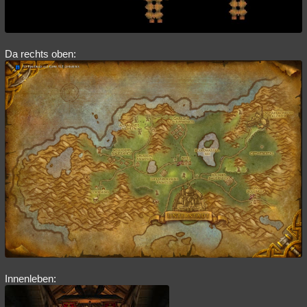
Da rechts oben:
Innenleben: