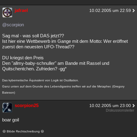
jafrael
10.02.2005 um 22:59
@scorpion
Sag mal - was soll DAS jetzt??
Ist hier eine Wettbewerb im Gange mit dem Motto: Wer eröffnet
zuerst den neuesten UFO-Thread??
DU kriegst den Preis
Den "allmy-baby-schnuller" am Bande mit Rassel und
Quitschentchen. Zufrieden? -gg*
Das kybernetische Äquivalent von Logik ist Oszillation.
Ganz unten auf dem Grunde des Lebendigseins treffen wir auf die Metapher. (Gregory
Bateson)
scorpion25
10.02.2005 um 23:00
Diskussionsleiter
boar goil
Blöde Rechtschreibung