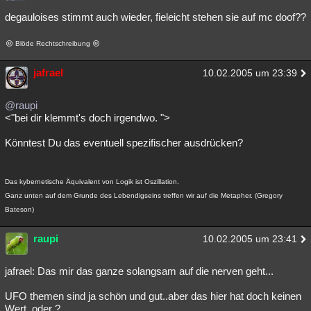
degauloises stimmt auch wieder, fieleicht stehen sie auf mc doof??
Blöde Rechtschreibung
jafrael
10.02.2005 um 23:39
@raupi
<"bei dir klemmt's doch irgendwo. ">
Könntest Du das eventuell spezifischer ausdrücken?
Das kybernetische Äquivalent von Logik ist Oszillation.
Ganz unten auf dem Grunde des Lebendigseins treffen wir auf die Metapher. (Gregory
Bateson)
raupi
10.02.2005 um 23:41
jafrael: Das mir das ganze solangsam auf die nerven geht...
UFO themen sind ja schön und gut..aber das hier hat doch keinen
Wert, oder ?