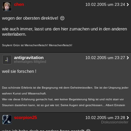
chen
10.02.2005 um 23:24
wegen der obersten direktive!
wie auch immer, lasst uns den hier zumachen und in den anderen
weiterlabern.
Soylent Grün ist Menschenfleisch! Menschenfleisch!
antigravitation
10.02.2005 um 23:27
ehemaliges Mitglied
weil sie forschen !
Das schönste Erlebnis ist die Begegnung mit dem Geheimnisvollen. Sie ist der Ursprung jeder
wahren Kunst und Wissenschaft.
Wer nie diese Erfahrung gemacht hat, wer keiner Begeisterung fähig ist und nicht starr vor
Staunen dastehen kann, ist so gut wie tot: Seine Augen sind geschlossen... Albert Einstein
scorpion25
10.02.2005 um 23:28
Diskussionsleiter