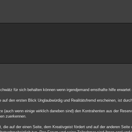
eschwätz für sich behalten können wenn irgendjemand ernsthafte hilfe erwartet
 auf den ersten Blick Unglaubwürdig und Realitätsfremd erscheinen, ist durc
(auch wenn einige wirklich daneben sind) den Kontrahenten aus der Reser
agen zuerkennen.
 die auf der einen Seite, dem Kreativgeist fördert und auf der anderen Seite w