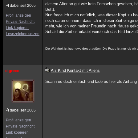
diesem Alter so gut wie kein Fernsehen gesehen, hö
dabei seit 2005
Bett).
Nun frage ich mich natürlich, was dieser Kopf zu b
Profil anzeigen
noch daran erinnern, dass ich in dieser Zeit einige 
Private Nachricht
mehr, wie ich von meiner Freundin nach Hause gekom
Link kopieren
Sobald die Zeit es erlaubt werde ich das Bild hinz
Lesezeichen setzen
Die Wahrheit ist irgendwo dort draußen. Die Frage ist nur, ob wir 
Als Kind Kontakt mit Aliens
elgreco
Scann es doch einfach und lade es hier als Anhang 
dabei seit 2005
Profil anzeigen
Private Nachricht
Link kopieren