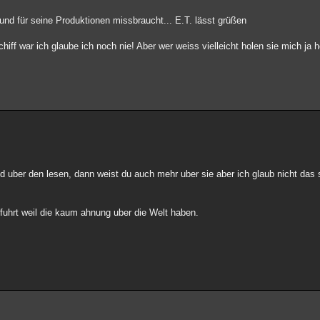
und für seine Produktionen missbraucht... E.T. lässt grüßen
ff war ich glaube ich noch nie! Aber wer weiss vielleicht holen sie mich ja h
d uber den lesen, dann weist du auch mehr uber sie aber ich glaub nicht das 
nfuhrt weil die kaum ahnung uber die Welt haben.