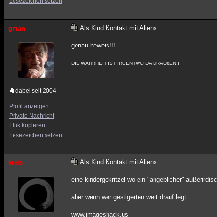
Lesezeichen setzen
Als Kind Kontakt mit Aliens
gman
genau beweis!!!
DIE WAHRHEIT IST IRGENTWO DA DRAUßEN!!
dabei seit 2004
Profil anzeigen
Private Nachricht
Link kopieren
Lesezeichen setzen
Als Kind Kontakt mit Aliens
kreis
eine kindergekritzel wo ein "angeblicher" außerirdisc
aber wenn wer gestigerten wert drauf legt.
www.imageshack.us