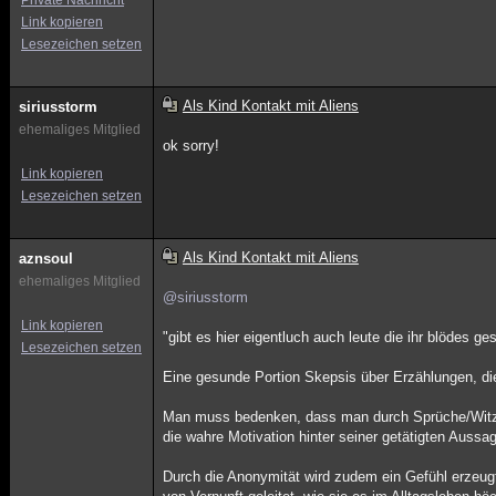
Private Nachricht
Link kopieren
Lesezeichen setzen
Als Kind Kontakt mit Aliens
siriusstorm
ehemaliges Mitglied
ok sorry!
Link kopieren
Lesezeichen setzen
Als Kind Kontakt mit Aliens
aznsoul
ehemaliges Mitglied
@siriusstorm
Link kopieren
"gibt es hier eigentluch auch leute die ihr blödes g
Lesezeichen setzen
Eine gesunde Portion Skepsis über Erzählungen, die
Man muss bedenken, dass man durch Sprüche/Witze 
die wahre Motivation hinter seiner getätigten Auss
Durch die Anonymität wird zudem ein Gefühl erzeugt,