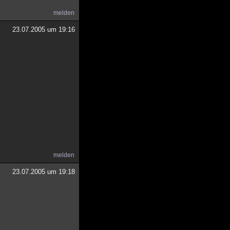
melden
23.07.2005 um 19:16
melden
23.07.2005 um 19:18