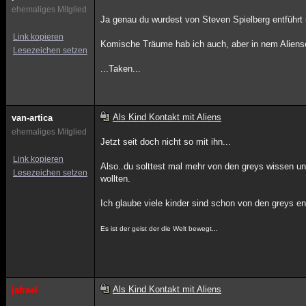
ehemaliges Mitglied
Ja genau du wurdest von Steven Spielberg entführt 
Link kopieren
Komische Träume hab ich auch, aber in nem Alienschi
Lesezeichen setzen
...Taken...
Als Kind Kontakt mit Aliens
van-artica
ehemaliges Mitglied
Jetzt seit doch nicht so mit ihn...
Link kopieren
Also..du solttest mal mehr von den greys wissen un
Lesezeichen setzen
wollten.
Ich glaube viele kinder sind schon von den greys e
Es ist der geist der die Welt bewegt...
Als Kind Kontakt mit Aliens
jafrael