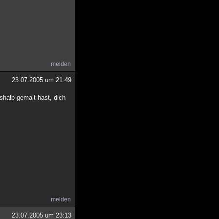
melden
23.07.2005 um 21:49
shalb gemalt hast, dich
melden
23.07.2005 um 23:13