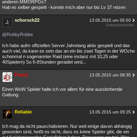
anderen MMORPGs?
Hab es selber gespielt - konnte mich aber nur bis Lv 37 reizen
schorsch22
13.05.2015 um 05:50
Diskussionsleiter
@RobbyRobbe
Ich habs aufm offiziellen Server Jahrelang aktiv gespielt und das
auch viel, da kann es sein das an ein bis zwei Tagen in der WOche
schonmal n sogenannter Raid (eine instanz mit 10,25 oder
40Spielern) So 6-8Stunden geraidet wird...
Fenris
13.05.2015 um 08:35
Einen WoW Spieler halte ich vor allem für eine aussterbende
Gattung.
Reliable
13.05.2015 um 09:25
Ich mag da nicht pauschalisieren. Nur weil einige davon abhängig
geworden sind, heißt es nicht, dass es keine Spieler gibt, die ein