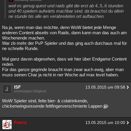
weil es genug quest und raids gibt die erst ab 4..5..6 stunden
und 40 spielern aufwärts machbar sind. da brauchst du allein
ne stunde bis alle am verabredeten ort auftauchen.
Na ja, wenn man das möchte, denn WoW bietet jede Menge
anderen Content abseits von Raids, dann kann man das auch am
Wochenende machen.
War zb mehr der PvP Spieler und das ging auch durchaus mal für
ne schnelle Runde.
Mal ganz davon abgesehen, dass wir hier über Endgame Content
reden.
Für das ganze gegrinde braucht man zwar auch ewig, aber man
muss seinen Char ja nicht in ner Woche auf max level haben.
ISF
13.05.2015 um 09:58
ehemaliges Mitglied
WoW Spieler sind, fette bier- & colatrinkende,
chickenwingsessende fettfingerverschmierte Lappen
Fenris
13.05.2015 um 10:00