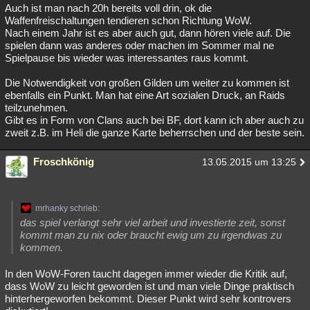
Auch ist man nach 20h bereits voll drin, ok die
Waffenfreischaltungen tendieren schon Richtung WoW.
Nach einem Jahr ist es aber auch gut, dann hören viele auf. Die
spielen dann was anderes oder machen im Sommer mal ne
Spielpause bis wieder was interessantes raus kommt.
Die Notwendigkeit von großen Gilden um weiter zu kommen ist
ebenfalls ein Punkt. Man hat eine Art sozialen Druck, an Raids
teilzunehmen.
Gibt es in Form von Clans auch bei BF, dort kann ich aber auch zu
zweit z.B. im Heli die ganze Karte beherrschen und der beste sein.
Froschkönig
13.05.2015 um 13:25
mrhanky schrieb:
das spiel verlangt sehr viel arbeit und investierte zeit, sonst
kommt man zu nix oder braucht ewig um zu irgendwas zu
kommen.
In den WoW-Foren taucht dagegen immer wieder die Kritik auf,
dass WoW zu leicht geworden ist und man viele Dinge praktisch
hinterhergeworfen bekommt. Dieser Punkt wird sehr kontrovers