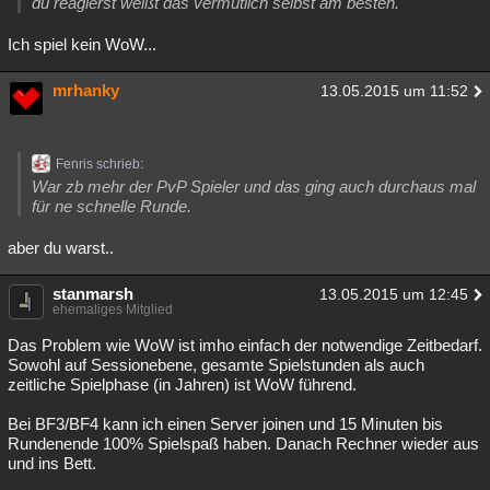
du reagierst weißt das vermutlich selbst am besten.
Ich spiel kein WoW...
mrhanky
13.05.2015 um 11:52
Fenris schrieb:
War zb mehr der PvP Spieler und das ging auch durchaus mal
für ne schnelle Runde.
aber du warst..
stanmarsh
13.05.2015 um 12:45
ehemaliges Mitglied
Das Problem wie WoW ist imho einfach der notwendige Zeitbedarf.
Sowohl auf Sessionebene, gesamte Spielstunden als auch
zeitliche Spielphase (in Jahren) ist WoW führend.
Bei BF3/BF4 kann ich einen Server joinen und 15 Minuten bis
Rundenende 100% Spielspaß haben. Danach Rechner wieder aus
und ins Bett.