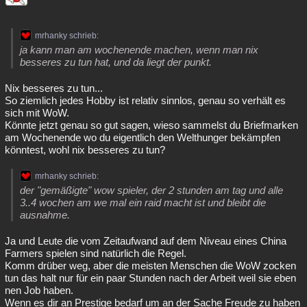
mrhanky schrieb:
ja kann man am wochenende machen, wenn man nix
besseres zu tun hat, und da liegt der punkt.
Nix besseres zu tun...
So ziemlich jedes Hobby ist relativ sinnlos, genau so verhält es
sich mit WoW.
Könnte jetzt genau so gut sagen, wieso sammelst du Briefmarken
am Wochenende wo du eigentlich den Welthunger bekämpfen
könntest, wohl nix besseres zu tun?
mrhanky schrieb:
der "gemäßigte" wow spieler, der 2 stunden am tag und alle
3..4 wochen am we mal ein raid macht ist und bleibt die
ausnahme.
Ja und Leute die vom Zeitaufwand auf dem Niveau eines China
Farmers spielen sind natürlich die Regel.
Komm drüber weg, aber die meisten Menschen die WoW zocken
tun das halt nur für ein paar Stunden nach der Arbeit weil sie eben
nen Job haben.
Wenn es dir an Prestige bedarf um an der Sache Freude zu haben