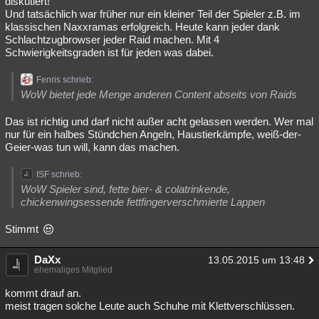
diskutiert!
Und tatsächlich war früher nur ein kleiner Teil der Spieler z.B. im
klassischen Naxxramas erfolgreich. Heute kann jeder dank
Schlachtzugbrowser jeder Raid machen. Mit 4
Schwierigkeitsgraden ist für jeden was dabei.
Fenris schrieb:
WoW bietet jede Menge anderen Content abseits von Raids
Das ist richtig und darf nicht außer acht gelassen werden. Wer mal
nur für ein halbes Stündchen Angeln, Haustierkämpfe, weiß-der-
Geier-was tun will, kann das machen.
ISF schrieb:
WoW Spieler sind, fette bier- & colatrinkende,
chickenwingsessende fettfingerverschmierte Lappen
Stimmt
DaXx
13.05.2015 um 13:48
ehemaliges Mitglied
kommt drauf an.
meist tragen solche Leute auch Schuhe mit Klettverschlüssen.