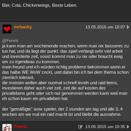
Bier, Cola, Chickenwings, Beste Leben.
mrhanky
13.05.2015 um 10:07
@Fenris
ja kann man am wochenende machen, wenn man nix besseres zu
tun hat, und da liegt der punkt. das spiel verlangt sehr viel arbeit
und investierte zeit, sonst kommt man zu nix oder braucht ewig
um zu irgendwas zu kommen.
mein freund und ich würden richtig probleme bekommen wenn er
das halbe WE WoW zockt, und dabei bin ich bei dem thema schon
ziemlich tolerant.
die meisten wollen aber nunmal schnell leveln und raid items,
investieren daher auch viel zeit, zeit die auf kosten des
privatlebens geht oder sich nur genommen werden kann weil man
eh schon kaum ein privatleben hat.
der "gemäßigte" wow spieler, der 2 stunden am tag und alle 3..4
wochen am we mal ein raid macht ist und bleibt die ausnahme.
Fenris
13.05.2015 um 10:35