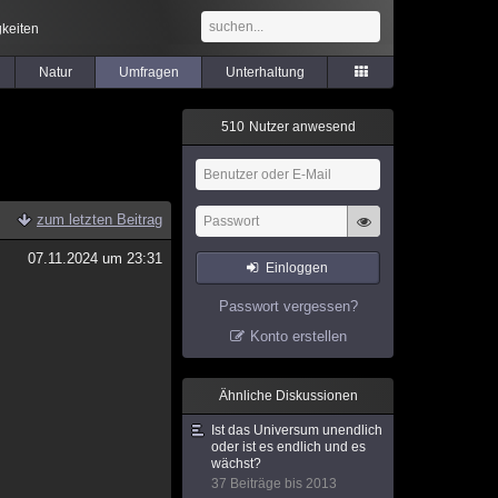
keiten
Natur
Umfragen
Unterhaltung
5
1
0
Nutzer anwesend
zum letzten Beitrag
07.11.2024 um 23:31
Einloggen
Passwort vergessen?
Konto erstellen
Ähnliche Diskussionen
Ist das Universum unendlich
oder ist es endlich und es
wächst?
37 Beiträge bis 2013