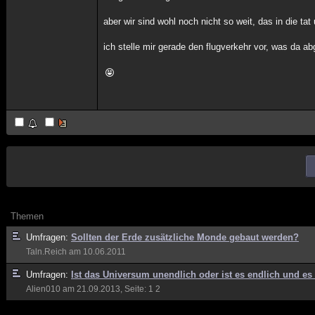
aber wir sind wohl noch nicht so weit, das in die ta
ich stelle mir gerade den flugverkehr vor, was da ab
Themen
Umfragen:
Sollten der Erde zusätzliche Monde gebaut werden?
Taln.Reich
am 10.06.2011
Umfragen:
Ist das Universum unendlich oder ist es endlich und es
Alien010
am 21.09.2013, Seite:
1
2