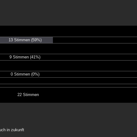
13 Stimmen
(59%)
9 Stimmen
(41%)
0 Stimmen
(0%)
22 Stimmen
uch in zukunft