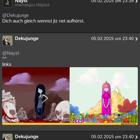
Nayst
05.02.2015 um 23:39
ehemaliges Mitglied
@Dekujunge
Dich auch gleich wennst jtz net aufhörst.
Dekujunge
05.02.2015 um 23:40
@Nayst
^^
links
Dekujunge
05.02.2015 um 23:40