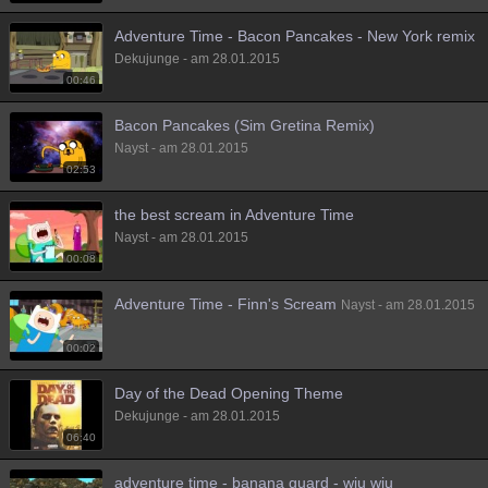
Adventure Time - Bacon Pancakes - New York remix
Dekujunge - am 28.01.2015
00:46
Bacon Pancakes (Sim Gretina Remix)
Nayst - am 28.01.2015
02:53
the best scream in Adventure Time
Nayst - am 28.01.2015
00:08
Adventure Time - Finn's Scream
Nayst - am 28.01.2015
00:02
Day of the Dead Opening Theme
Dekujunge - am 28.01.2015
06:40
adventure time - banana guard - wiu wiu