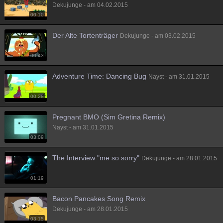
Dekujunge - am 04.02.2015
00:10
Der Alte Tortenträger
Dekujunge - am 03.02.2015
00:43
Adventure Time: Dancing Bug
Nayst - am 31.01.2015
00:28
Pregnant BMO (Sim Gretina Remix)
Nayst - am 31.01.2015
03:09
The Interview "me so sorry"
Dekujunge - am 28.01.2015
01:19
Bacon Pancakes Song Remix
Dekujunge - am 28.01.2015
03:15