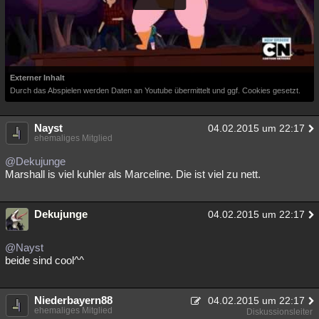
Externer Inhalt
Durch das Abspielen werden Daten an Youtube übermittelt und ggf. Cookies gesetzt.
Nayst
04.02.2015 um 22:17
ehemaliges Mitglied
@Dekujunge
Marshall is viel kuhler als Marceline. Die ist viel zu nett.
Dekujunge
04.02.2015 um 22:17
@Nayst
beide sind cool^^
Niederbayern88
04.02.2015 um 22:17
ehemaliges Mitglied
Diskussionsleiter