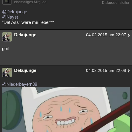
ehemaliges Mitglied
Diskussionsleiter
@Dekujunge
@Nayst
"Dat Ass" wäre mir lieber^^
Dekujunge
04.02.2015 um 22:07
goil
Dekujunge
04.02.2015 um 22:08
@Niederbayern88