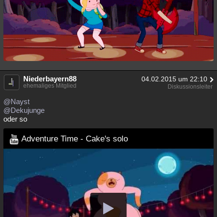
Niederbayern88
04.02.2015 um 22:10
ehemaliges Mitglied
Diskussionsleiter
@Nayst
@Dekujunge
oder so
Adventure Time - Cake's solo