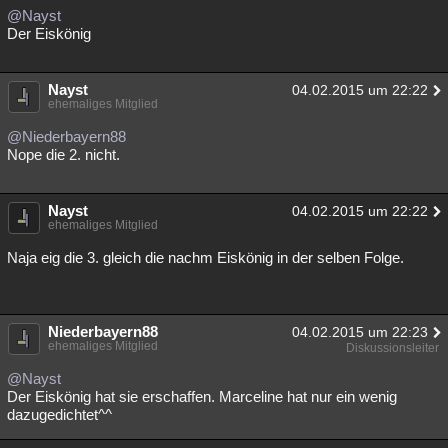
@Nayst
Der Eiskönig
Nayst
04.02.2015 um 22:22
ehemaliges Mitglied
@Niederbayern88
Nope die 2. nicht.
Nayst
04.02.2015 um 22:22
ehemaliges Mitglied
Naja eig die 3. gleich die nachm Eiskönig in der selben Folge.
Niederbayern88
04.02.2015 um 22:23
ehemaliges Mitglied
Diskussionsleiter
@Nayst
Der Eiskönig hat sie erschaffen. Marceline hat nur ein wenig
dazugedichtet^^