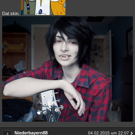
Besucht
Teilgenommen
Alle
Neue
Geschlossen
Dat skin.
Lesenswert
Schlüsselwörter
Niederbayern88
04.02.2015 um 22:07