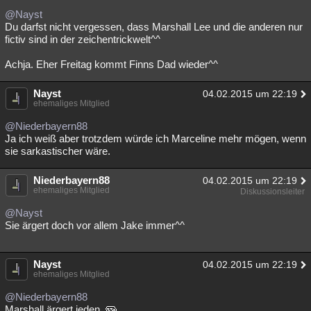
@Nayst
Du darfst nicht vergessen, dass Marshall Lee und die anderen nur
fictiv sind in der zeichentrickwelt^^
Achja. Eher Freitag kommt Finns Dad wieder^^
Nayst
04.02.2015 um 22:19
ehemaliges Mitglied
@Niederbayern88
Ja ich weiß aber trotzdem würde ich Marceline mehr mögen, wenn
sie sarkastischer wäre.
Niederbayern88
04.02.2015 um 22:19
ehemaliges Mitglied
Diskussionsleiter
@Nayst
Sie ärgert doch vor allem Jake immer^^
Nayst
04.02.2015 um 22:19
ehemaliges Mitglied
@Niederbayern88
Marshall ärgert jeden.