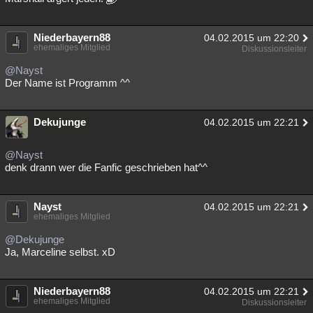
Niederbayern88
04.02.2015 um 22:20
ehemaliges Mitglied
Diskussionsleiter
@Nayst
Der Name ist Programm ^^
Dekujunge
04.02.2015 um 22:21
@Nayst
denk drann wer die Fanfic geschrieben hat^^
Nayst
04.02.2015 um 22:21
ehemaliges Mitglied
@Dekujunge
Ja, Marceline selbst. xD
Niederbayern88
04.02.2015 um 22:21
ehemaliges Mitglied
Diskussionsleiter