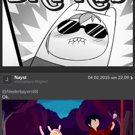
Nayst
04.02.2015 um 22:09
ehemaliges Mitglied
@Niederbayern88
Ok.