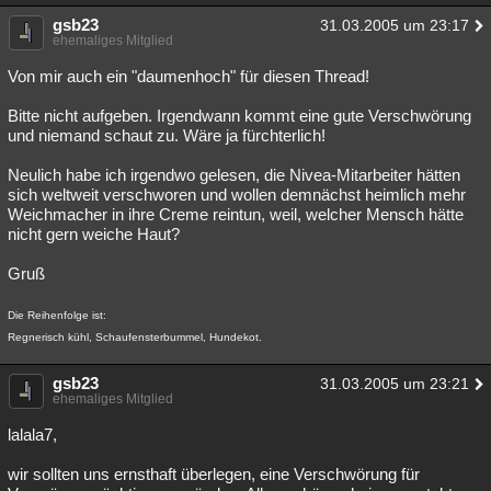
gsb23
31.03.2005 um 23:17
ehemaliges Mitglied
Von mir auch ein "daumenhoch" für diesen Thread!
Bitte nicht aufgeben. Irgendwann kommt eine gute Verschwörung
und niemand schaut zu. Wäre ja fürchterlich!
Neulich habe ich irgendwo gelesen, die Nivea-Mitarbeiter hätten
sich weltweit verschworen und wollen demnächst heimlich mehr
Weichmacher in ihre Creme reintun, weil, welcher Mensch hätte
nicht gern weiche Haut?
Gruß
Die Reihenfolge ist:
Regnerisch kühl, Schaufensterbummel, Hundekot.
gsb23
31.03.2005 um 23:21
ehemaliges Mitglied
lalala7,
wir sollten uns ernsthaft überlegen, eine Verschwörung für