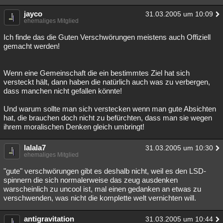
jayco
31.03.2005 um 10:09
ehemaliges Mitglied
Ich finde das die Guten Verschwörungen meistens auch Offiziell
gemacht werden!
Wenn eine Gemeinschaft die ein bestimmtes Ziel hat sich
versteckt hält, dann haben die natürlich auch was zu verbergen,
dass manchen nicht gefallen könnte!
Und warum sollte man sich verstecken wenn man gute Absichten
hat, die brauchen doch nicht zu befürchten, dass man sie wegen
ihrem moralischen Denken gleich umbringt!
lalala7
31.03.2005 um 10:30
ehemaliges Mitglied
"gute" verschwörungen gibt es deshalb nicht, weil es den LSD-
spinnern die sich normalerweise das zeug ausdenken
warscheinlich zu uncool ist, mal einen gedanken an etwas zu
verschwenden, was nicht die komplette welt vernichten will.
antigravitation
31.03.2005 um 10:44