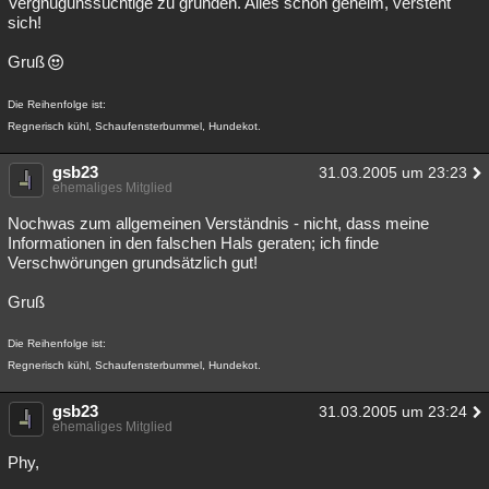
Vergnügunssüchtige zu gründen. Alles schön geheim, versteht
sich!
Gruß
Die Reihenfolge ist:
Regnerisch kühl, Schaufensterbummel, Hundekot.
gsb23
31.03.2005 um 23:23
ehemaliges Mitglied
Nochwas zum allgemeinen Verständnis - nicht, dass meine
Informationen in den falschen Hals geraten; ich finde
Verschwörungen grundsätzlich gut!
Gruß
Die Reihenfolge ist:
Regnerisch kühl, Schaufensterbummel, Hundekot.
gsb23
31.03.2005 um 23:24
ehemaliges Mitglied
Phy,