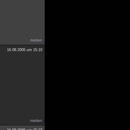
melden
16.08.2005 um 15:10
melden