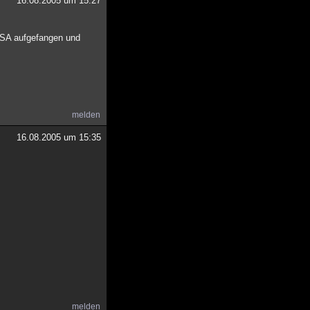
16.08.2005 um 15:27
 NSA aufgefangen und
melden
16.08.2005 um 15:35
melden