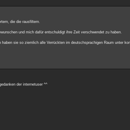
tern, die die rausfiltern.
wunschen und mich dafür entschuldigt ihre Zeit verschwendet zu haben.
n haben sie so ziemlich alle Verrückten im deutschsprachigen Raum unter kon
edanken der internetuser ^^