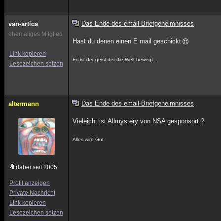
Das Ende des email-Briefgeheimnisses
van-artica
ehemaliges Mitglied
Hast du denen einen E mail geschickt
Link kopieren
Es ist der geist der die Welt bewegt...
Lesezeichen setzen
Das Ende des email-Briefgeheimnisses
altermann
Vieleicht ist Allmystery von NSA gesponsort ?
Alles wird Gut
dabei seit 2005
Profil anzeigen
Private Nachricht
Link kopieren
Lesezeichen setzen