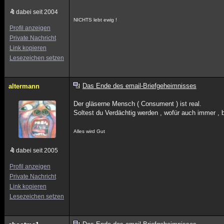
dabei seit 2004
NICHTS lebt ewig !
Profil anzeigen
Private Nachricht
Link kopieren
Lesezeichen setzen
Das Ende des email-Briefgeheimnisses
altermann
Der gläserne Mensch ( Consument ) ist real.
Soltest du Verdächtig werden , wofür auch immer , bi
Alles wird Gut
dabei seit 2005
Profil anzeigen
Private Nachricht
Link kopieren
Lesezeichen setzen