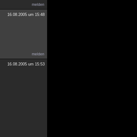
melden
16.08.2005 um 15:48
melden
16.08.2005 um 15:53