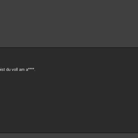
st du voll am a****.