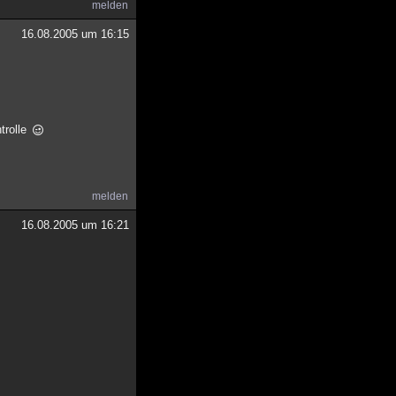
melden
16.08.2005 um 16:15
trolle
melden
16.08.2005 um 16:21