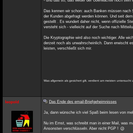
- und das so, daß weder der Überwachte noch sein 
Das kennen wir schon: auch Banken müssen nach §
der Kunden abgefragt werden können. Und seit dem
gestellt . Es wundert daher nicht, wenn offizielle S
versteht sich - vielleicht auf der Suche nach Mitte
Die Kryptographie wird also noch wichtiger. Alle wi
derzeit noch als unwahrscheinlich. Dann erwischt 
leisten, verschließt sich mir.
Was allgemein als gesichert gilt, verdient am meisten untersucht
Das Ende des email-Briefgeheimnisses
leopold
Ja, dann wünsche ich viel Spaß beim lesen von m
Nu im Ernst, was schreibt man in einer Mail, was m
Ansonsten verschlüsseln. Aber nicht PGP !