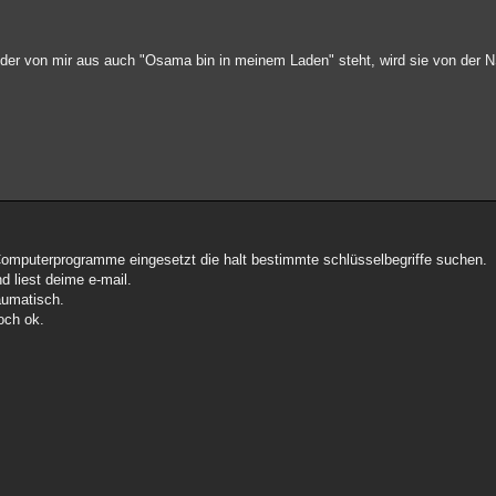
.
 oder von mir aus auch "Osama bin in meinem Laden" steht, wird sie von der
mputerprogramme eingesetzt die halt bestimmte schlüsselbegriffe suchen.
d liest deime e-mail.
aumatisch.
och ok.