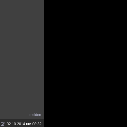
melden
02.10.2014 um 06:32