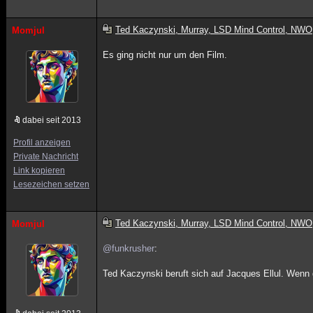
Ted Kaczynski, Murray, LSD Mind Control, NWO
Momjul
Es ging nicht nur um den Film.
dabei seit 2013
Profil anzeigen
Private Nachricht
Link kopieren
Lesezeichen setzen
Ted Kaczynski, Murray, LSD Mind Control, NWO
Momjul
@funkrusher
:
Ted Kaczynski beruft sich auf Jacques Ellul. Wenn