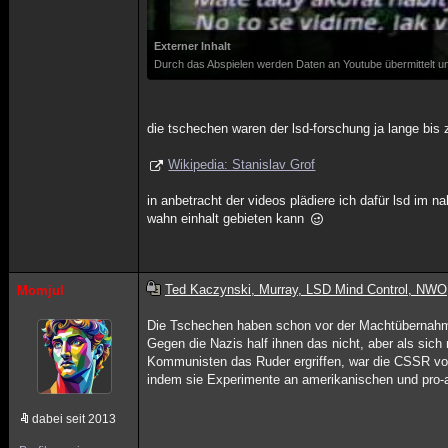
Externer Inhalt
Durch das Abspielen werden Daten an Youtube übermittelt un
die tschechen waren der lsd-forschung ja lange bis
Wikipedia: Stanislav Grof
in anbetracht der videos plädiere ich dafür lsd im
wahn einhalt gebieten kann
Ted Kaczynski, Murray, LSD Mind Control, NWO
Momjul
Die Tschechen haben schon vor der Machtübernahm
Gegen die Nazis half ihnen das nicht, aber als sic
Kommunisten das Ruder ergriffen, war die CSSR vore
indem sie Experimente an amerikanischen und pro-
dabei seit 2013