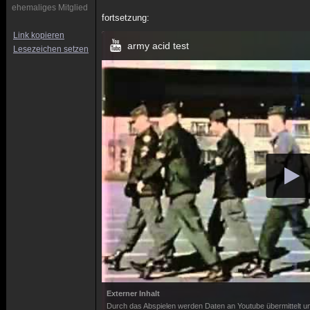
ehemaliges Mitglied
fortsetzung:
Link kopieren
army acid test
Lesezeichen setzen
Externer Inhalt
Durch das Abspielen werden Daten an Youtube übermittelt un