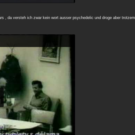
rs , da versteh ich zwar kein wort ausser psychedelic und droge aber trotzem