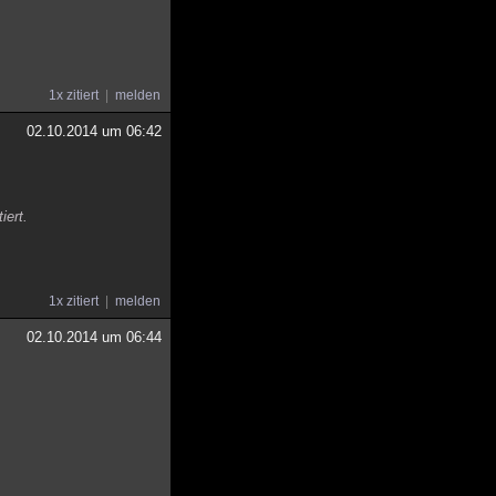
1x zitiert
melden
02.10.2014 um 06:42
iert.
1x zitiert
melden
02.10.2014 um 06:44