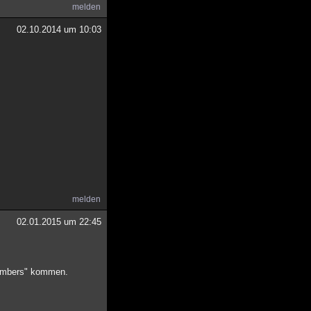
melden
02.10.2014 um 10:03
melden
02.01.2015 um 22:45
ABombers" kommen.