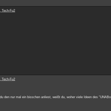
, Tech-Fu2
, Tech-Fu2
 du den nur mal ein bisschen anliest, weißt du, woher viele Ideen des "UN