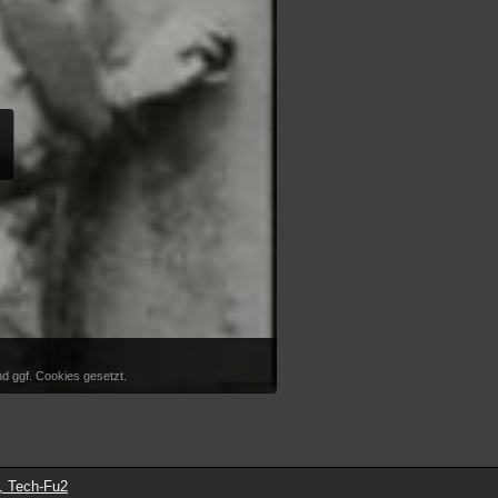
d ggf. Cookies gesetzt.
, Tech-Fu2