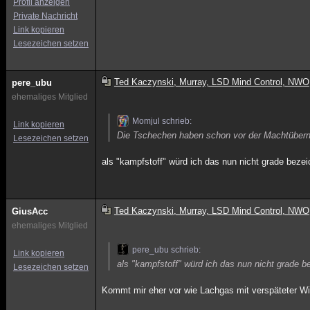
Profil anzeigen
Private Nachricht
Link kopieren
Lesezeichen setzen
Ted Kaczynski, Murray, LSD Mind Control, NWO
pere_ubu
ehemaliges Mitglied
Momjul schrieb:
Link kopieren
Die Tschechen haben schon vor der Machtübern
Lesezeichen setzen
als "kampfstoff" würd ich das nun nicht grade bez
Ted Kaczynski, Murray, LSD Mind Control, NWO
GiusAcc
ehemaliges Mitglied
pere_ubu schrieb:
Link kopieren
als "kampfstoff" würd ich das nun nicht grade 
Lesezeichen setzen
Kommt mir eher vor wie Lachgas mit verspäteter W