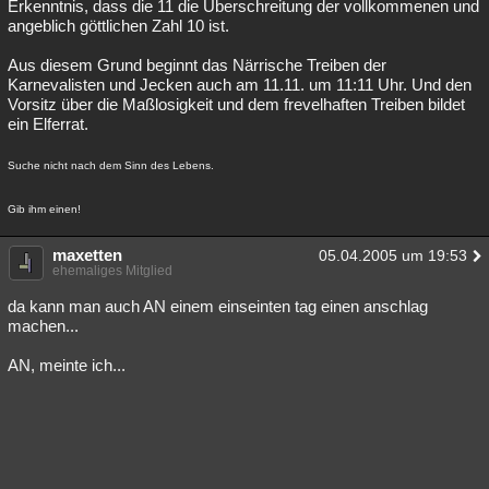
Erkenntnis, dass die 11 die Überschreitung der vollkommenen und
angeblich göttlichen Zahl 10 ist.
Aus diesem Grund beginnt das Närrische Treiben der
Karnevalisten und Jecken auch am 11.11. um 11:11 Uhr. Und den
Vorsitz über die Maßlosigkeit und dem frevelhaften Treiben bildet
ein Elferrat.
Suche nicht nach dem Sinn des Lebens.
Gib ihm einen!
maxetten
05.04.2005 um 19:53
ehemaliges Mitglied
da kann man auch AN einem einseinten tag einen anschlag
machen...
AN, meinte ich...