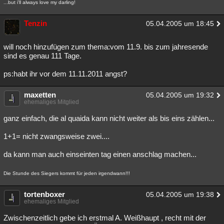
...but i'll always love my darling!
Tenzin
05.04.2005 um 18:45
will noch hinzufügen zum thema:vom 11.9. bis zum jahresende
sind es genau 111 Tage.
ps:habt ihr vor dem 11.11.2011 angst?
maxetten
05.04.2005 um 19:32
ehemaliges Mitglied
ganz einfach, die al quaida kann nicht weiter als bis eins zählen...
1+1= nicht zwangsweise zwei....
da kann man auch einseinten tag einen anschlag machen...
Die Stunde des Siegers kommt für jeden irgendwann!!!
tortenboxer
05.04.2005 um 19:38
ehemaliges Mitglied
Zwischenzeitlich gebe ich erstmal A. Weißhaupt , recht mit der