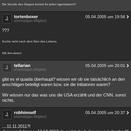
Die Stunde des Siegers kommt für jeden irgendwann!!!
tortenboxer
05.04.2005 um 19:56
ehemaliges Mitglied
???
Suche nicht nach dem Sinn des Lebens.
Gib ihm einen!
tellarian
05.04.2005 um 20:01
ehemaliges Mitglied
gibt es el quaida überhaupt? wissen wir ob sie tatsächlich an den
anschlägen beteiligt waren bzw. sie die initiatoren waren?
Wir wissen nur das was uns die USA erzählt und der CNN. sonst
nichts.
robhimself
05.04.2005 um 20:37
ehemaliges Mitglied
....11.11.2011?!