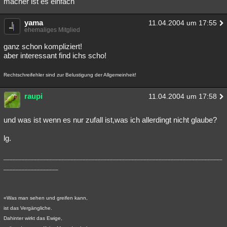
macher ist es einfach
yama
11.04.2004 um 17:55
ehemaliges Mitglied
ganz schon kompliziert!
aber interessant find ichs scho!
Rechtschreifehler sind zur Belustigung der Allgemeinheit!
raupi
11.04.2004 um 17:58
und was ist wenn es nur zufall ist,was ich allerdingt nicht glaube?
lg.
________________________________________________________________________
__________________
«Was man sehen und greifen kann,
ist das Vergängliche.
Dahinter wirkt das Ewige,