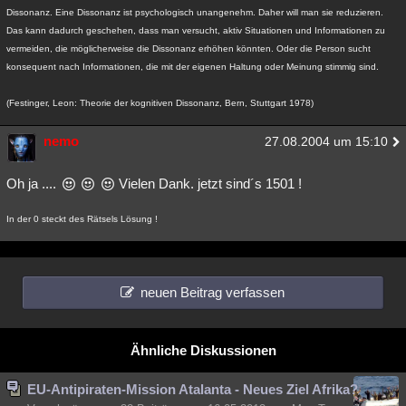
Dissonanz. Eine Dissonanz ist psychologisch unangenehm. Daher will man sie reduzieren.
Das kann dadurch geschehen, dass man versucht, aktiv Situationen und Informationen zu
vermeiden, die möglicherweise die Dissonanz erhöhen könnten. Oder die Person sucht
konsequent nach Informationen, die mit der eigenen Haltung oder Meinung stimmig sind.
(Festinger, Leon: Theorie der kognitiven Dissonanz, Bern, Stuttgart 1978)
nemo
27.08.2004 um 15:10
Oh ja ....
Vielen Dank. jetzt sind´s 1501 !
In der 0 steckt des Rätsels Lösung !
neuen Beitrag verfassen
Ähnliche Diskussionen
EU-Antipiraten-Mission Atalanta - Neues Ziel Afrika?