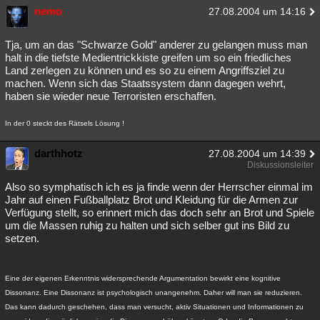
nemo
27.08.2004 um 14:16
Tja, um an das "Schwarze Gold" anderer zu gelangen muss man
halt in die tiefste Medientrickkiste greifen um so ein friedliches
Land zerlegen zu können und es so zu einem Angriffsziel zu
machen. Wenn sich das Staatssystem dann dagegen wehrt,
haben sie wieder neue Terroristen erschaffen.
In der 0 steckt des Rätsels Lösung !
darthhotz
27.08.2004 um 14:39
Diskussionsleiter
Also so symphatisch ich es ja finde wenn der Herrscher einmal im
Jahr auf einen Fußballplatz Brot und Kleidung für die Armen zur
Verfügung stellt, so erinnert mich das doch sehr an Brot und Spiele
um die Massen ruhig zu halten und sich selber gut ins Bild zu
setzen.
Eine der eigenen Erkenntnis widersprechende Argumentation bewirkt eine kognitive
Dissonanz. Eine Dissonanz ist psychologisch unangenehm. Daher will man sie reduzieren.
Das kann dadurch geschehen, dass man versucht, aktiv Situationen und Informationen zu