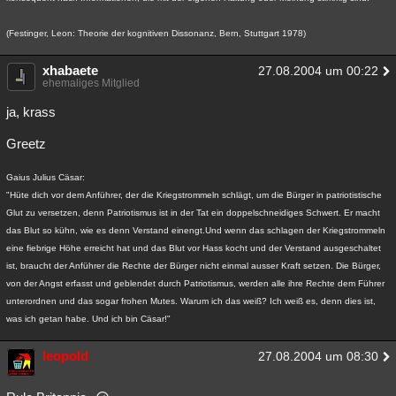
(Festinger, Leon: Theorie der kognitiven Dissonanz, Bern, Stuttgart 1978)
xhabaete
27.08.2004 um 00:22
ehemaliges Mitglied
ja, krass
Greetz
Gaius Julius Cäsar:
"Hüte dich vor dem Anführer, der die Kriegstrommeln schlägt, um die Bürger in patriotistische
Glut zu versetzen, denn Patriotismus ist in der Tat ein doppelschneidiges Schwert. Er macht
das Blut so kühn, wie es denn Verstand einengt.Und wenn das schlagen der Kriegstrommeln
eine fiebrige Höhe erreicht hat und das Blut vor Hass kocht und der Verstand ausgeschaltet
ist, braucht der Anführer die Rechte der Bürger nicht einmal ausser Kraft setzen. Die Bürger,
von der Angst erfasst und geblendet durch Patriotismus, werden alle ihre Rechte dem Führer
unterordnen und das sogar frohen Mutes. Warum ich das weiß? Ich weiß es, denn dies ist,
was ich getan habe. Und ich bin Cäsar!"
leopold
27.08.2004 um 08:30