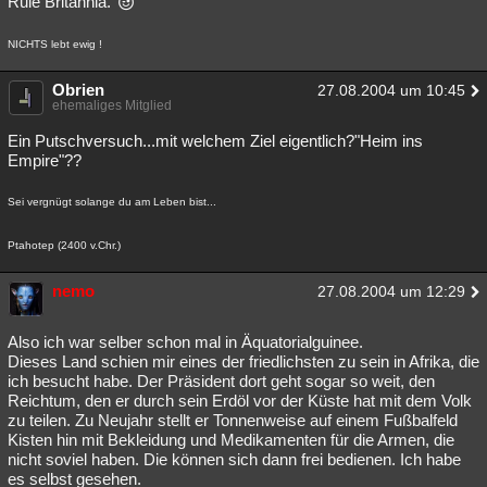
Rule Britannia.
NICHTS lebt ewig !
Obrien
27.08.2004 um 10:45
ehemaliges Mitglied
Ein Putschversuch...mit welchem Ziel eigentlich?"Heim ins
Empire"??
Sei vergnügt solange du am Leben bist...
Ptahotep (2400 v.Chr.)
nemo
27.08.2004 um 12:29
Also ich war selber schon mal in Äquatorialguinee.
Dieses Land schien mir eines der friedlichsten zu sein in Afrika, die
ich besucht habe. Der Präsident dort geht sogar so weit, den
Reichtum, den er durch sein Erdöl vor der Küste hat mit dem Volk
zu teilen. Zu Neujahr stellt er Tonnenweise auf einem Fußbalfeld
Kisten hin mit Bekleidung und Medikamenten für die Armen, die
nicht soviel haben. Die können sich dann frei bedienen. Ich habe
es selbst gesehen.