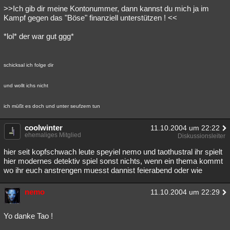
>>Ich gib dir meine Kontonummer, dann kannst du mich ja im
Kampf gegen das "Böse" finanziell unterstützen ! <<
*lol* der war gut ggg*
schicksal ich folge dir
und wollt ichs nicht
ich müßt es doch und unter seufzern tun
coolwinter
11.10.2004 um 22:22
ehemaliges Mitglied
Diskussionsleiter
hier seit kopfschwach leute speyiel nemo und taothustral ihr spielt
hier modernes detektiv spiel sonst nichts, wenn ein thema kommt
wo ihr euch anstrengen muesst dannist feierabend oder wie
nemo
11.10.2004 um 22:29
Yo danke Tao !