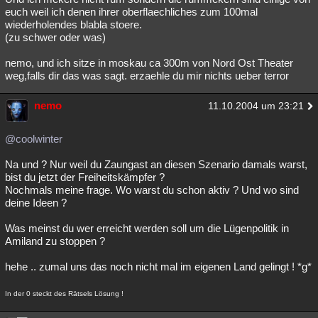
euch weil ich denen ihrer oberflaechliches zum 100mal
wiederholendes blabla stoere.
(zu schwer oder was)
nemo, und ich sitze in moskau ca 300m von Nord Ost Theater
weg,falls dir das was sagt. erzaehle du mir nichts ueber terror
nemo
11.10.2004 um 23:21
@coolwinter
Na und ? Nur weil du Zaungast an diesen Szenario damals warst,
bist du jetzt der Freiheitskämpfer ?
Nochmals meine frage. Wo warst du schon aktiv ? Und wo sind
deine Ideen ?
Was meinst du wer erreicht werden soll um die Lügenpolitik in
Amiland zu stoppen ?
hehe .. zumal uns das noch nicht mal im eigenen Land gelingt ! *g*
In der 0 steckt des Rätsels Lösung !