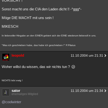
VORSICHT !
Sonst macht uns die CIA den Laden dicht !! -*ggg*-
Möge DIE MACHT mit uns sein !
MIKESCH
In liebevoller Hingabe an den EINEN gebiert sich der EINE wiederum liebevoll in uns.
"Was ich geschrieben habe, das habe ich geschrieben !" P.Pilatus
leopold
11.10.2004 um 21:31
Woher willst du wissen, das wir nichts tun ?
NICHTS lebt ewig !
sator
11.10.2004 um 21:34
ehemaliges Mitglied
@coolwinter