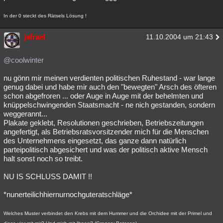
In der 0 steckt des Rätsels Lösung !
jafrael
11.10.2004 um 21:43
@coolwinter
nu gönn mir meinen verdienten politischen Ruhestand - war lange
genug dabei und habe mir auch den "bewegten" Arsch des öfteren
schon abgefroren ... oder Auge in Auge mit der behelmten und
knüppelschwingenden Staatsmacht - ne nich gestanden, sondern
weggerannt...
Plakate geklebt, Resolutionen geschrieben, Betriebszeitungen
angefertigt, als Betriebsratsvorsitzender mich für die Menschen
des Unternehmens eingesetzt, das ganze dann natürlich
parteipolitisch abgesichert und was der politisch aktive Mensch
halt sonst noch so treibt.
NU IS SCHLUSS DAMIT !!
*nunerteilichhiernurnochguteratschläge*
Welches Muster verbindet den Krebs mit dem Hummer und die Orchidee mit der Primel und