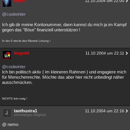
nemo
11.10.2004 um 22:00
@coolwinter
Ich gib dir meine Kontonummer, dann kannst du mich ja im Kampf
gegen das "Böse" finanziell unterstützen !
In der 0 steckt des Rätsels Lösung !
leopold
11.10.2004 um 22:11
@coolwinter
Ich bin politisch aktiv ( im kleineren Rahmen ) und engagiere mich
für Menschenrechte. Möchte das aber hier nicht unbedingt näher
ausschmücken.
NICHTS lebt ewig !
taothustra1
11.10.2004 um 22:16
ehemaliges Mitglied
@ nemo