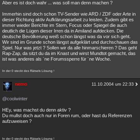
Aber es ist doch wahr ... was soll man denn machen ?
Immerhin sind doch schon TV-Sender wie ARD / ZDF oder Arte in
dieser Richtung aktiv Aufklärungsarbeit zu leisten. Zudem gibt es
immer wieder Berichte im Stern, Focus oder Spiegel die auch
deutlich die Lügen dieser Irren da in Amiland aufdecken. Die
deutsche Bevölkerung weiß schon längst was da vor sich geht.
Wir sind im Grunde schon längst aufgeklärt und durchschauen das
Spiel. Nur was jetzt ? Sollen wir da alle hinmarschieren ? Das geht
Rap-Zap, da sitzt du da im Knast und wirst Mundtot gemacht, das
ist was anderes als ´ne Forumssperre für ´ne Woche.
In der 0 steckt des Rätsels Lösung !
nemo
11.10.2004 um 22:33
@coolwinter
HEy, was machst du denn aktiv ?
Du mullst doch auch nur in Foren rum, oder hast du Referenzen
aufzuweisen ?
In der 0 steckt des Rätsels Lösung !