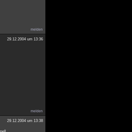
melden
29.12.2004 um 13:36
melden
29.12.2004 um 13:38
ll ...