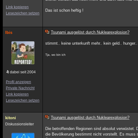
Link kopieren
Das ist schon heftig !
Lesezeichen setzen
Tsunami ausgelöst durch Nuklearexplosion?
Ibis
stimmt.. keine unterkunft mehr.. kein geld.. hunger.
Tja, wo bin ich
dabei seit 2004
Profil anzeigen
Private Nachricht
Link kopieren
Lesezeichen setzen
Tsunami ausgelöst durch Nuklearexplosion?
kitoni
Diskussionsleiter
Die betroffenden Regionen sind absolut verwüstet. Da
die Bevölkerung bestimmt nicht vorstellt. Es muss 