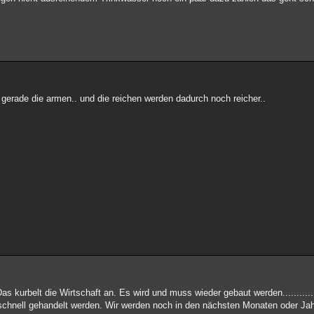
. gerade die armen.. und die reichen werden dadurch noch reicher..
s kurbelt die Wirtschaft an. Es wird und muss wieder gebaut werden............
schnell gehandelt werden. Wir werden noch in den nächsten Monaten oder Jah