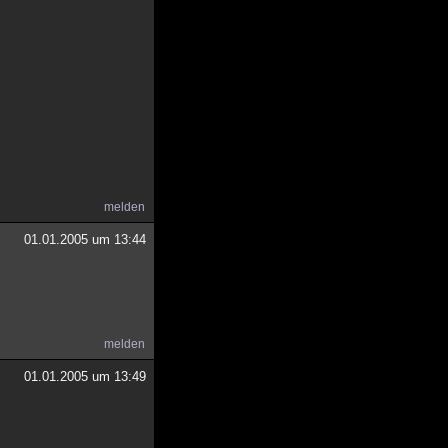
melden
01.01.2005 um 13:44
melden
01.01.2005 um 13:49