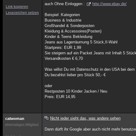
auch Ohne Einloggen :
http://www.ebay.de/
Link kopieren
Lesezeichen setzen
Beispiel :Kategorien
Business & Industrie
Großhandel & Sonderposten
Kleidung & Accessoires(Posten)
Kinder & Teens Bekleidung
Jeans aus Lagerräumung 5 Stück,II-Wahl
Startpreis: EUR 1,99
Sie steigern auf ein Packet Jeans mit Inhalt 5 Stü
Versandkosten € 6,70
Was willst Du mit Datenschutz in den USA bei dem 
Du bezahlst lieber pro Stück 50,- €
oder
Restposten 10 Kinder Jacken / Neu
Preis: EUR 14,95
Nicht jeder sieht das, was andere sehen
catwoman
ehemaliges Mitglied
Dann dürft ihr Google aber auch nicht mehr benutzen