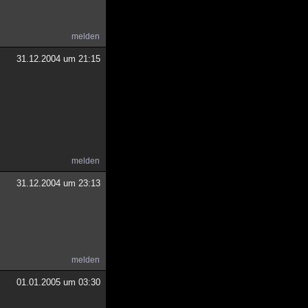
melden
31.12.2004 um 21:15
melden
31.12.2004 um 23:13
melden
01.01.2005 um 03:30