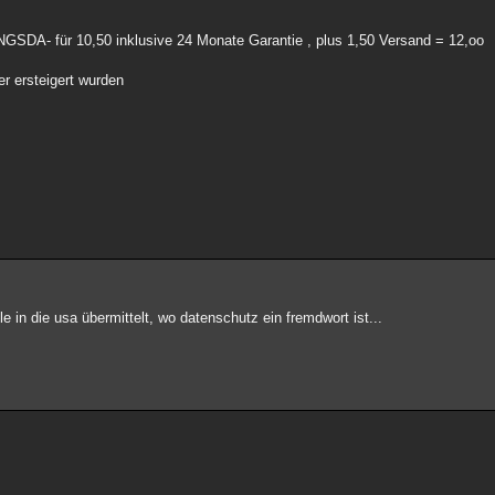
GSDA- für 10,50 inklusive 24 Monate Garantie , plus 1,50 Versand = 12,oo
r ersteigert wurden
le in die usa übermittelt, wo datenschutz ein fremdwort ist...