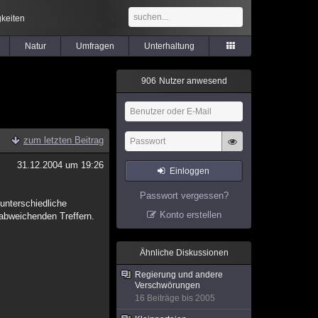
keiten
Natur
Umfragen
Unterhaltung
9
0
6
Nutzer anwesend
zum letzten Beitrag
31.12.2004 um 19:26
Einloggen
Passwort vergessen?
unterschiedliche
Konto erstellen
abweichenden Treffern.
Ähnliche Diskussionen
Regierung und andere
Verschwörungen
16 Beiträge bis 2005