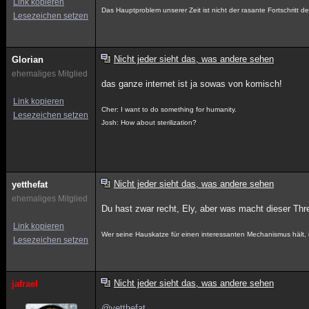
Link kopieren
Das Hauptproblem unserer Zeit ist nicht der rasante Fortschritt
Lesezeichen setzen
Nicht jeder sieht das, was andere sehen
Glorian
ehemaliges Mitglied
das ganze internet ist ja sowas von komisch!
Link kopieren
Cher: I want to do something for humanity.
Lesezeichen setzen
Josh: How about sterilization?
Nicht jeder sieht das, was andere sehen
yetthefat
ehemaliges Mitglied
Du hast zwar recht, Ely, aber was macht dieser Thr
Link kopieren
Wer seine Hauskatze für einen interessanten Mechanismus hält, 
Lesezeichen setzen
Nicht jeder sieht das, was andere sehen
jafrael
@yetthefat