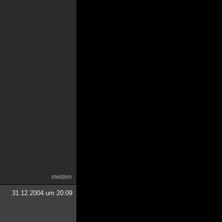
melden
31.12.2004 um 20:09