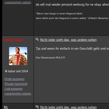
Lesezeichen setzen
da will mal wieder jemand werbung für ne ebay alte
"Wenn man lange in einen Abgrund blickt,
dann blickt auch der Abgrund in einen selbst." (Fridrich Nietsche)
Nicht jeder sieht das, was andere sehen
König_Rasta
Tja und wenn ihr einfach in ein Geschäft geht und e
Das Gitarrenpack RULZ!!!!
dabei seit 2004
Profil anzeigen
Private Nachricht
Link kopieren
Lesezeichen setzen
Nicht jeder sieht das, was andere sehen
EL