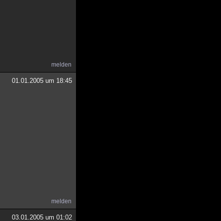
melden
01.01.2005 um 18:45
melden
03.01.2005 um 01:02