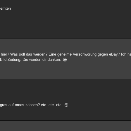
ernten
 hier? Was soll das werden? Eine geheime Verschwörung gegen eBay? Ich ha
 Bild-Zeitung. Die werden dir danken.
!
gras auf omas zähnen? etc. etc. etc.