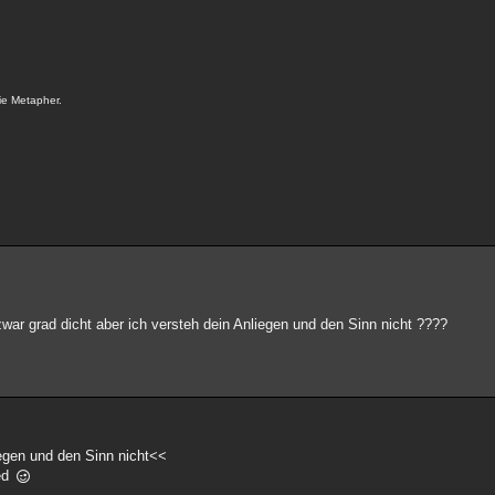
ie Metapher.
war grad dicht aber ich versteh dein Anliegen und den Sinn nicht ????
iegen und den Sinn nicht<<
ned