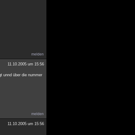
melden
11.10.2005 um 15:56
egt unnd über die nummer
melden
11.10.2005 um 15:56