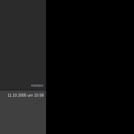
melden
11.10.2005 um 15:58