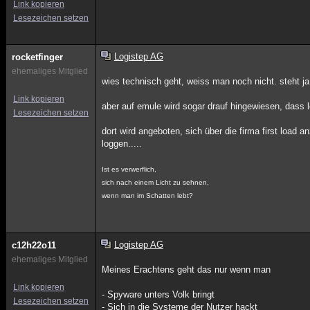
Link kopieren
Lesezeichen setzen
Logistep AG
rocketfinger
ehemaliges Mitglied
wies technisch geht, weiss man noch nicht. steht ja
Link kopieren
aber auf emule wird sogar drauf hingewiesen, dass
Lesezeichen setzen
dort wird angeboten, sich über die firma first load
loggen.....
Ist es verwerflich,
sich nach einem Licht zu sehnen,
wenn man im Schatten lebt?
Logistep AG
c12h22o11
ehemaliges Mitglied
Meines Erachtens geht das nur wenn man
Link kopieren
- Spyware unters Volk bringt
Lesezeichen setzen
- Sich in die Systeme der Nutzer hackt