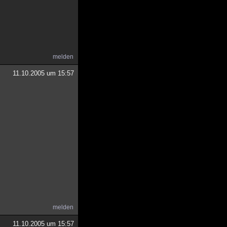
melden
11.10.2005 um 15:57
melden
11.10.2005 um 15:57