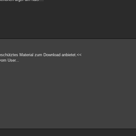
geschütztes Material zum Download anbietet.<<
vom User...