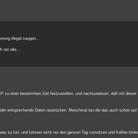
erung illegal saugen...
 net alle...
e IP zu einer bestimmten Zeit festzustellen, und nachzuweisen, daß mit dieser 
der entsprechende Daten rausrücken. Manchmal tun die das auch schon auf 
was zu tun, und können nicht nur den ganzen Tag rumsitzen und Kaffee trin