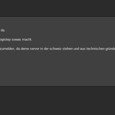
 da.
 logistep sowas macht.
 anzumelden, da derne server in der schweiz stehen und aus technischen gründ