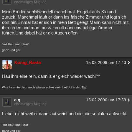
ehemaliges Mitglied
Mein Bruder schlafwandelt manchmal. Er geht aufs Klo und
zurück. Manchmal läuft er dann ins falsche Zimmer und legt sich
dort hin.Einmal hat er sich in mein Bett gelegt.Mann kann nicht mit
ihm reden und man muss ihn oft dann ins richtige Zimmer
führen.Und dabei hat er die Augen offen.
"mit Haut und Haar"
ganz und gar
König_Rasta
15.02.2006 um 17:43
Hau ihm eine rein, dann is er gleich wieder wach!^^
Was ihr umbedingt noch wissen solltet steht bei Uni in der Sig!
a.g
15.02.2006 um 17:59
ehemaliges Mitglied
Lieber nicht weil er dann laut weint und die, die schlafen aufweckt.
"mit Haut und Haar"
ganz und gar