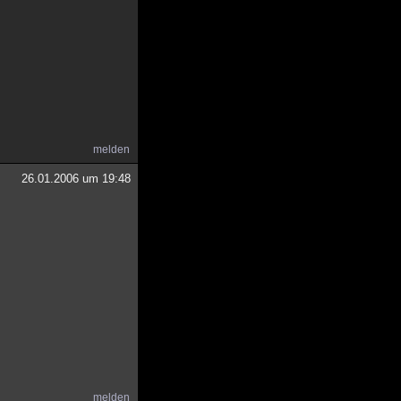
melden
26.01.2006 um 19:48
melden