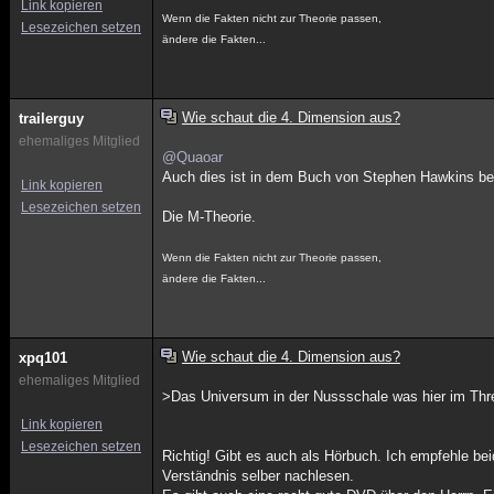
Link kopieren
Wenn die Fakten nicht zur Theorie passen,
Lesezeichen setzen
ändere die Fakten...
Wie schaut die 4. Dimension aus?
trailerguy
ehemaliges Mitglied
@Quaoar
Auch dies ist in dem Buch von Stephen Hawkins bes
Link kopieren
Lesezeichen setzen
Die M-Theorie.
Wenn die Fakten nicht zur Theorie passen,
ändere die Fakten...
Wie schaut die 4. Dimension aus?
xpq101
ehemaliges Mitglied
>Das Universum in der Nussschale was hier im Thre
Link kopieren
Lesezeichen setzen
Richtig! Gibt es auch als Hörbuch. Ich empfehle be
Verständnis selber nachlesen.