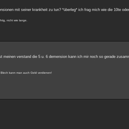
nsionen mit seiner krankheit zu tun? *überleg* ich frag mich wie die 10te od
tig, nicht wie lange.
lbst meinen verstand die 5 u. 6 demension kann ich mir noch so gerade zusa
it Blech kann man auch Geld verdienen!