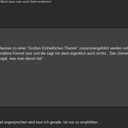
it Blech kann man auch Geld verdienen!
Theorien zu einer "Großen Einheitlichen Theorie" zusammengeführt werden soll
ndeine Formel raus und die sagt mir dann eigentlich auch nichts...Das Univer
s egal, was man davon hat"
d angesprochen wird lese ich gerade. Ist nur zu empfehlen.