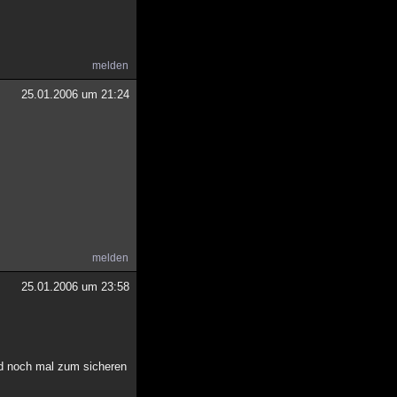
melden
25.01.2006 um 21:24
melden
25.01.2006 um 23:58
end noch mal zum sicheren