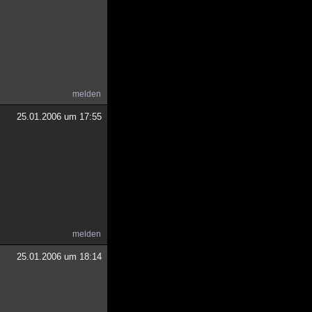
melden
25.01.2006 um 17:55
melden
25.01.2006 um 18:14