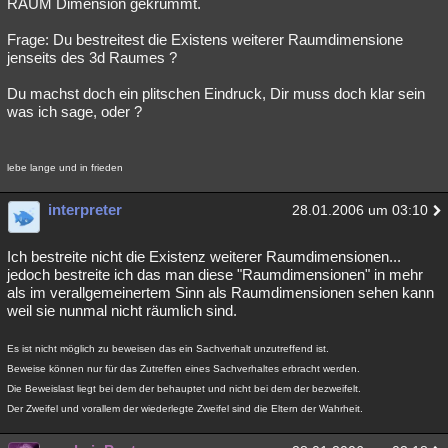
RAUM Dimension gekrümmt.
Frage: Du bestreitest die Existens weiterer Raumdimensione
jenseits des 3d Raumes ?
Du machst doch ein plitschen Eindruck, Dir muss doch klar sein
was ich sage, oder ?
lebe lange und in frieden
interpreter
28.01.2006 um 03:10
Ich bestreite nicht die Existenz weiterer Raumdimensionen...
jedoch bestreite ich das man diese "Raumdimensionen" in mehr
als im verallgemeinertem Sinn als Raumdimensionen sehen kann
weil sie nunmal nicht räumlich sind.
Es ist nicht möglich zu beweisen das ein Sachverhalt unzutreffend ist.
Beweise können nur für das Zutreffen eines Sachverhaltes erbracht werden.
Die Beweislast liegt bei dem der behauptet und nicht bei dem der bezweifelt.
Der Zweifel und vorallem der wiederlegte Zweifel sind die Eltern der Wahrheit.