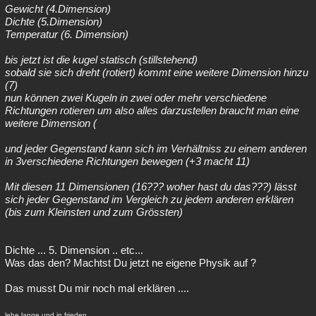
Gewicht (4.Dimension)
Dichte (5.Dimension)
Temperatur (6. Dimension)
bis jetzt ist die kugel statisch (stillstehend)
sobald sie sich dreht (rotiert) kommt eine weitere Dimension hinzu
(7)
nun können zwei Kugeln in zwei oder mehr verschiedene
Richtungen rotieren um also alles darzustellen braucht man eine
weitere Dimension (
und jeder Gegenstand kann sich im Verhältniss zu einem anderen
in 3verschiedene Richtungen bewegen (+3 macht 11)
Mit diesen 11 Dimensionen (16??? woher hast du das???) lässt
sich jeder Gegenstand im Vergleich zu jedem anderen erklären
(bis zum Kleinsten und zum Grössten)
Dichte ... 5. Dimension .. etc...
Was das den? Machtst Du jetzt ne eigene Physik auf ?
Das musst Du mir noch mal erklären ....
lebe lange und in frieden