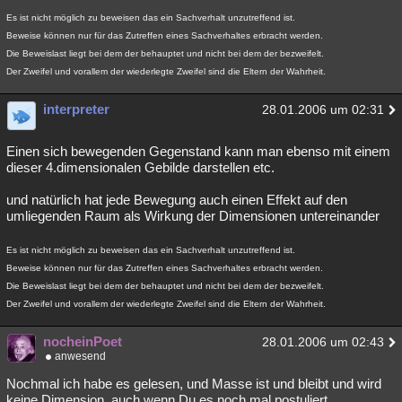
Es ist nicht möglich zu beweisen das ein Sachverhalt unzutreffend ist.
Beweise können nur für das Zutreffen eines Sachverhaltes erbracht werden.
Die Beweislast liegt bei dem der behauptet und nicht bei dem der bezweifelt.
Der Zweifel und vorallem der wiederlegte Zweifel sind die Eltern der Wahrheit.
interpreter
28.01.2006 um 02:31
Einen sich bewegenden Gegenstand kann man ebenso mit einem
dieser 4.dimensionalen Gebilde darstellen etc.
und natürlich hat jede Bewegung auch einen Effekt auf den
umliegenden Raum als Wirkung der Dimensionen untereinander
Es ist nicht möglich zu beweisen das ein Sachverhalt unzutreffend ist.
Beweise können nur für das Zutreffen eines Sachverhaltes erbracht werden.
Die Beweislast liegt bei dem der behauptet und nicht bei dem der bezweifelt.
Der Zweifel und vorallem der wiederlegte Zweifel sind die Eltern der Wahrheit.
nocheinPoet
28.01.2006 um 02:43
anwesend
Nochmal ich habe es gelesen, und Masse ist und bleibt und wird
keine Dimension, auch wenn Du es noch mal postuliert.