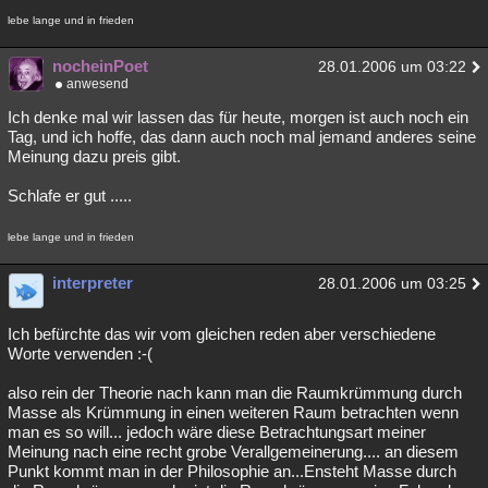
lebe lange und in frieden
nocheinPoet
28.01.2006 um 03:22
anwesend
Ich denke mal wir lassen das für heute, morgen ist auch noch ein
Tag, und ich hoffe, das dann auch noch mal jemand anderes seine
Meinung dazu preis gibt.
Schlafe er gut .....
lebe lange und in frieden
interpreter
28.01.2006 um 03:25
Ich befürchte das wir vom gleichen reden aber verschiedene
Worte verwenden :-(
also rein der Theorie nach kann man die Raumkrümmung durch
Masse als Krümmung in einen weiteren Raum betrachten wenn
man es so will... jedoch wäre diese Betrachtungsart meiner
Meinung nach eine recht grobe Verallgemeinerung.... an diesem
Punkt kommt man in der Philosophie an...Ensteht Masse durch