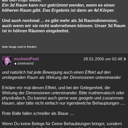
Ein 3d Raum kann nur gekrümmt werden, wenn es einen
höheren Raum gibt. Das Ergebnis ist dann an 4d Körper.
Und auch nochmal ... es gibt mehr als 3d Raumdimension,
auch wenn wir sie nicht wahrnehmen können. Unser 3d Raum
ist in höhren Räumen eingebettet.
lebe lange und in frieden
nocheinPoet
28.01.2006 um 02:48
anwesend
und natürlich hat jede Bewegung auch einen Effekt auf den
umliegenden Raum als Wirkung der Dimensionen untereinander
Erkläre mir mal diesen Effekt, und bei der Gelegenheit, die
Wirkung der Dimensionen untereinander. Bitte mathematisch oder
physikalisch, Du kannst auch gerne was googeln und zusammen
klauen, aber bitte nicht einfach nur irgendwelche Behauptungen ....
Rote Bälle fallen schneller als Blaue ....
Wenn Du keine Belege für Deine Behaubtungen bringst, sondern