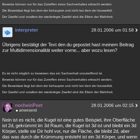
Beweise können nur für das Zutreffen eines Sachverhaltes erbracht werden.
Die Beweislast liegt bei dem der behauptet und nicht bei dem der bezweifelt.
Der Zweifel und vorallem der wiederlegte Zweifel sind die Eltern der Wahrheit.
interpreter
28.01.2006 um 01:58
Übrigens bestätigt der Text den du gepostet hast meinem Beitrag
zur Multidimensionalität weiter vorne... aber wozu lesen?
Es ist nicht möglich zu beweisen das ein Sachverhalt unzutreffend ist.
Beweise können nur für das Zutreffen eines Sachverhaltes erbracht werden.
Die Beweislast liegt bei dem der behauptet und nicht bei dem der bezweifelt.
Der Zweifel und vorallem der wiederlegte Zweifel sind die Eltern der Wahrheit.
nocheinPoet
28.01.2006 um 02:15
anwesend
Nein ist es nicht, die Kugel ist eine gutes Beispiel, ihre Oberfläche
ist 2d, gekrümmt im 3d Raum, die Kugel ist 3d ist und bleibt ein 3d
Körper, stelle sie Dir hohl vor, nur die Fläche, die bleibt 2d, aber
das was durch die Krümmung entsteht ist ein 3d Körper, und wenn