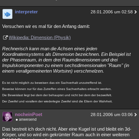
interpreter
28.01.2006 um 02:58
Versuchen wir es mal für den Anfang damit:
Wikipedia: Dimension (Physik)
Rechnerisch kann man die Achsen eines jeden
Koordinatensystems als Dimension bezeichnen. Ein Beispiel ist
der Phasenraum, in dem drei Raumdimensionen und drei
Impulskomponenten zu einem sechsdimensionalen "Raum" (in
einem verallgemeinerten Wortsinn) verschmelzen.
Es ist nicht möglich zu beweisen das ein Sachverhalt unzutreffend ist.
Beweise können nur für das Zutreffen eines Sachverhaltes erbracht werden.
Die Beweislast liegt bei dem der behauptet und nicht bei dem der bezweifelt.
Der Zweifel und vorallem der wiederlegte Zweifel sind die Eltern der Wahrheit.
nocheinPoet
28.01.2006 um 03:06
anwesend
Das bestreit ich doch nicht. Aber eine Kugel ist und bleibt ein 3d-
Körper, und so wird ein gekrümter Raum auch in einer weiteren