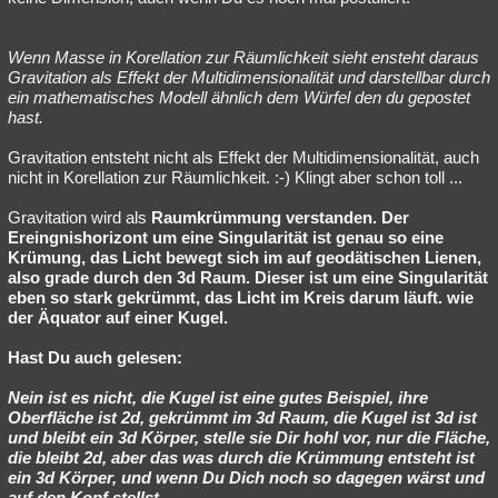
Wenn Masse in Korellation zur Räumlichkeit sieht ensteht daraus
Gravitation als Effekt der Multidimensionalität und darstellbar durch
ein mathematisches Modell ähnlich dem Würfel den du gepostet
hast.
Gravitation entsteht nicht als Effekt der Multidimensionalität, auch
nicht in Korellation zur Räumlichkeit. :-) Klingt aber schon toll ...
Gravitation wird als
Raumkrümmung verstanden. Der
Ereingnishorizont um eine Singularität ist genau so eine
Krümung, das Licht bewegt sich im auf geodätischen Lienen,
also grade durch den 3d Raum. Dieser ist um eine Singularität
eben so stark gekrümmt, das Licht im Kreis darum läuft. wie
der Äquator auf einer Kugel.
Hast Du auch gelesen:
Nein ist es nicht, die Kugel ist eine gutes Beispiel, ihre
Oberfläche ist 2d, gekrümmt im 3d Raum, die Kugel ist 3d ist
und bleibt ein 3d Körper, stelle sie Dir hohl vor, nur die Fläche,
die bleibt 2d, aber das was durch die Krümmung entsteht ist
ein 3d Körper, und wenn Du Dich noch so dagegen wärst und
auf den Kopf stellst.