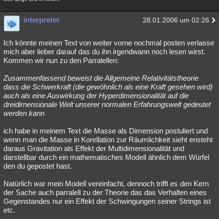
interpreter
28.01.2006 um 02:26
Ich könnte meinen Text von weiter vorne nochmal posten verlasse
mich aber lieber darauf das du ihn irgendwann noch lesen wirst.
Kommen wir nun zu den Parralellen:
Zusammenfassend beweist die Allgemeine Relativitätstheorie
dass die Schwerkraft (die gewöhnlich als eine Kraft gesehen wird)
auch als eine Auswirkung der Hyperdimensionalität auf die
dreidirnensionale Welt unserer normalen Erfahrungswelt gedeutet
werden kann
ich habe in meinem Text die Masse als Dimension postuliert und
wenn man die Masse in Korellation zur Räumlichkeit sieht ensteht
daraus Gravitation als Effekt der Multidimensionalität und
darstellbar durch ein mathematisches Modell ähnlich dem Würfel
den du gepostet hast.
Natürlich war mein Modell vereinfacht, dennoch trifft es den Kern
der Sache auch parralell zu der Theorie das das Verhalten eines
Gegenstandes nur ein Effekt der Schwingungen seiner Strings ist
etc.