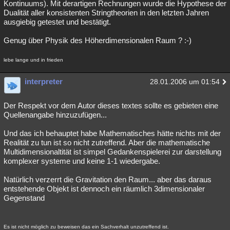
Kontinuums). Mit derartigen Rechnungen wurde die Hypothese der
Dualität aller konsistenten Stringtheorien in den letzten Jahren
ausgiebig getestet und bestätigt.
Genug über Physik des Höherdimensionalen Raum ? :-)
lebe lange und in frieden
interpreter
28.01.2006 um 01:54
Der Respekt vor dem Autor dieses textes sollte es gebieten eine
Quellenangabe hinzuzufügen...
Und das ich behauptet habe Mathematisches hätte nichts mit der
Realität zu tun ist so nicht zutreffend. Aber die mathematische
Multidimensionaltität ist simpel Gedankenspielerei zur darstellung
komplexer systeme und keine 1-1 wiedergabe.
Natürlich verzerrt die Gravitation den Raum... aber das daraus
entstehende Objekt ist dennoch ein räumlich 3dimensionaler
Gegenstand
Es ist nicht möglich zu beweisen das ein Sachverhalt unzutreffend ist.