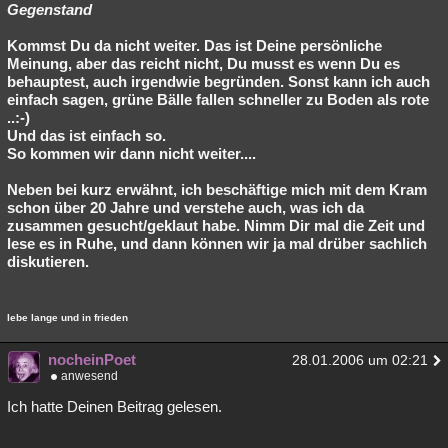
Gegenstand
Kommst Du da nicht weiter. Das ist Deine persönliche
Meinung, aber das reicht nicht, Du musst es wenn Du es
behauptest, auch irgendwie begründen. Sonst kann ich auch
einfach sagen, grüne Bälle fallen schneller zu Boden als rote
..:-)
Und das ist einfach so.
So kommen wir dann nicht weiter....
Neben bei kurz erwähnt, ich beschäftige mich mit dem Kram
schon über 20 Jahre und verstehe auch, was ich da
zusammen gesucht/geklaut habe. Nimm Dir mal die Zeit und
lese es in Ruhe, und dann können wir ja mal drüber sachlich
diskutieren.
lebe lange und in frieden
nocheinPoet
28.01.2006 um 02:21
anwesend
Ich hatte Deinen Beitrag gelesen.