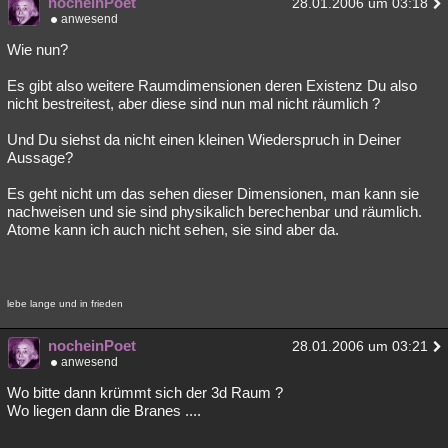
nocheinPoet
28.01.2006 um 03:18
anwesend
Wie nun?
Es gibt also weitere Raumdimensionen deren Existenz Du also
nicht bestreitest, aber diese sind nun mal nicht räumlich ?
Und Du siehst da nicht einen kleinen Wiederspruch in Deiner
Aussage?
Es geht nicht um das sehen dieser Dimensionen, man kann sie
nachweisen und sie sind physikalich berechenbar und räumlich.
Atome kann ich auch nicht sehen, sie sind aber da.
lebe lange und in frieden
nocheinPoet
28.01.2006 um 03:21
anwesend
Wo bitte dann krümmt sich der 3d Raum ?
Wo liegen dann die Branes ....