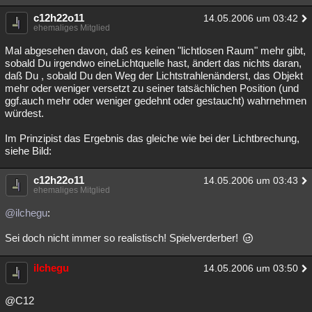
c12h22o11
14.05.2006 um 03:42
ehemaliges Mitglied
Mal abgesehen davon, daß es keinen "lichtlosen Raum" mehr gibt,
sobald Du irgendwo eineLichtquelle hast, ändert das nichts daran,
daß Du , sobald Du den Weg der Lichtstrahlenänderst, das Objekt
mehr oder weniger versetzt zu seiner tatsächlichen Position (und
ggf.auch mehr oder weniger gedehnt oder gestaucht) wahrnehmen
würdest.
Im Prinzipist das Ergebnis das gleiche wie bei der Lichtbrechung,
siehe Bild:
c12h22o11
14.05.2006 um 03:43
ehemaliges Mitglied
@ilchegu
:
Sei doch nicht immer so realistisch! Spielverderber!
ilchegu
14.05.2006 um 03:50
@C12