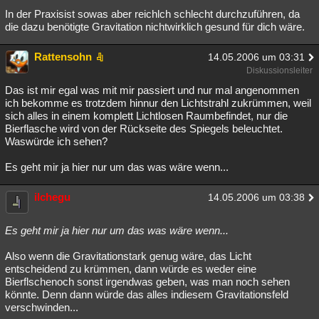
In der Praxisist sowas aber reichlch schlecht durchzuführen, da
die dazu benötigte Gravitation nichtwirklich gesund für dich wäre.
Rattensohn
14.05.2006 um 03:31
Diskussionsleiter
Das ist mir egal was mit mir passiert und nur mal angenommen
ich bekomme es trotzdem hinnur den Lichtstrahl zukrümmen, weil
sich alles in einem komplett Lichtlosen Raumbefindet, nur die
Bierflasche wird von der Rückseite des Spiegels beleuchtet.
Waswürde ich sehen?
Es geht mir ja hier nur um das was wäre wenn...
ilchegu
14.05.2006 um 03:38
Es geht mir ja hier nur um das was wäre wenn...
Also wenn die Gravitationstark genug wäre, das Licht
entscheidend zu krümmen, dann würde es weder eine
Bierflschenoch sonst irgendwas geben, was man noch sehen
könnte. Denn dann würde das alles indiesem Gravitationsfeld
verschwinden...