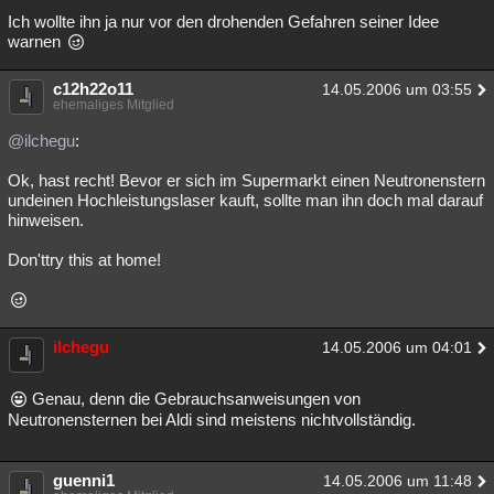
Ich wollte ihn ja nur vor den drohenden Gefahren seiner Idee
warnen
c12h22o11
14.05.2006 um 03:55
ehemaliges Mitglied
@ilchegu
:
Ok, hast recht! Bevor er sich im Supermarkt einen Neutronenstern
undeinen Hochleistungslaser kauft, sollte man ihn doch mal darauf
hinweisen.
Don'ttry this at home!
ilchegu
14.05.2006 um 04:01
Genau, denn die Gebrauchsanweisungen von
Neutronensternen bei Aldi sind meistens nichtvollständig.
guenni1
14.05.2006 um 11:48