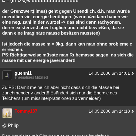
E = (m*c^2)/0 !!!!!!!!!!!!!!!!!!!!!!!!!!!!!!!
der Grenzwert(limes) geht gegen Unendlich, d.h. man würde
unendlich viel energie benötigen. (wenn v>cdann haben wir
eine neg. zahl in der wurzel -> das sind dann tachyonen,
deren existenzist aber fraglich und nicht bewießen, da sie
dann eine imaginäre masse besitzen müssten)
Ist jedoch die masse m = 0kg, dann kan man ohne probleme c
erreichen.
PS:Richtigerweise müsste man Ruhemasse sagen, da sich die
masse mit der energie javerändert!
guenni1
14.05.2006 um 14:01
ehemaliges Mitglied
Zu PS: Damit meine ich aber nicht dass sich die Masse bei
zunehmender v ändert!! Esändert sich nur die Energie des
Teilchens (um missinterprätationen zu vermeiden)
Tommy137
14.05.2006 um 14:18
@ Philip