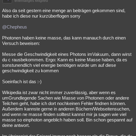
ehemaliges Mitglied
Also da seit gestern eine menge an beiträgen gekommen sind,
habe ich diese nur kurzüberflogen sorry
@Chepheus
Photonen haben keine masse, das kann manauch durch einen
Versuch beweisen:
Messe die Geschwindigkeit eines Photons imVakuum, dann wirst
du c rausbekommen. Ergo: Kann es keine Masse haben, da es
sonstunendlich viel energie benötigen würde um auf diese
geschwindigkeit zu kommen
Soeinfach ist das :-)
Wikipedia ist zwar nicht immer zuverlässig, aber wenn es
umGrundlegende Sachen wie Masse von Photonen oder andere
Teilchen geht, habe ich dort nochkeinen Fehler findnen können.
Außerdem kannste gerne in anderen Büchern/Webseitensuchen,
und wenn ne masse finden solltest kannst mir ja sagen wie viel
masse so einphoton angeblich haben soll. Bin schon gespannt auf
deine antwort.