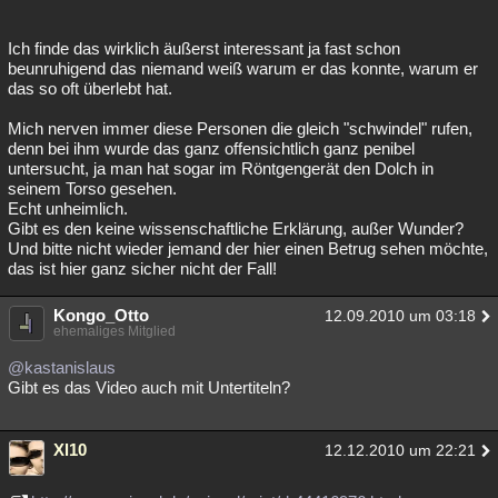
Ich finde das wirklich äußerst interessant ja fast schon
beunruhigend das niemand weiß warum er das konnte, warum er
das so oft überlebt hat.
Mich nerven immer diese Personen die gleich "schwindel" rufen,
denn bei ihm wurde das ganz offensichtlich ganz penibel
untersucht, ja man hat sogar im Röntgengerät den Dolch in
seinem Torso gesehen.
Echt unheimlich.
Gibt es den keine wissenschaftliche Erklärung, außer Wunder?
Und bitte nicht wieder jemand der hier einen Betrug sehen möchte,
das ist hier ganz sicher nicht der Fall!
Kongo_Otto
12.09.2010 um 03:18
ehemaliges Mitglied
@kastanislaus
Gibt es das Video auch mit Untertiteln?
Xl10
12.12.2010 um 22:21