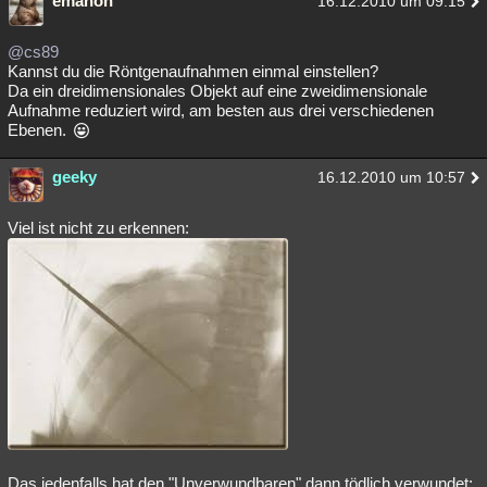
emanon
16.12.2010 um 09:15
@cs89
Kannst du die Röntgenaufnahmen einmal einstellen?
Da ein dreidimensionales Objekt auf eine zweidimensionale
Aufnahme reduziert wird, am besten aus drei verschiedenen
Ebenen.
geeky
16.12.2010 um 10:57
Viel ist nicht zu erkennen:
Das jedenfalls hat den "Unverwundbaren" dann tödlich verwundet: