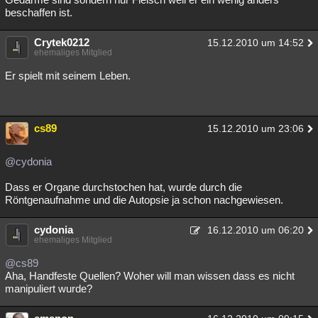
beschaffen ist.
Crytek0212
15.12.2010 um 14:52
ehemaliges Mitglied
Er spielt mit seinem Leben.
cs89
15.12.2010 um 23:06
@cydonia
Dass er Organe durchstochen hat, wurde durch die
Röntgenaufnahme und die Autopsie ja schon nachgewiesen.
cydonia
16.12.2010 um 06:20
ehemaliges Mitglied
@cs89
Aha, Handfeste Quellen? Woher will man wissen dass es nicht
manipuliert wurde?