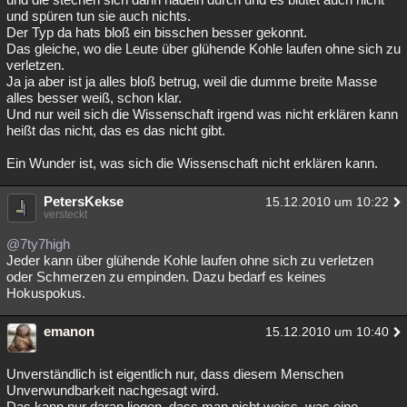
und spüren tun sie auch nichts.
Der Typ da hats bloß ein bisschen besser gekonnt.
Das gleiche, wo die Leute über glühende Kohle laufen ohne sich zu
verletzen.
Ja ja aber ist ja alles bloß betrug, weil die dumme breite Masse
alles besser weiß, schon klar.
Und nur weil sich die Wissenschaft irgend was nicht erklären kann
heißt das nicht, das es das nicht gibt.
Ein Wunder ist, was sich die Wissenschaft nicht erklären kann.
PetersKekse
15.12.2010 um 10:22
versteckt
@7ty7high
Jeder kann über glühende Kohle laufen ohne sich zu verletzen
oder Schmerzen zu empinden. Dazu bedarf es keines
Hokuspokus.
emanon
15.12.2010 um 10:40
Unverständlich ist eigentlich nur, dass diesem Menschen
Unverwundbarkeit nachgesagt wird.
Das kann nur daran liegen, dass man nicht weiss, was eine