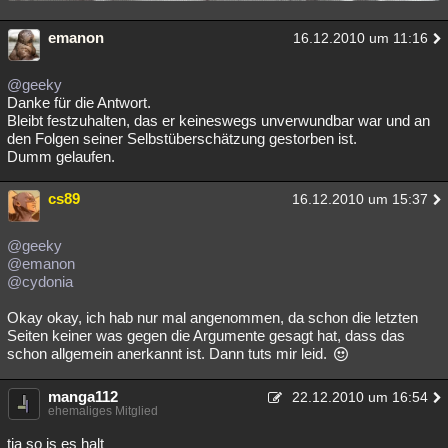
emanon
16.12.2010 um 11:16
@geeky
Danke für die Antwort.
Bleibt festzuhalten, das er keineswegs unverwundbar war und an
den Folgen seiner Selbstüberschätzung gestorben ist.
Dumm gelaufen.
cs89
16.12.2010 um 15:37
@geeky
@emanon
@cydonia
Okay okay, ich hab nur mal angenommen, da schon die letzten
Seiten keiner was gegen die Argumente gesagt hat, dass das
schon allgemein anerkannt ist. Dann tuts mir leid.
manga112
22.12.2010 um 16:54
ehemaliges Mitglied
tja so is es halt