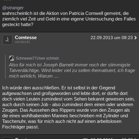
@stranger
wahrscheinlich ist die Aktion von Patricia Cornwell gemeint, die
ziemlich viel Zeit und Geld in eine eigene Untersuchung des Falles
gesteckt hatte?
Comtesse
22.09.2013 um 08:23
versteckt
Schneewi77chen schrieb:
Also für mich ist Joseph Barnett immer noch der stimmigste
Tatverdächtige. Wird leider viel zu selten thematisiert, ich frage
mich wirklich, Warum ....
Ich würde den ausschließen. Er ist selbst in der Gegend
aufgewachsen und großgeworden und lebte dort, er dürfte dort
doch vielen Leuten zumindest vom Sehen bekannt gewesen sein,
auch durch seinen Job - also zumindest dem einen oder anderen
Zeugen. Das Aussehen des Rippers wurde von den Zeugen als
die eines wohlhabenden Mannes beschrieben mit Zylinder und
Taschenuhr, was für mich auch nicht auf einen arbeitslosen
Fischträger passt.