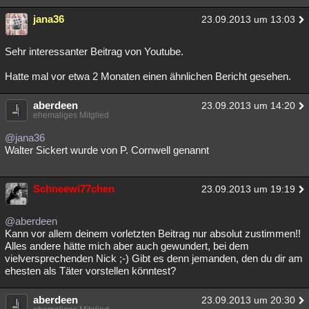
jana36
23.09.2013 um 13:03
Sehr interessanter Beitrag von Youtube.
Hatte mal vor etwa 2 Monaten einen ähnlichen Bericht gesehen.
aberdeen
23.09.2013 um 14:20
ehemaliges Mitglied
@jana36
Walter Sickert wurde von P. Cornwell genannt
Schneewi77chen
23.09.2013 um 19:19
@aberdeen
Kann vor allem deinem vorletzten Beitrag nur absolut zustimmen!!
Alles andere hätte mich aber auch gewundert, bei dem
vielversprechenden Nick ;-) Gibt es denn jemanden, den du dir am
ehesten als Täter vorstellen könntest?
aberdeen
23.09.2013 um 20:30