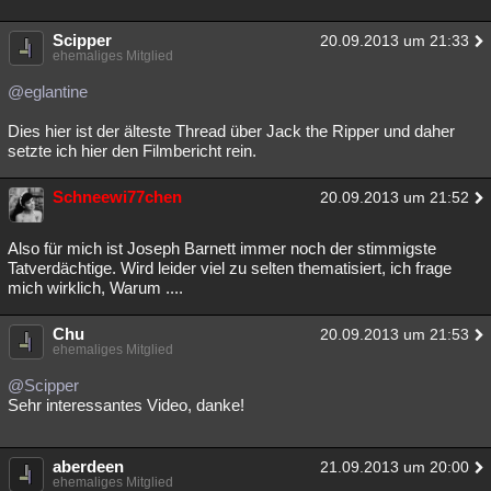
Scipper
20.09.2013 um 21:33
ehemaliges Mitglied
@eglantine
Dies hier ist der älteste Thread über Jack the Ripper und daher
setzte ich hier den Filmbericht rein.
Schneewi77chen
20.09.2013 um 21:52
Also für mich ist Joseph Barnett immer noch der stimmigste
Tatverdächtige. Wird leider viel zu selten thematisiert, ich frage
mich wirklich, Warum ....
Chu
20.09.2013 um 21:53
ehemaliges Mitglied
@Scipper
Sehr interessantes Video, danke!
aberdeen
21.09.2013 um 20:00
ehemaliges Mitglied