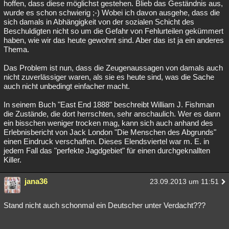
hoffen, dass diese möglichst gestehen. Blieb das Geständnis aus,
wurde es schon schwierig ;-) Wobei ich davon ausgehe, dass die
sich damals in Abhängigkeit von der sozialen Schicht des
Beschuldigten nicht so um die Gefahr von Fehlurteilen gekümmert
haben, wie wir das heute gewohnt sind. Aber das ist ja ein anderes
Thema.
Das Problem ist nun, dass die Zeugenaussagen von damals auch
nicht zuverlässiger waren, als sie es heute sind, was die Sache
auch nicht unbedingt einfacher macht.
In seinem Buch "East End 1888" beschreibt William J. Fishman
die Zustände, die dort herrschten, sehr anschaulich. Wer es dann
ein bisschen weniger trocken mag, kann sich auch anhand des
Erlebnisbericht von Jack London "Die Menschen des Abgrunds"
einen Eindruck verschaffen. Dieses Elendsviertel war m. E. in
jedem Fall das "perfekte Jagdgebiet" für einen durchgeknallten
Killer.
jana36
23.09.2013 um 11:51
Stand nicht auch schonmal ein Deutscher unter Verdacht???