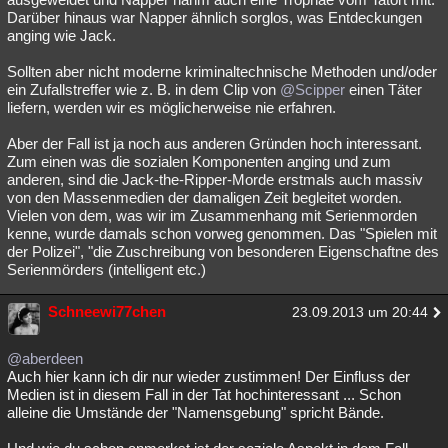
Darüber hinaus war Napper ähnlich sorglos, was Entdeckungen
anging wie Jack.
Sollten aber nicht moderne kriminaltechnische Methoden und/oder
ein Zufallstreffer wie z. B. in dem Clip von
@Scipper
einen Täter
liefern, werden wir es möglicherweise nie erfahren.
Aber der Fall ist ja noch aus anderen Gründen hoch interessant.
Zum einen was die sozialen Komponenten anging und zum
anderen, sind die Jack-the-Ripper-Morde erstmals auch massiv
von den Massenmedien der damaligen Zeit begleitet worden.
Vielen von dem, was wir im Zusammenhang mit Serienmorden
kenne, wurde damals schon vorweg genommen. Das "Spielen mit
der Polizei", "die Zuschreibung von besonderen Eigenschaftne des
Serienmörders (intelligent etc.)
Schneewi77chen
23.09.2013 um 20:44
@aberdeen
Auch hier kann ich dir nur wieder zustimmen! Der Einfluss der
Medien ist in diesem Fall in der Tat hochinteressant ... Schon
alleine die Umstände der "Namensgebung" spricht Bände.