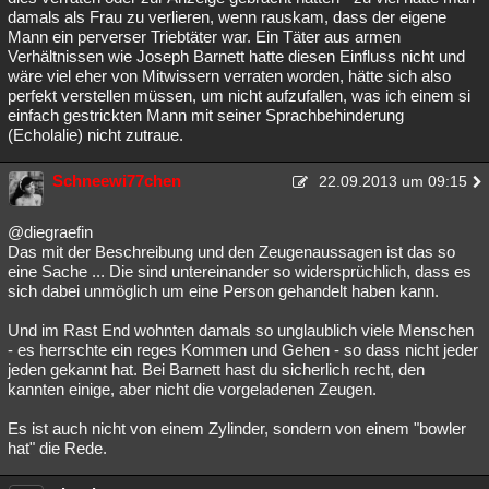
damals als Frau zu verlieren, wenn rauskam, dass der eigene
Mann ein perverser Triebtäter war. Ein Täter aus armen
Verhältnissen wie Joseph Barnett hatte diesen Einfluss nicht und
wäre viel eher von Mitwissern verraten worden, hätte sich also
perfekt verstellen müssen, um nicht aufzufallen, was ich einem si
einfach gestrickten Mann mit seiner Sprachbehinderung
(Echolalie) nicht zutraue.
Schneewi77chen
22.09.2013 um 09:15
@diegraefin
Das mit der Beschreibung und den Zeugenaussagen ist das so
eine Sache ... Die sind untereinander so widersprüchlich, dass es
sich dabei unmöglich um eine Person gehandelt haben kann.
Und im Rast End wohnten damals so unglaublich viele Menschen
- es herrschte ein reges Kommen und Gehen - so dass nicht jeder
jeden gekannt hat. Bei Barnett hast du sicherlich recht, den
kannten einige, aber nicht die vorgeladenen Zeugen.
Es ist auch nicht von einem Zylinder, sondern von einem "bowler
hat" die Rede.