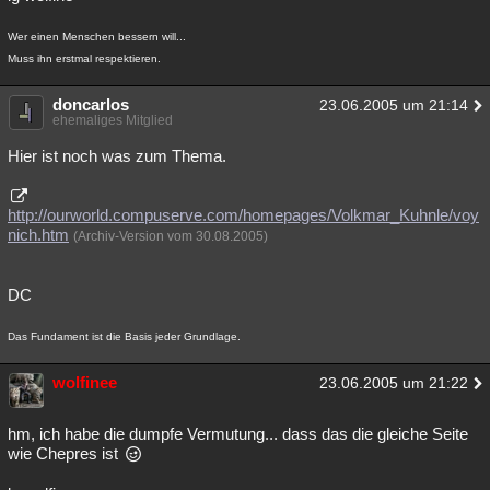
Wer einen Menschen bessern will...
Muss ihn erstmal respektieren.
doncarlos
23.06.2005 um 21:14
ehemaliges Mitglied
Hier ist noch was zum Thema.
http://ourworld.compuserve.com/homepages/Volkmar_Kuhnle/voy
nich.htm
(Archiv-Version vom 30.08.2005)
DC
Das Fundament ist die Basis jeder Grundlage.
wolfinee
23.06.2005 um 21:22
hm, ich habe die dumpfe Vermutung... dass das die gleiche Seite
wie Chepres ist