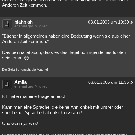
Anderen Zeit kommen.
blahblah
03.01.2005 um 10:30
ehemaliges Mitglied
"Bücher in allgemeinen haben eine Bedeutung wenn sie aus einer
Anderen Zeit kommen."
Das beinhaltet auch, dass es das Tagebuch irgendeines Idioten
sein kann.
Der Geist beherrscht die Materie!
Amila
03.01.2005 um 11:35
ehemaliges Mitglied
Ich habe mal eine Frage an euch.
Kann man eine Sprache, die keine Ähnlichkeit mit unsrer oder
sonst einer Sprache hat entschlüssseln?
Und wenn ja, wie?
Es reicht nicht zu denken, denken ist zwar der erste Schritt, doch danach muss gehandelt