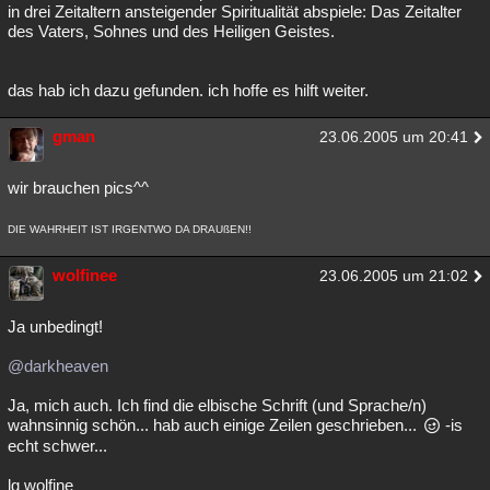
in drei Zeitaltern ansteigender Spiritualität abspiele: Das Zeitalter
des Vaters, Sohnes und des Heiligen Geistes.
das hab ich dazu gefunden. ich hoffe es hilft weiter.
gman
23.06.2005 um 20:41
wir brauchen pics^^
DIE WAHRHEIT IST IRGENTWO DA DRAUßEN!!
wolfinee
23.06.2005 um 21:02
Ja unbedingt!
@darkheaven
Ja, mich auch. Ich find die elbische Schrift (und Sprache/n)
wahnsinnig schön... hab auch einige Zeilen geschrieben...
-is
echt schwer...
lg wolfine