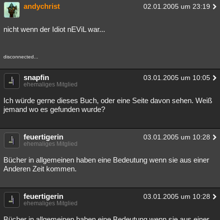
andychrist
02.01.2005 um 23:19
nicht wenn der Idiot nEViL war...
disconnected...
snapfin
03.01.2005 um 10:05
ehemaliges Mitglied
Ich würde gerne dieses Buch, oder eine Seite davon sehen. Weiß
jemand wo es gefunden wurde?
feuertigerin
03.01.2005 um 10:28
ehemaliges Mitglied
Bücher in allgemeinen haben eine Bedeutung wenn sie aus einer
Anderen Zeit kommen.
feuertigerin
03.01.2005 um 10:28
ehemaliges Mitglied
Bücher in allgemeinen haben eine Bedeutung wenn sie aus einer