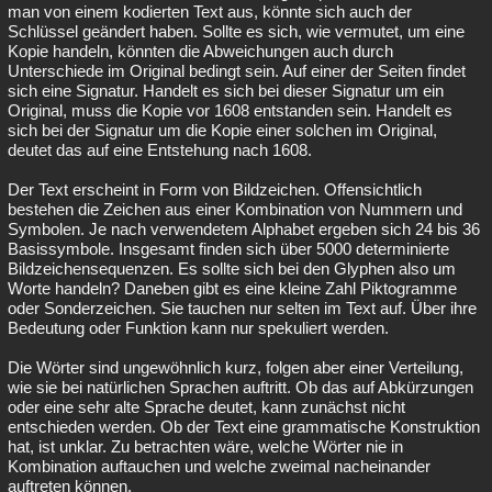
man von einem kodierten Text aus, könnte sich auch der
Schlüssel geändert haben. Sollte es sich, wie vermutet, um eine
Kopie handeln, könnten die Abweichungen auch durch
Unterschiede im Original bedingt sein. Auf einer der Seiten findet
sich eine Signatur. Handelt es sich bei dieser Signatur um ein
Original, muss die Kopie vor 1608 entstanden sein. Handelt es
sich bei der Signatur um die Kopie einer solchen im Original,
deutet das auf eine Entstehung nach 1608.
Der Text erscheint in Form von Bildzeichen. Offensichtlich
bestehen die Zeichen aus einer Kombination von Nummern und
Symbolen. Je nach verwendetem Alphabet ergeben sich 24 bis 36
Basissymbole. Insgesamt finden sich über 5000 determinierte
Bildzeichensequenzen. Es sollte sich bei den Glyphen also um
Worte handeln? Daneben gibt es eine kleine Zahl Piktogramme
oder Sonderzeichen. Sie tauchen nur selten im Text auf. Über ihre
Bedeutung oder Funktion kann nur spekuliert werden.
Die Wörter sind ungewöhnlich kurz, folgen aber einer Verteilung,
wie sie bei natürlichen Sprachen auftritt. Ob das auf Abkürzungen
oder eine sehr alte Sprache deutet, kann zunächst nicht
entschieden werden. Ob der Text eine grammatische Konstruktion
hat, ist unklar. Zu betrachten wäre, welche Wörter nie in
Kombination auftauchen und welche zweimal nacheinander
auftreten können.