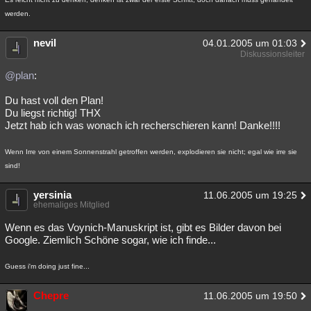
werden.
nevil
04.01.2005 um 01:03
Diskussionsleiter
@plan
:
Du hast voll den Plan!
Du liegst richtig! THX
Jetzt hab ich was wonach ich recherschieren kann! Danke!!!!
Wenn Irre von einem Sonnenstrahl getroffen werden, explodieren sie nicht; egal wie irre sie
sind!
yersinia
11.06.2005 um 19:25
ehemaliges Mitglied
Wenn es das Voynich-Manuskript ist, gibt es Bilder davon bei
Google. Ziemlich Schöne sogar, wie ich finde...
Guess i'm doing just fine...
Chepre
11.06.2005 um 19:50