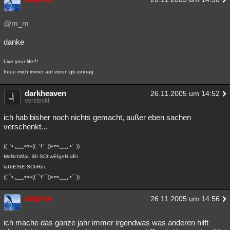
@m_m
danke
Live your life!!!
freue mich immer auf einen gb eintrag
darkheaven
26.11.2005 um 14:52
versteckt
ich hab bisher noch nichts gemacht, außer eben sachen
verschenkt...
((¯`•.¸__¸•¤»((¯`†´¯))«¤•¸__¸.•´¯))
MaNchMaL iSt SChwEIgeN dEr
laUtEStE SChRei.
((¯`•.¸__¸•¤»((¯`†´¯))«¤•¸__¸.•´¯))
dolphin
26.11.2005 um 14:56
ich mache das ganze jahr immer irgendwas was anderen hilft