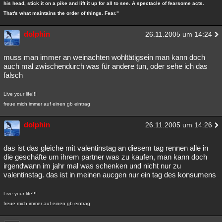
his head, stick it on a pike and lift it up for all to see. A spectacle of fearsome acts.
That's what maintains the order of things. Fear."
dolphin
26.11.2005 um 14:24
muss man immer an weinachten wohltätigsein man kann doch
auch mal zwischendurch was für andere tun, oder sehe ich das
falsch
Live your life!!!
freue mich immer auf einen gb eintrag
dolphin
26.11.2005 um 14:26
das ist das gleiche mit valentinstag an diesem tag rennen alle in
die geschäfte um ihrem partner was zu kaufen, man kann doch
irgendwann im jahr mal was schenken und nicht nur zu
valentinstag. das ist in meinen aucgen nur ein tag des konsumens
Live your life!!!
freue mich immer auf einen gb eintrag