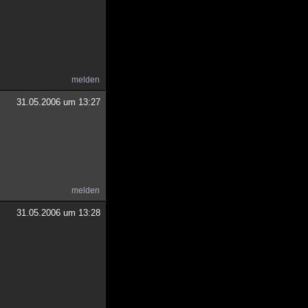
melden
31.05.2006 um 13:27
melden
31.05.2006 um 13:28