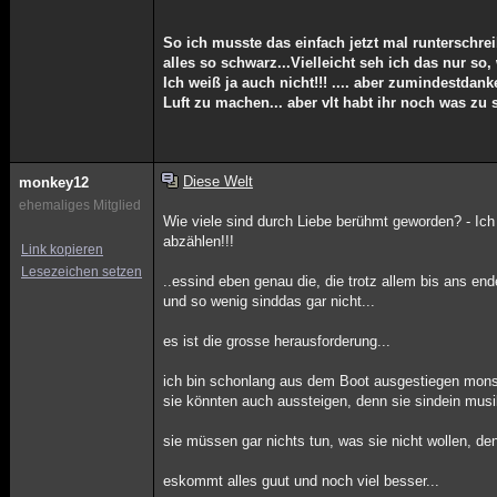
So ich musste das einfach jetzt mal runterschreib
alles so schwarz...Vielleicht seh ich das nur so, 
Ich weiß ja auch nicht!!! .... aber zumindestdank
Luft zu machen... aber vlt habt ihr noch was zu 
Diese Welt
monkey12
ehemaliges Mitglied
Wie viele sind durch Liebe berühmt geworden? - Ich 
abzählen!!!
Link kopieren
Lesezeichen setzen
..essind eben genau die, die trotz allem bis ans end
und so wenig sinddas gar nicht...
es ist die grosse herausforderung...
ich bin schonlang aus dem Boot ausgestiegen monsi
sie könnten auch aussteigen, denn sie sindein musi
sie müssen gar nichts tun, was sie nicht wollen, den
eskommt alles guut und noch viel besser...