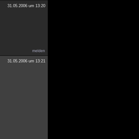
31.05.2006 um 13:20
melden
31.05.2006 um 13:21