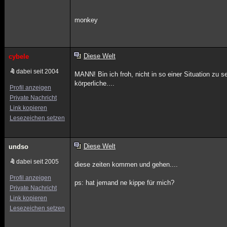
monkey
Diese Welt
cybele
dabei seit 2004
MANN! Bin ich froh, nicht in so einer Situation zu s
körperliche....
Profil anzeigen
Private Nachricht
Link kopieren
Lesezeichen setzen
Diese Welt
undso
dabei seit 2005
diese zeiten kommen und gehen....
Profil anzeigen
ps: hat jemand ne kippe für mich?
Private Nachricht
Link kopieren
Lesezeichen setzen