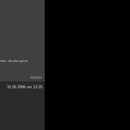
rten, als eine ganze
melden
31.05.2006 um 13:25