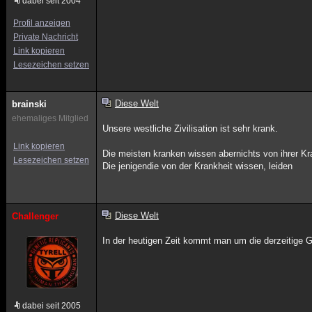
dabei seit 2004
Profil anzeigen
Private Nachricht
Link kopieren
Lesezeichen setzen
Diese Welt
brainski
ehemaliges Mitglied
Unsere westliche Zivilisation ist sehr krank.
Link kopieren
Die meisten kranken wissen abernichts von ihrer Kra
Lesezeichen setzen
Die jenigendie von der Krankheit wissen, leiden
Diese Welt
Challenger
In der heutigen Zeit kommt man um die derzeitige G
dabei seit 2005