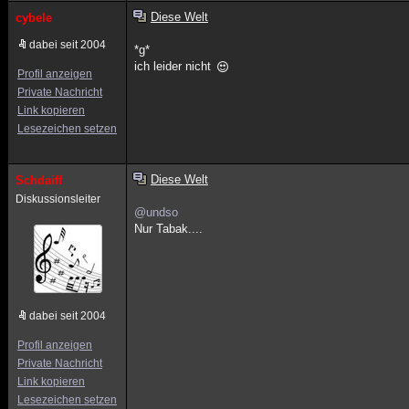
Diese Welt
cybele
dabei seit 2004
*g*
ich leider nicht
Profil anzeigen
Private Nachricht
Link kopieren
Lesezeichen setzen
Diese Welt
Schdaiff
Diskussionsleiter
@undso
Nur Tabak....
dabei seit 2004
Profil anzeigen
Private Nachricht
Link kopieren
Lesezeichen setzen