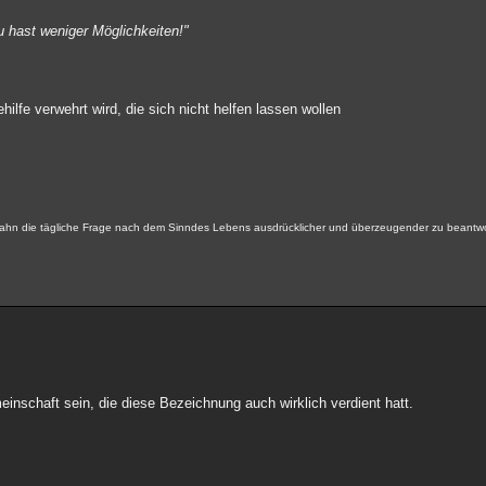
u hast weniger Möglichkeiten!"
ehilfe verwehrt wird, die sich nicht helfen lassen wollen
hn die tägliche Frage nach dem Sinndes Lebens ausdrücklicher und überzeugender zu beantwo
emeinschaft sein, die diese Bezeichnung auch wirklich verdient hatt.