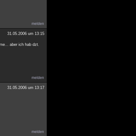
melden
31.05.2006 um 13:15
me... aber ich hab dzt.
melden
31.05.2006 um 13:17
melden