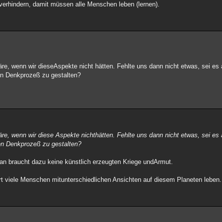
 verhindern, damit müssen alle Menschen leben (lernen).
äre, wenn wir dieseAspekte nicht hätten. Fehlte uns dann nicht etwas, sei e
en Denkprozeß zu gestalten?
äre, wenn wir diese Aspekte nichthätten. Fehlte uns dann nicht etwas, sei e
en Denkprozeß zu gestalten?
n braucht dazu keine künstlich erzeugten Kriege undArmut.
t viele Menschen mitunterschiedlichen Ansichten auf diesem Planeten leben. W