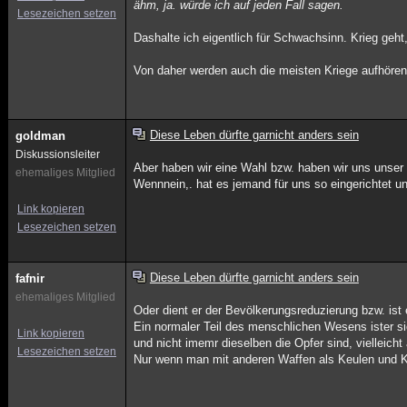
ähm, ja. würde ich auf jeden Fall sagen.
Lesezeichen setzen
Dashalte ich eigentlich für Schwachsinn. Krieg geht,
Von daher werden auch die meisten Kriege aufhören
Diese Leben dürfte garnicht anders sein
goldman
Diskussionsleiter
Aber haben wir eine Wahl bzw. haben wir uns unser
ehemaliges Mitglied
Wennnein,. hat es jemand für uns so eingerichtet un
Link kopieren
Lesezeichen setzen
Diese Leben dürfte garnicht anders sein
fafnir
ehemaliges Mitglied
Oder dient er der Bevölkerungsreduzierung bzw. ist
Ein normaler Teil des menschlichen Wesens ister s
Link kopieren
und nicht imemr dieselben die Opfer sind, vielleich
Lesezeichen setzen
Nur wenn man mit anderen Waffen als Keulen und K