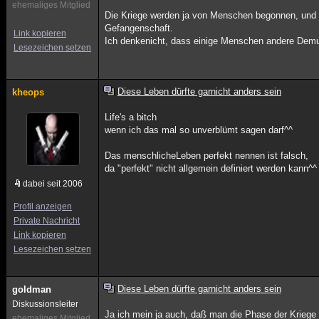
ehemaliges Mitglied
Die Kriege werden ja von Menschen begonnen, und 
Gefangenschaft.
Link kopieren
Ich denkenicht, dass einige Menschen andere Demut
Lesezeichen setzen
Diese Leben dürfte garnicht anders sein
kheops
Life's a bitch
wenn ich das mal so unverblümt sagen darf^^
Das menschlicheLeben perfekt nennen ist falsch,
da "perfekt" nicht allgemein definiert werden kann^^
dabei seit 2006
Profil anzeigen
Private Nachricht
Link kopieren
Lesezeichen setzen
Diese Leben dürfte garnicht anders sein
goldman
Diskussionsleiter
Ja ich mein ja auch, daß man die Phase der Kriege
ehemaliges Mitglied