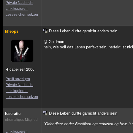
Private Nachricht
Link kopieren
Lesezeichen setzen
Diese Leben dürfte garnicht anders sein
kheops
@ Goldman:
nein, wie soll das Leben perfekt sein, perfekt ist ni
dabei seit 2006
Profil anzeigen
Private Nachricht
Link kopieren
Lesezeichen setzen
Diese Leben dürfte garnicht anders sein
leseratte
ehemaliges Mitglied
"Oder dient er der Bevölkerungsreduzierung bzw. is
Link kopieren