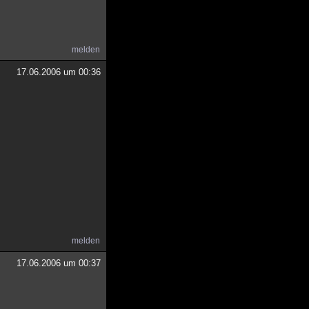
melden
17.06.2006 um 00:36
melden
17.06.2006 um 00:37