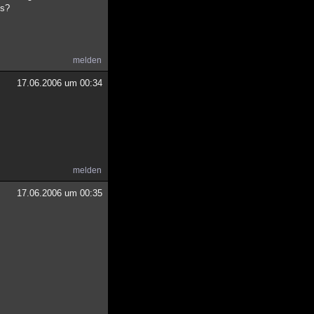
ns?
melden
17.06.2006 um 00:34
melden
17.06.2006 um 00:35