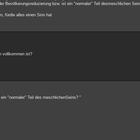
der Bevölkerungsreduzierung bzw. ist ein "normaler" Teil desmeschlichen Sei
n, fürdie alles einen Sinn hat
n vollkommen ist?
t ein "normaler" Teil des meschlichenSeins? "