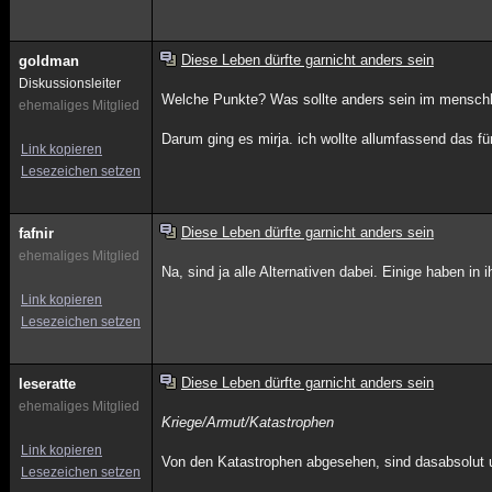
Diese Leben dürfte garnicht anders sein
goldman
Diskussionsleiter
Welche Punkte? Was sollte anders sein im mensch
ehemaliges Mitglied
Darum ging es mirja. ich wollte allumfassend das fü
Link kopieren
Lesezeichen setzen
Diese Leben dürfte garnicht anders sein
fafnir
ehemaliges Mitglied
Na, sind ja alle Alternativen dabei. Einige haben in
Link kopieren
Lesezeichen setzen
Diese Leben dürfte garnicht anders sein
leseratte
ehemaliges Mitglied
Kriege/Armut/Katastrophen
Link kopieren
Von den Katastrophen abgesehen, sind dasabsolut un
Lesezeichen setzen