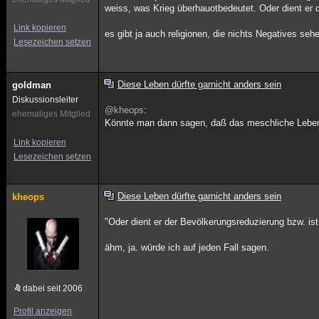
weiss, was Krieg überhauotbedeutet. Oder dient er 
Link kopieren
es gibt ja auch religionen, die nichts Negatives sehe
Lesezeichen setzen
Diese Leben dürfte garnicht anders sein
goldman
Diskussionsleiter
@kheops
:
ehemaliges Mitglied
Könnte man dann sagen, daß das meschliche Lebe
Link kopieren
Lesezeichen setzen
Diese Leben dürfte garnicht anders sein
kheops
"Oder dient er der Bevölkerungsreduzierung bzw. is
ähm, ja. würde ich auf jeden Fall sagen.
dabei seit 2006
Profil anzeigen