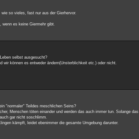
 wie so vieles, fast nur aus der Gierhervor.
, wenn es keine Giermehr gibt.
 Leben selbst ausgesucht?
d wir können es entweder ändern(Unsterblichkeit etc.) oder nicht.
 ein "normaler" Teildes meschlichen Seins?
icher, Menschen töten einander und werden das auch immer tun. Solange das 
t auch gar nicht soschlimm.
lingen kämpft, leidet ebenimmer die gesamte Umgebung darunter.