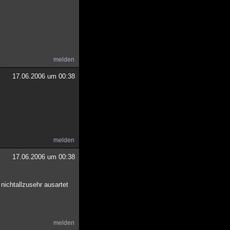
melden
17.06.2006 um 00:38
melden
17.06.2006 um 00:38
nichtallzusehr ausartet
melden