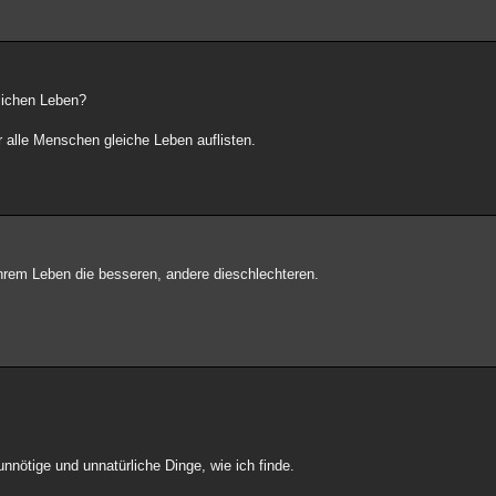
lichen Leben?
r alle Menschen gleiche Leben auflisten.
 ihrem Leben die besseren, andere dieschlechteren.
nötige und unnatürliche Dinge, wie ich finde.