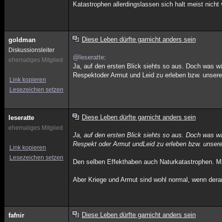
Katastrophen allerdingslassen sich halt meist nicht
Diese Leben dürfte garnicht anders sein
goldman
Diskussionsleiter
@leseratte
:
ehemaliges Mitglied
Ja, auf den ersten Blick siehts so aus. Doch was w
Respektoder Armut und Leid zu erleben bzw. unser
Link kopieren
Lesezeichen setzen
Diese Leben dürfte garnicht anders sein
leseratte
ehemaliges Mitglied
Ja, auf den ersten Blick siehts so aus. Doch was w
Respekt oder Armut undLeid zu erleben bzw. unser
Link kopieren
Lesezeichen setzen
Den selben Effekthaben auch Naturkatastrophen. Ma
Aber Kriege und Armut sind wohl normal, wenn derar
Diese Leben dürfte garnicht anders sein
fafnir