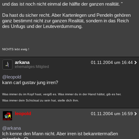
und das ist noch nicht einmal die hälfte der ganzen realität. "
Da hast du sicher recht. Aber Kartenlegen und Pendeln gehören
ganz bestimmt nicht zur ganzen Realität, sondern in das Reich
des Unfugs und der Leuteverdummung.
NICHTS lebt ewig !
arkana
01.11.2004 um 16:44
ehemaliges Mitglied
@leopold
kann carl gustav jung irren?
Was immer du im Kopf hast, vergiß es. Was immer du in der Hand hältst, gib es her.
Was immer dein Schicksal zu sein hat, stelle dich ihm.
leopold
01.11.2004 um 16:59
@arkana
Ich kenne den Mann nicht. Aber irren ist bekanntermaßen