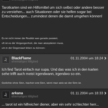
Tarotkarten sind ein Hilfsmittel um sich selbst oder andere besser
zu verstehen... auch Situationen oder sie helfen sogar bei
Entscheidungen... zumindest denen die damit umgehen können!
Es ist nicht immer die Realität was gerade passiert,
oft ist es die Vergangenheit, die man akzeptieren muss,
um in der Gegenwart leben zu können-
BlackFlame
01.11.2004 um 18:24
ehemaliges Mitglied
Ich find Tarot einfach nur supa. Und das was ich in den karten
sehe trifft auch meist irgendwann, irgendwo so ein.
Gedichte ohne Sinn, machen erst Sinn, wenn man weis wo der Sinn ist.
arkana
01.11.2004 um 18:33
ehemaliges Mitglied
... tarot ist ein hilfreicher diener, aber ein sehr schlechter herr...