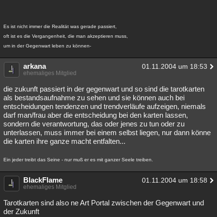
Es ist nicht immer die Realität was gerade passiert,
oft ist es die Vergangenheit, die man akzeptieren muss,
um in der Gegenwart leben zu können-
arkana
01.11.2004 um 18:53
ehemaliges Mitglied
die zukunft passiert in der gegenwart und so sind die tarotkarten
als bestandsaufnahme zu sehen und sie können auch bei
entscheidungen tendenzen und trendverläufe aufzeigen, niemals
darf man/frau aber die entscheidung bei den karten lassen,
sondern die verantwortung, das oder jenes zu tun oder zu
unterlassen, muss immer bei einem selbst liegen, nur dann könne
die karten ihre ganze macht entfalten...
Ein jeder treibt das Seine - nur muß er es mit ganzer Seele treiben.
BlackFlame
01.11.2004 um 18:58
ehemaliges Mitglied
Tarotkarten sind also ne Art Portal zwischen der Gegenwart und
der Zukunft