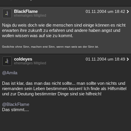
BlackFlame
01.11.2004 um 18:42
ehemaliges Mitglied
Naja du weis doch wie die menschen sind einige können es nicht
erwarten ihre zukunft zu erfahren und andere haben angst und
wollen wissen was auf sie zu kommt.
Gedichte ohne Sinn, machen erst Sinn, wenn man weis wo der Sinn ist.
coldeyes
01.11.2004 um 18:49
ehemaliges Mitglied
@Amila
Das ist klar, das man das nicht sollte... man sollte von nichts und
niemanden sein Leben bestimmen lassen! Ich finde als Hilfsmittel
und zur Deutung bestimmter Dinge sind sie hilfreich!
@BlackFlame
Das stimmt....