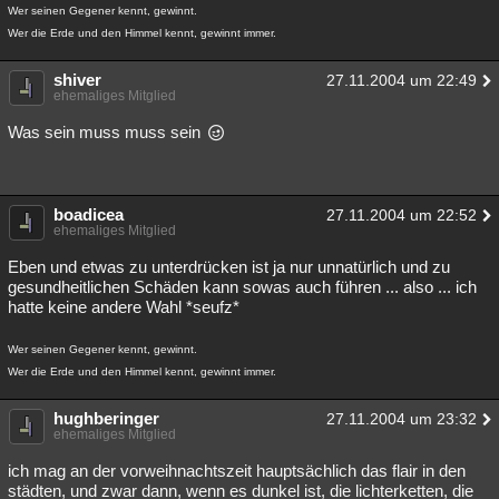
Wer seinen Gegener kennt, gewinnt.
Wer die Erde und den Himmel kennt, gewinnt immer.
shiver
27.11.2004 um 22:49
ehemaliges Mitglied
Was sein muss muss sein
boadicea
27.11.2004 um 22:52
ehemaliges Mitglied
Eben und etwas zu unterdrücken ist ja nur unnatürlich und zu
gesundheitlichen Schäden kann sowas auch führen ... also ... ich
hatte keine andere Wahl *seufz*
Wer seinen Gegener kennt, gewinnt.
Wer die Erde und den Himmel kennt, gewinnt immer.
hughberinger
27.11.2004 um 23:32
ehemaliges Mitglied
ich mag an der vorweihnachtszeit hauptsächlich das flair in den
städten, und zwar dann, wenn es dunkel ist, die lichterketten, die