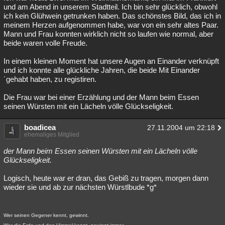
und am Abend in unserem Stadtteil. Ich bin sehr glücklich, obwohl
ich kein Glühwein getrunken haben. Das schönstes Bild, das ich in
meinem Herzen aufgenommen habe, war von ein sehr altes Paar.
Mann und Frau konnten wirklich nicht so laufen wie normal, aber
beide waren volle Freude.
In einem kleinen Moment hat unsere Augen an Einander verknüpft
und ich konnte alle glückliche Jahren, die beide Mit Einander
´gehabt haben, zu registiren.
Die Frau war bei einer Erzählung und der Mann beim Essen
seinen Würsten mit ein Lächeln völle Glückseligkeit.
boadicea
27.11.2004 um 22:18
ehemaliges Mitglied
der Mann beim Essen seinen Würsten mit ein Lächeln völle
Glückseligkeit.
Logisch, heute war er dran, das Gebiß zu tragen, morgen dann
wieder sie und ab zur nächsten Würstlbude *g*
Wer seinen Gegener kennt, gewinnt.