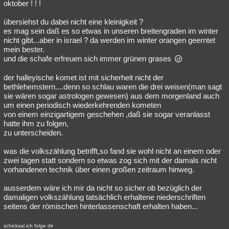
oktober ! ! !
übersiehst du dabei nicht eine kleinigkeit ?
es mag sein daß es so etwas in unseren breitengraden im winter
nicht gibt...aber in israel ? da werden im winter orangen geerntet
mein bester.
und die schafe erfreuen sich immer grünen grases
der halleyische komet ist mit sicherheit nicht der
bethlehemstern....denn so schlau waren die drei weisen(man sagt
sie wären sogar astrologen gewesen) aus dem morgenland auch
um einen periodisch wiederkehrenden kometen
von einem einzigartigem geschehen ,daß sie sogar veranlasst
hatte ihm zu folgen,
zu unterscheiden.
was die volkszählung betrifft,so fand sie wohl nicht an einem oder
zwei tagen statt sondern so etwas zog sich mit der damals nicht
vorhandenen technik über einen großen zeitraum hinweg.
ausserdem wäre ich mir da nicht so sicher ob bezüglich der
damaligen volkszählung tatsächlich erhaltene niederschriften
seitens der römischen hinterlassenschaft erhalten haben...
schicksal ich folge dir