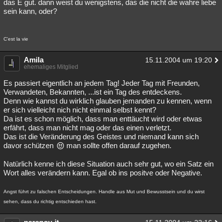
das E gut. dann weist du wenigstens, das die nicht die wahre liebe
sein kann, oder?
C'est la vie
Amila
15.11.2004 um 19:20
ehemaliges Mitglied
Es passiert eigentlich an jedem Tag! Jeder Tag mit Freunden,
Verwandeten, Bekannten, ...ist ein Tag des entdeckens.
Denn wie kannst du wirklich glauben jemanden zu kennen, wenn
er sich vielleicht nich nicht einmal selbst kennt?
Da ist es schon möglich, dass man enttäucht wird oder etwas
erfährt, dass man nicht mag oder das einen verletzt.
Das ist die Veränderung des Geistes und niemand kann sich
davor schützen
man sollte offen darauf zugehen.
Natürlich kenne ich diese Situation auch sehr gut, wo ein Satz ein
Wort alles verändern kann. Egal ob ins positve oder Negative.
Angst führt zu falschen Entscheidungen. Handle aus Mut und Bewusstsein und du wirst
sehen, dass du richtig entschieden hast.