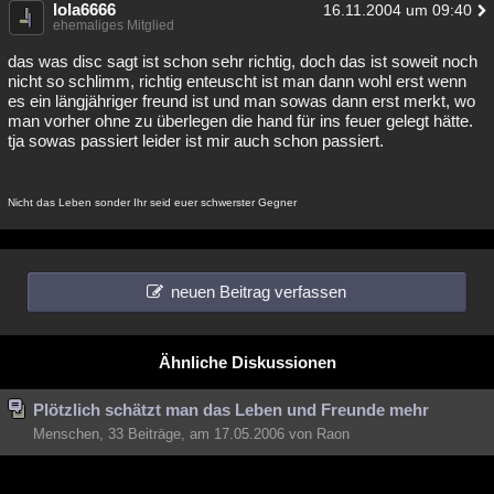
lola6666
16.11.2004 um 09:40
ehemaliges Mitglied
das was disc sagt ist schon sehr richtig, doch das ist soweit noch
nicht so schlimm, richtig enteuscht ist man dann wohl erst wenn
es ein längjähriger freund ist und man sowas dann erst merkt, wo
man vorher ohne zu überlegen die hand für ins feuer gelegt hätte.
tja sowas passiert leider ist mir auch schon passiert.
Nicht das Leben sonder Ihr seid euer schwerster Gegner
neuen Beitrag verfassen
Ähnliche Diskussionen
Plötzlich schätzt man das Leben und Freunde mehr
Menschen, 33 Beiträge, am 17.05.2006 von Raon