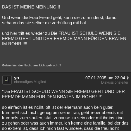
DAS IST MEINE MEINUNG !!
Und wenn die Frau Fremd geht, kann sie zu minderst, darauf
schaun das sie selber die verhüttung mit hat
und hier trift es wieder zu Die FRAU IST SCHULD WENN SIE
FREMD GEHT UND DER FREMDE MANN FÜR DEN BRATEN
IM ROHR !!!!
Geisterritter der Nacht, ans Licht gebracht !!
yo
07.01.2005 um 22:04
ehemaliges Mitglied
Diskussionsleiter
"Die FRAU IST SCHULD WENN SIE FREMD GEHT UND DER
FREMDE MANN FÜR DEN BRATEN IM ROHR !!!!"
so einfach ist es nciht. oft ist der ehemann auch kein guter,
kümmert sich nicht genug um seine frau, geht lieber abends mit
kumpels zum saufen, statt zuhause zu sein oder mit ihr ins kino
zu gehen oder was auch immer. ich kenne eine familie, bei der das
so extrem ist, dass ich mich fast wundere, dass die frau nciht