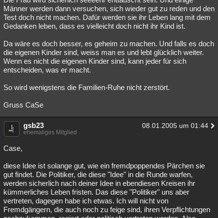
Männer werden dann versuchen, sich wieder gut zu reden und den
Test doch nicht machen. Dafür werden sie ihr Leben lang mit dem
Gedanken leben, dass es vielleicht doch nicht ihr Kind ist.
Da wäre es doch besser, es geheim zu machen. Und falls es doch
die eigenen Kinder sind, weiss man es und lebt glücklich weiter.
Wenn es nicht die eigenen Kinder sind, kann jeder für sich
entscheiden, was er macht.
So wird wenigstens die Familien-Ruhe nicht zerstört.
Gruss CaSe
gsb23
08.01.2005 um 01:44
ehemaliges Mitglied
Case,
diese Idee ist solange gut, wie ein fremdpoppendes Pärchen sie
gut findet. Die Politiker, die diese "Idee" in die Runde warfen,
werden sicherlich nach deiner Idee in ebendiesen Kreisen ihr
kümmerliches Leben fristen. Das diese "Politiker" uns aber
vertreten, dagegen habe ich etwas. Ich will nicht von
Fremdgängern, die auch noch zu feige sind, ihren Verpflichtungen