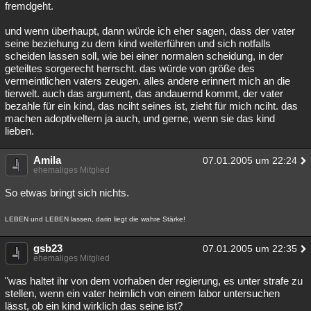
fremdgeht.
und wenn überhaupt, dann würde ich eher sagen, dass der vater
seine beziehung zu dem kind weiterführen und sich notfalls
scheiden lassen soll, wie bei einer normalen scheidung, in der
geteiltes sorgerecht herrscht. das würde von größe des
vermeintlichen vaters zeugen. alles andere erinnert mich an die
tierwelt. auch das argument, das andauernd kommt, der vater
bezahle für ein kind, das nciht seines ist, zieht für mich nciht. das
machen adoptiveltern ja auch, und gerne, wenn sie das kind
lieben.
Amila
07.01.2005 um 22:24
ehemaliges Mitglied
So etwas bringt sich nichts.
LEBEN und LEBEN lassen, darin liegt die wahre Stärke!
gsb23
07.01.2005 um 22:35
ehemaliges Mitglied
"was haltet ihr von dem vorhaben der regierung, es unter strafe zu
stellen, wenn ein vater heimlich von einem labor untersuchen
lässt, ob ein kind wirklich das seine ist?