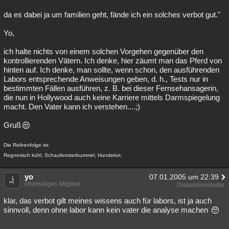
da es dabei ja um familien geht, fände ich ein solches verbot gut."
Yo,
ich halte nichts von einem solchen Vorgehen gegenüber den
kontrollierenden Vätern. Ich denke, hier zäumt man das Pferd von
hinten auf. Ich denke, man sollte, wenn schon, den ausführenden
Labors entsprechende Anweisungen geben, d. h., Tests nur in
bestimmten Fällen ausführen, z. B. bei dieser Fernsehansagerin,
die nun in Hollywood auch keine Karriere mittels Darmspiegelung
macht. Den Vater kann ich verstehen....;)
Gruß
Die Reihenfolge ist:
Regnerisch kühl, Schaufensterbummel, Hundekot.
yo
07.01.2005 um 22:39
ehemaliges Mitglied
Diskussionsleiter
klar, das verbot gilt meines wissens auch für labors, ist ja auch
sinnvoll, denn ohne labor kann kein vater die analyse machen