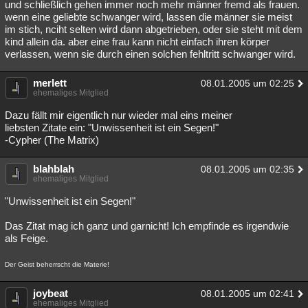
und schließlich gehen immer noch mehr männer fremd als frauen.
wenn eine geliebte schwanger wird, lassen die männer sie meist
im stich, nciht selten wird dann abgetrieben, oder sie steht mit dem
kind allein da. aber eine frau kann nicht einfach ihren körper
verlassen, wenn sie durch einen solchen fehltritt schwanger wird.
merlett
08.01.2005 um 02:25
ehemaliges Mitglied
Dazu fällt mir eigentlich nur wieder mal eins meiner
liebsten Zitate ein: "Unwissenheit ist ein Segen!"
-Cypher (The Matrix)
blahblah
08.01.2005 um 02:35
ehemaliges Mitglied
"Unwissenheit ist ein Segen!"
Das Zitat mag ich ganz und garnicht! Ich empfinde es irgendwie
als Feige.
Der Geist beherrscht die Materie!
joybeat
08.01.2005 um 02:41
ehemaliges Mitglied