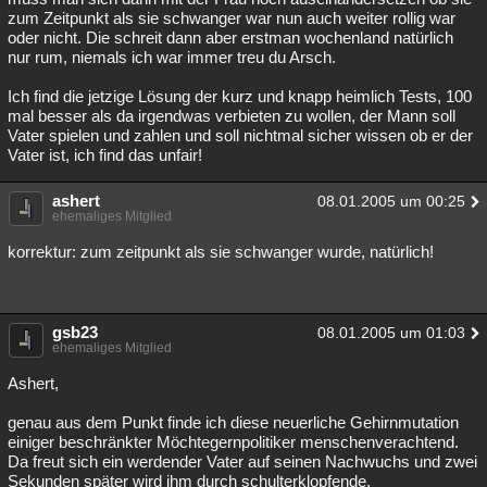
zum Zeitpunkt als sie schwanger war nun auch weiter rollig war
oder nicht. Die schreit dann aber erstman wochenland natürlich
nur rum, niemals ich war immer treu du Arsch.
Ich find die jetzige Lösung der kurz und knapp heimlich Tests, 100
mal besser als da irgendwas verbieten zu wollen, der Mann soll
Vater spielen und zahlen und soll nichtmal sicher wissen ob er der
Vater ist, ich find das unfair!
ashert
08.01.2005 um 00:25
ehemaliges Mitglied
korrektur: zum zeitpunkt als sie schwanger wurde, natürlich!
gsb23
08.01.2005 um 01:03
ehemaliges Mitglied
Ashert,
genau aus dem Punkt finde ich diese neuerliche Gehirnmutation
einiger beschränkter Möchtegernpolitiker menschenverachtend.
Da freut sich ein werdender Vater auf seinen Nachwuchs und zwei
Sekunden später wird ihm durch schulterklopfende,