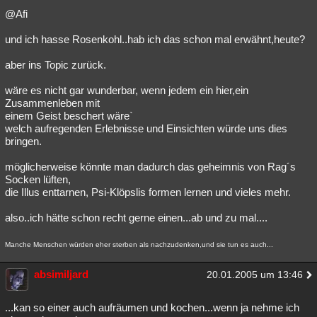
@Afi
und ich hasse Rosenkohl..hab ich das schon mal erwähnt,heute?
aber ins Topic zurück.
wäre es nicht gar wunderbar, wenn jedem ein hier,ein
Zusammenleben mit
einem Geist beschert wäre`
welch aufregenden Erlebnisse und Einsichten würde uns dies
bringen.
möglicherweise könnte man dadurch das geheimnis von Rag´s
Socken lüften,
die Illus enttarnen, Psi-Klöpslis formen lernen und vieles mehr.
also..ich hätte schon recht gerne einen...ab und zu mal....
Manche Menschen würden eher sterben als nachzudenken,und sie tun es auch...
absimiljard
20.01.2005 um 13:46
...kan so einer auch aufräumen und kochen...wenn ja nehme ich