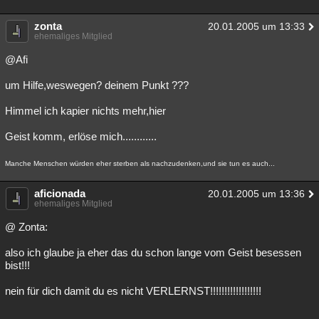
zonta
20.01.2005 um 13:33
ehemaliges Mitglied
@Afi
um Hilfe,weswegen? deinem Punkt ???
Himmel ich kapier nichts mehr,hier
Geist komm, erlöse mich............
Manche Menschen würden eher sterben als nachzudenken,und sie tun es auch...
aficionada
20.01.2005 um 13:36
ehemaliges Mitglied
@ Zonta:
also ich glaube ja eher das du schon lange vom Geist besessen
bist!!!
nein für dich damit du es nicht VERLERNST!!!!!!!!!!!!!!!!!!