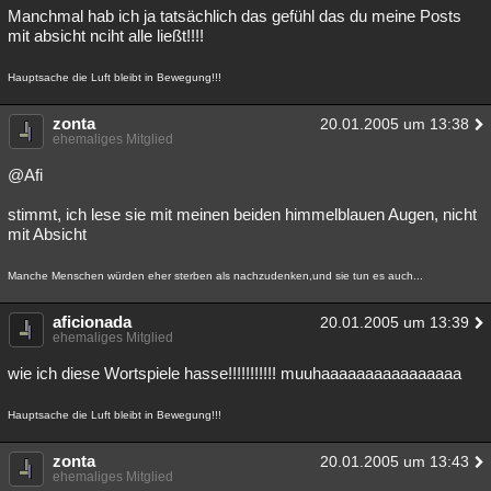
Manchmal hab ich ja tatsächlich das gefühl das du meine Posts
mit absicht nciht alle ließt!!!!
Hauptsache die Luft bleibt in Bewegung!!!
zonta
20.01.2005 um 13:38
ehemaliges Mitglied
@Afi
stimmt, ich lese sie mit meinen beiden himmelblauen Augen, nicht
mit Absicht
Manche Menschen würden eher sterben als nachzudenken,und sie tun es auch...
aficionada
20.01.2005 um 13:39
ehemaliges Mitglied
wie ich diese Wortspiele hasse!!!!!!!!!!! muuhaaaaaaaaaaaaaaaa
Hauptsache die Luft bleibt in Bewegung!!!
zonta
20.01.2005 um 13:43
ehemaliges Mitglied