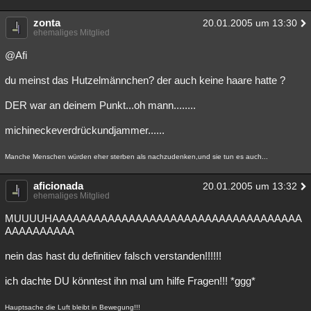
zonta
20.01.2005 um 13:30
ehemaliges Mitglied
@Afi
du meinst das Hutzelmännchen? der auch keine haare hatte ?
DER war an deinem Punkt...oh mann........
michineckeverdrückundjammer......
Manche Menschen würden eher sterben als nachzudenken,und sie tun es auch...
aficionada
20.01.2005 um 13:32
ehemaliges Mitglied
MUUUUHAAAAAAAAAAAAAAAAAAAAAAAAAAAAAAAAAAAA
AAAAAAAAAA
nein das hast du definitiev falsch verstanden!!!!!!
ich dachte DU könntest ihn mal um hilfe Fragen!!! *ggg*
Hauptsache die Luft bleibt in Bewegung!!!