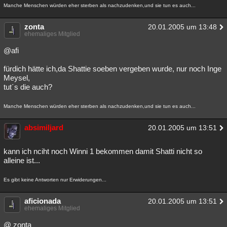
Manche Menschen würden eher sterben als nachzudenken,und sie tun es auch...
zonta
20.01.2005 um 13:48
ehemaliges Mitglied
@afi
fürdich hätte ich,da Shattie soeben vergeben wurde, nur noch Inge
Meysel,
tut´s die auch?
Manche Menschen würden eher sterben als nachzudenken,und sie tun es auch...
absimiljard
20.01.2005 um 13:51
kann ich nciht noch Winni 1 bekommen damit Shatti nicht so
alleine ist...
Es gibt keine Antworten nur Erwiderungen...
aficionada
20.01.2005 um 13:51
ehemaliges Mitglied
@ zonta