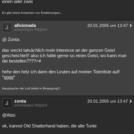
einen oder zwei
Es gibt keine Antworten nur Erwiderungen...
aficionada
20.01.2005 um 13:47
ehemaliges Mitglied
@ Zonta:
das weckt tatsächlich mein interesse an der ganzen Geist
gescheichte!!! also ich hätte gerne so einen Geist, wo kann man
die bestellen????+#
hehe den hetz ich dann den Leuten auf meiner Totenliste auf!
*gggg*
Hauptsache die Luft bleibt in Bewegung!!!
zonta
20.01.2005 um 13:47
ehemaliges Mitglied
@Absi
ok, kannst Old Shatterhand haben, die alte Tunte