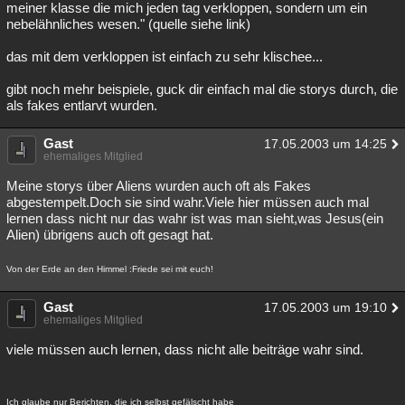
meiner klasse die mich jeden tag verkloppen, sondern um ein
nebelähnliches wesen." (quelle siehe link)
das mit dem verkloppen ist einfach zu sehr klischee...
gibt noch mehr beispiele, guck dir einfach mal die storys durch, die
als fakes entlarvt wurden.
Gast
17.05.2003 um 14:25
ehemaliges Mitglied
Meine storys über Aliens wurden auch oft als Fakes
abgestempelt.Doch sie sind wahr.Viele hier müssen auch mal
lernen dass nicht nur das wahr ist was man sieht,was Jesus(ein
Alien) übrigens auch oft gesagt hat.
Von der Erde an den Himmel :Friede sei mit euch!
Gast
17.05.2003 um 19:10
ehemaliges Mitglied
viele müssen auch lernen, dass nicht alle beiträge wahr sind.
Ich glaube nur Berichten, die ich selbst gefälscht habe