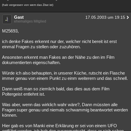
(hab vergessen von wem das Zitat ist)
Gast
17.05.2003 um 19:15
ehemaliges Mitglied
M25693,
ich denke Fakes erkennt nur der, welcher nicht bereit ist erst
einmal Fragen zu stellen oder zuzuhören.
Ansonsten erkennt man Fakes an der Nähe zu den im Film
dokumentierten eigenschaften.
Würde ich also behaupten, in unserer Küche, rutscht ein Flasche
immer genau von einem Punkt zu einm weiterern und das schnell.
Dann weiß man so ziemlich bald, das dies aus dem Film
Poltergeist entlehnt ist.
Was aber, wenn das wirklich wahr wäre?, Dann müssten alle
Fragen super genau und niemals schwammig beantwortet werden
können.
Hier gab es von Manki eine Erklärung er sei von einem UFO
entführt worden, ich hab den ausgequetscht, dass er sich schon