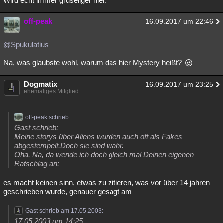
Wird echt immer gruseliger hier.
off-peak
16.09.2017 um 22:46
@Spukulatius
Na, was glaubste wohl, warum das hier Mystery heißt?
Dogmatix
16.09.2017 um 23:25
ehemaliges Mitglied
off-peak schrieb:
Gast schrieb:
Meine storys über Aliens wurden auch oft als Fakes
abgestempelt.Doch sie sind wahr.
Öha. Na, da wende ich doch gleich mal Deinen eigenen
Ratschlag an:
es macht keinen sinn, etwas zu zitieren, was vor über 14 jahren
geschrieben wurde, genauer gesagt am
Gast schrieb am 17.05.2003:
17.05.2003 um 14:25