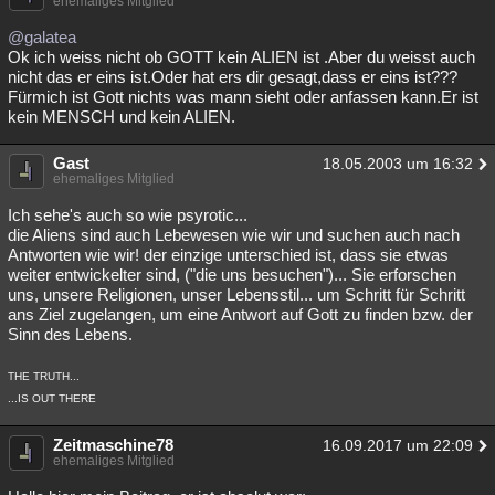
ehemaliges Mitglied
@galatea
Ok ich weiss nicht ob GOTT kein ALIEN ist .Aber du weisst auch
nicht das er eins ist.Oder hat ers dir gesagt,dass er eins ist???
Fürmich ist Gott nichts was mann sieht oder anfassen kann.Er ist
kein MENSCH und kein ALIEN.
Gast
18.05.2003 um 16:32
ehemaliges Mitglied
Ich sehe's auch so wie psyrotic...
die Aliens sind auch Lebewesen wie wir und suchen auch nach
Antworten wie wir! der einzige unterschied ist, dass sie etwas
weiter entwickelter sind, ("die uns besuchen")... Sie erforschen
uns, unsere Religionen, unser Lebensstil... um Schritt für Schritt
ans Ziel zugelangen, um eine Antwort auf Gott zu finden bzw. der
Sinn des Lebens.
THE TRUTH...
...IS OUT THERE
Zeitmaschine78
16.09.2017 um 22:09
ehemaliges Mitglied