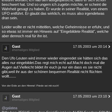
beschwert hat. Und so ungern ich zugebn möchte, er scheint die
Wahrheit gesagt zu haben. Er wurde in seiner Realität, von einem
UFO entführt. Er glaubt das wirklich, es muss also irgendetwas
dran sein.
Leider wollte er nicht mitteitlen, welche Geheimnisse er erfuhr, und
so etwas ist immer ein Hinweis auf "Eingebildete Realität", welche
aber dennoch real für ihn ist.
Gast
17.05.2003 um 20:14
ehemaliges Mitglied
Den Ufo Leuten wird immer wieder eingeredet sie hätten sich das
alles nur eingebildet.Das regt mich echt auf.Macht doch mal die
Augen auf.Vielleicht bildet ihr euch ja nur ein dass es sie nicht
gibt,weil ihr aus der schönen bequemen Realtiät nicht flüchten
wollt.......
Von der Erde an den Himmel :Friede sei mit euch!
Gast
17.05.2003 um 23:10
ehemaliges Mitglied
@galatea