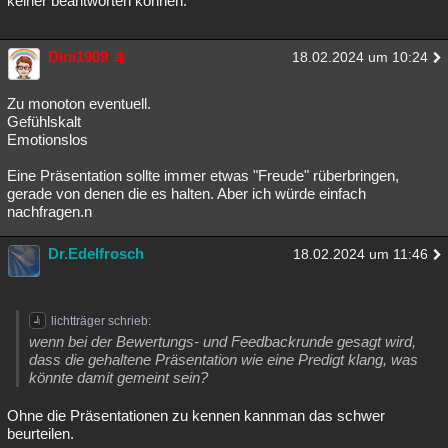
keiner beantworten können.
Besucht
Teilgenommen
Alle
Neue
Geschlossen
Dini1909
18.02.2024 um 10:24
Lesenswert
Schlüsselwörter
Zu monoton eventuell.
Gefühlskalt
Emotionslos
Eine Präsentation sollte immer etwas "Freude" rüberbringen,
gerade von denen die es halten. Aber ich würde einfach
nachfragen.n
Dr.Edelfrosch
18.02.2024 um 11:46
lichtträger schrieb:
wenn bei der Bewertungs- und Feedbackrunde gesagt wird,
dass die gehaltene Präsentation wie eine Predigt klang, was
könnte damit gemeint sein?
Ohne die Präsentationen zu kennen kannman das schwer
beurteilen.