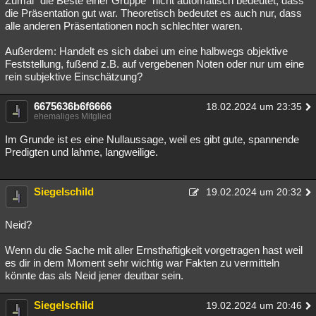
Zumal "die Beste einer Gruppe" nicht automatisch bedeutet, dass
die Präsentation gut war. Theoretisch bedeutet es auch nur, dass
alle anderen Präsentationen noch schlechter waren.
Außerdem: Handelt es sich dabei um eine halbwegs objektive
Feststellung, fußend z.B. auf vergebenen Noten oder nur um eine
rein subjektive Einschätzung?
6675636b6f6666
18.02.2024 um 23:35
ehemaliges Mitglied
Im Grunde ist es eine Nullaussage, weil es gibt gute, spannende
Predigten und lahme, langweilige.
Siegelschild
19.02.2024 um 20:32
Neid?
Wenn du die Sache mit aller Ernsthaftigkeit vorgetragen hast weil
es dir in dem Moment sehr wichtig war Fakten zu vermitteln
könnte das als Neid jener deutbar sein.
Siegelschild
19.02.2024 um 20:46