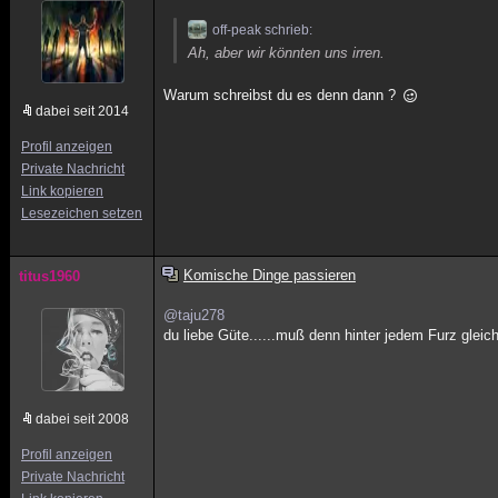
off-peak schrieb:
Ah, aber wir könnten uns irren.
Warum schreibst du es denn dann ?
dabei seit 2014
Profil anzeigen
Private Nachricht
Link kopieren
Lesezeichen setzen
Komische Dinge passieren
titus1960
@taju278
du liebe Güte......muß denn hinter jedem Furz glei
dabei seit 2008
Profil anzeigen
Private Nachricht