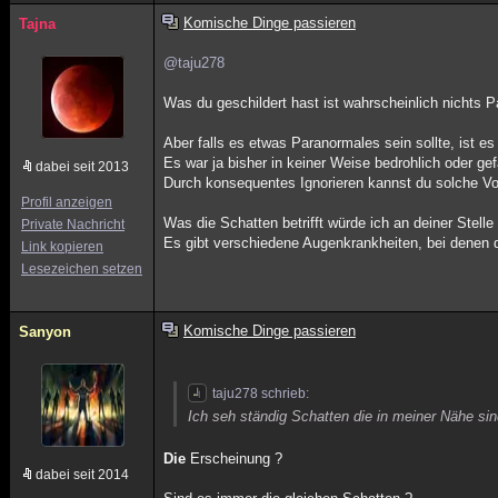
Komische Dinge passieren
Tajna
@taju278
Was du geschildert hast ist wahrscheinlich nichts
Aber falls es etwas Paranormales sein sollte, ist e
Es war ja bisher in keiner Weise bedrohlich oder gefä
dabei seit 2013
Durch konsequentes Ignorieren kannst du solche 
Profil anzeigen
Was die Schatten betrifft würde ich an deiner Stell
Private Nachricht
Es gibt verschiedene Augenkrankheiten, bei denen
Link kopieren
Lesezeichen setzen
Komische Dinge passieren
Sanyon
taju278 schrieb:
Ich seh ständig Schatten die in meiner Nähe sin
Die
Erscheinung ?
dabei seit 2014