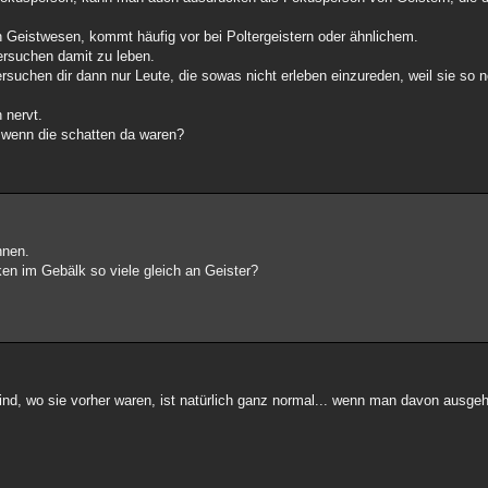
on Geistwesen, kommt häufig vor bei Poltergeistern oder ähnlichem.
versuchen damit zu leben.
suchen dir dann nur Leute, die sowas nicht erleben einzureden, weil sie so net
 nervt.
 wenn die schatten da waren?
nnen.
en im Gebälk so viele gleich an Geister?
sind, wo sie vorher waren, ist natürlich ganz normal... wenn man davon ausgeh