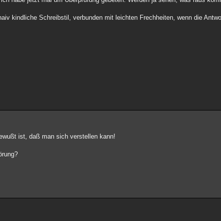
naiv kindliche Schreibstil, verbunden mit leichten Frechheiten, wenn die Antwo
bewußt ist, daß man sich verstellen kann!
örung?