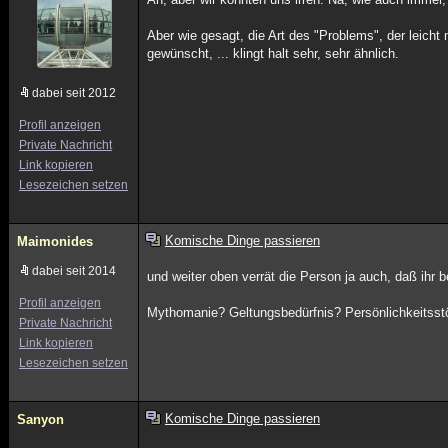
Aber wie gesagt, die Art des "Problems", der leicht 
gewünscht, ... klingt halt sehr, sehr ähnlich.
dabei seit 2012
Profil anzeigen
Private Nachricht
Link kopieren
Lesezeichen setzen
Komische Dinge passieren
Maimonides
dabei seit 2014
und weiter oben verrät die Person ja auch, daß ihr 
Profil anzeigen
Mythomanie? Geltungsbedürfnis? Persönlichkeitsst
Private Nachricht
Link kopieren
Lesezeichen setzen
Komische Dinge passieren
Sanyon