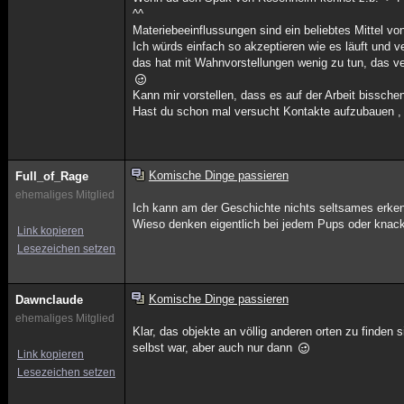
^^
Materiebeeinflussungen sind ein beliebtes Mittel v
Ich würds einfach so akzeptieren wie es läuft und 
das hat mit Wahnvorstellungen wenig zu tun, das ver
Kann mir vorstellen, dass es auf der Arbeit bisschen
Hast du schon mal versucht Kontakte aufzubauen ,
Komische Dinge passieren
Full_of_Rage
ehemaliges Mitglied
Ich kann am der Geschichte nichts seltsames erke
Wieso denken eigentlich bei jedem Pups oder knack
Link kopieren
Lesezeichen setzen
Komische Dinge passieren
Dawnclaude
ehemaliges Mitglied
Klar, das objekte an völlig anderen orten zu finden 
selbst war, aber auch nur dann
Link kopieren
Lesezeichen setzen