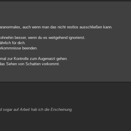
 Paranormales, auch wenn man das nicht restlos ausschließen kann.
s ohnehin besser, wenn du es weitgehend ignorierst.
hrlich für dich.
Vorkommnisse beenden.
e mal zur Kontrolle zum Augenarzt gehen.
 das Sehen von Schatten vorkommt.
d sogar auf Arbeit hab ich die Erscheinung.