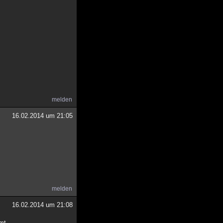
melden
16.02.2014 um 21:05
melden
16.02.2014 um 21:08
mt.