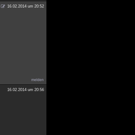
16.02.2014 um 20:52
melden
16.02.2014 um 20:56