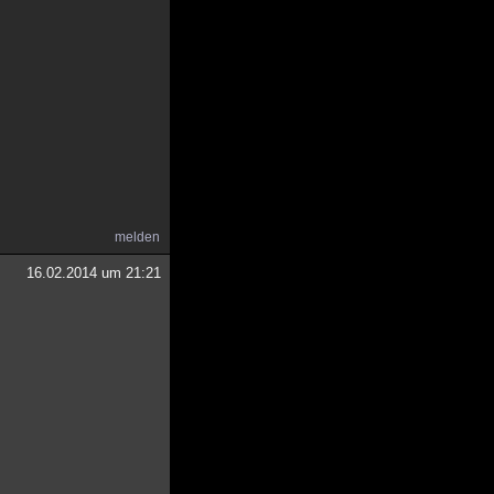
melden
16.02.2014 um 21:21