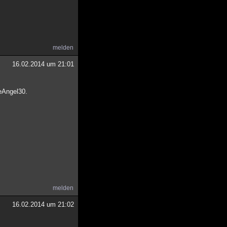
melden
16.02.2014 um 21:01
eAngel30.
melden
16.02.2014 um 21:02