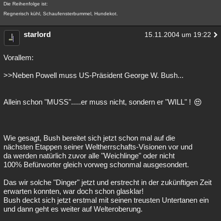
Die Reihenfolge ist:
Regnerisch kühl, Schaufensterbummel, Hundekot.
starlord
15.11.2004 um 19:22
Vorallem:
>>Neben Powell muss US-Präsident George W. Bush...
Allein schon "MUSS".....er muss nicht, sondern er "WILL" !
Wie gesagt, Bush bereitet sich jetzt schon mal auf die
nächsten Etappen seiner Weltherrschafts-Visionen vor und
da werden natürlich zuvor alle "Weichlinge" oder nicht
100% Befürworter gleich vorweg schonmal ausgesondert.
Das wir solche "Dinger" jetzt und erstrecht in der zukünftigen Zeit
erwarten konnten, war doch schon glasklar!
Bush deckt sich jetzt erstmal mit seinen treusten Untertanen ein
und dann geht es weiter auf Welteroberung.