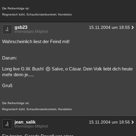
Die Reihenfolge ist:
Regnerisch kühl, Schaufensterbummel, Hundekot.
gsb23
15.11.2004 um 18:55
ehemaliges Mitglied
Wahrscheinlich liest der Feind mit!
Darum:
Long live G.W. Bush!
Salve, o Cäsar. Dein Volk liebt dich heute
mehr denn je.....
Gruß
Die Reihenfolge ist:
Regnerisch kühl, Schaufensterbummel, Hundekot.
jean_salik
15.11.2004 um 18:56
ehemaliges Mitglied