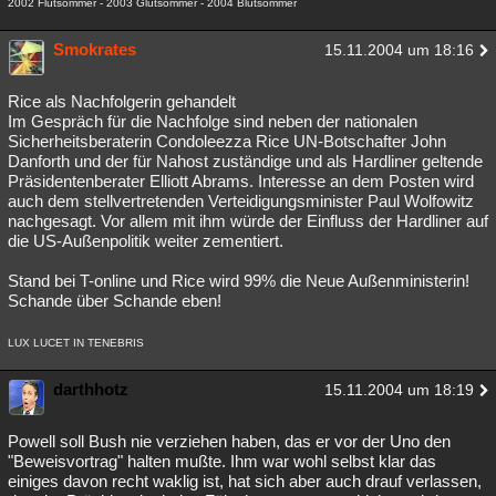
2002 Flutsommer - 2003 Glutsommer - 2004 Blutsommer
Smokrates
15.11.2004 um 18:16
Rice als Nachfolgerin gehandelt
Im Gespräch für die Nachfolge sind neben der nationalen
Sicherheitsberaterin Condoleezza Rice UN-Botschafter John
Danforth und der für Nahost zuständige und als Hardliner geltende
Präsidentenberater Elliott Abrams. Interesse an dem Posten wird
auch dem stellvertretenden Verteidigungsminister Paul Wolfowitz
nachgesagt. Vor allem mit ihm würde der Einfluss der Hardliner auf
die US-Außenpolitik weiter zementiert.
Stand bei T-online und Rice wird 99% die Neue Außenministerin!
Schande über Schande eben!
LUX LUCET IN TENEBRIS
darthhotz
15.11.2004 um 18:19
Powell soll Bush nie verziehen haben, das er vor der Uno den
"Beweisvortrag" halten mußte. Ihm war wohl selbst klar das
einiges davon recht waklig ist, hat sich aber auch drauf verlassen,