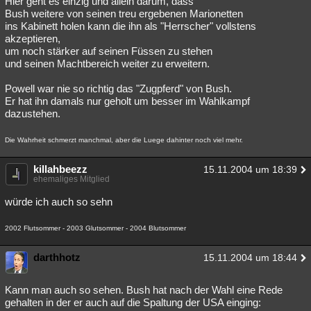
Hier geht es einzig und allein darum, dass
Bush weitere von seinen treu ergebenen Marionetten
ins Kabinett holen kann die ihn als "Herrscher" vollstens
akzeptieren,
um noch stärker auf seinen Füssen zu stehen
und seinen Machtbereich weiter zu erweitern.
Powell war nie so richtig das "Zugpferd" von Bush.
Er hat ihn damals nur geholt um besser im Wahlkampf
dazustehen.
Die Wahrheit schmerzt manchmal, aber die Luege dahinter noch viel mehr.
killahbeezz
15.11.2004 um 18:39
ehemaliges Mitglied
würde ich auch so sehn
2002 Flutsommer - 2003 Glutsommer - 2004 Blutsommer
darthhotz
15.11.2004 um 18:44
Kann man auch so sehen. Bush hat nach der Wahl eine Rede
gehalten in der er auch auf die Spaltung der USA einging: