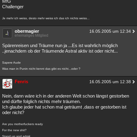
MfG
Challenger
Je mehr ich weiss, desto mehr weiss ich das ich nichts weiss...
obermagier
16.05.2005 um 12:34
ehemaliges Mitglied
Spärenreisen und Träume nun ja ...Es ist wahrlich möglich
..jenachdem ob der Träumende Astral aktiv ist oder nicht...
Sapere Aude
Was man in Punin nicht kennt das gibt es nicht...oder ?
Fenris
16.05.2005 um 12:38
Nein, dann wäre ich in der anderen Welt schon längst gestorben
und dürfte folglich nichts mehr träumen.
Ich glaube jeder hat schon mal geträumt ,dass er gestorben ist
oder nicht?
Are you motherfuckers ready
For the new shit?
Stand up and admit,