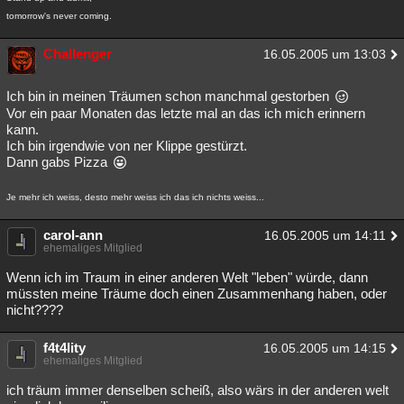
tomorrow's never coming.
Challenger
16.05.2005 um 13:03
Ich bin in meinen Träumen schon manchmal gestorben
Vor ein paar Monaten das letzte mal an das ich mich erinnern
kann.
Ich bin irgendwie von ner Klippe gestürzt.
Dann gabs Pizza
Je mehr ich weiss, desto mehr weiss ich das ich nichts weiss...
carol-ann
16.05.2005 um 14:11
ehemaliges Mitglied
Wenn ich im Traum in einer anderen Welt "leben" würde, dann
müssten meine Träume doch einen Zusammenhang haben, oder
nicht????
f4t4lity
16.05.2005 um 14:15
ehemaliges Mitglied
ich träum immer denselben scheiß, also wärs in der anderen welt