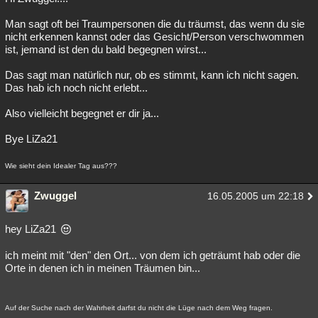
Man sagt oft bei Traumpersonen die du träumst, das wenn du sie
nicht erkennen kannst oder das Gesicht/Person verschwommen
ist, jemand ist den du bald begegnen wirst...
Das sagt man natürlich nur, ob es stimmt, kann ich nicht sagen.
Das hab ich noch nicht erlebt...
Also vielleicht begegnet er dir ja...
Bye LiZa21
Wie sieht dein Idealer Tag aus???
Zwuggel
16.05.2005 um 22:18
hey LiZa21
ich meint mit "den" den Ort... von dem ich geträumt hab oder die
Orte in denen ich in meinen Träumen bin...
Auf der Suche nach der Wahrheit darfst du nicht die Lüge nach dem Weg fragen.