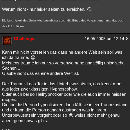
Warum nicht - nur leider selten zu erreichen.
Die Leichtigkeit des Seins wird beeinflusst durch die Bürde des Vergangenen und das Joch
des Zukünftigen...
Challenger
16.05.2005 um 12:14
Kann mir nicht vorstellen das dass ne andere Welt sein soll was
ich da träume.
Meistens träume ich nur so verschwomene und völlig unlogische
Sachen...
Glaube nicht das es eine andere Welt ist.
Der Traum ist das Tor in das Unterbewusstsein, das kennt man
aus jeder zweitklassigen Hypnoseshow.
Oder auch bei so Heilhypnotiker oder wie die auch immer heissen
mögen...
Die tun die Person hypnotisieren dann fällt sie in ein Traumzustand
und er kann die Person danach ausfragen was in ihrem
Unterbewusstsein vorgeht oder so
weiss nicht mehr genau
aber irgend sowas gibts...