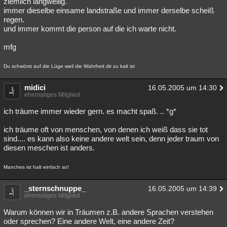
ziemlich langweilig.
immer dieselbe einsame landstraße und immer derselbe scheiß
regen.
und immer kommt die person auf die ich warte nicht.
mfg
Du schwörst auf die Lüge weil die Wahrheit dir zu kalt ist
midici
16.05.2005 um 14:30
ehemaliges Mitglied
ich träume immer wieder gern. es macht spaß. .. *g*
ich träume oft von menschen, von denen ich weiß dass sie tot
sind.... es kann also keine andere welt sein, denn jeder traum von
diesen meschen ist anders.
Manches ist halt einfach so!
_sternschnuppe_
16.05.2005 um 14:39
ehemaliges Mitglied
Warum können wir in Träumen z.B. andere Sprachen verstehen
oder sprechen? Eine andere Welt, eine andere Zeit?