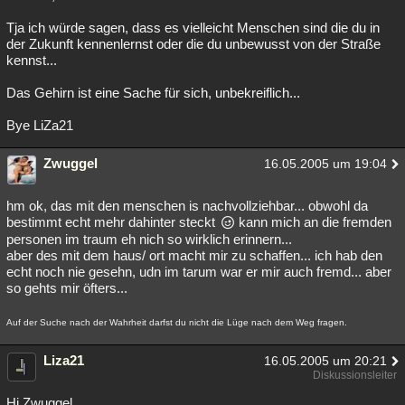
Tja ich würde sagen, dass es vielleicht Menschen sind die du in
der Zukunft kennenlernst oder die du unbewusst von der Straße
kennst...
Das Gehirn ist eine Sache für sich, unbekreiflich...
Bye LiZa21
Zwuggel
16.05.2005 um 19:04
hm ok, das mit den menschen is nachvollziehbar... obwohl da
bestimmt echt mehr dahinter steckt
kann mich an die fremden
personen im traum eh nich so wirklich erinnern...
aber des mit dem haus/ ort macht mir zu schaffen... ich hab den
echt noch nie gesehn, udn im tarum war er mir auch fremd... aber
so gehts mir öfters...
Auf der Suche nach der Wahrheit darfst du nicht die Lüge nach dem Weg fragen.
Liza21
16.05.2005 um 20:21
Diskussionsleiter
Hi Zwuggel....