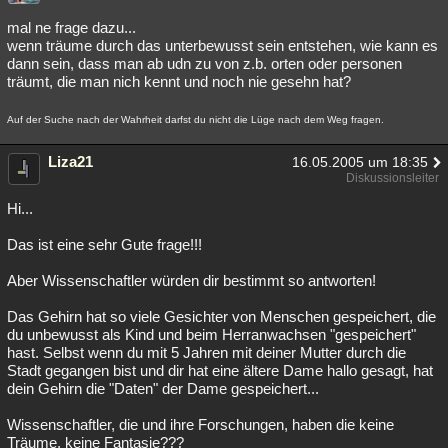
mal ne frage dazu...
wenn träume durch das unterbewusst sein entstehen, wie kann es
dann sein, dass man ab udn zu von z.b. orten oder personen
träumt, die man nich kennt und noch nie gesehn hat?
Auf der Suche nach der Wahrheit darfst du nicht die Lüge nach dem Weg fragen.
Liza21
16.05.2005 um 18:35
Diskussionsleiter
Hi...
Das ist eine sehr Gute frage!!!
Aber Wissenschaftler würden dir bestimmt so antworten!
Das Gehirn hat so viele Gesichter von Menschen gespeichert, die
du unbewusst als Kind und beim Herranwachsen "gespeichert"
hast. Selbst wenn du mit 5 Jahren mit deiner Mutter durch die
Stadt gegangen bist und dir hat eine ältere Dame hallo gesagt, hat
dein Gehirn die "Daten" der Dame gespeichert...
Wissenschaftler, die und ihre Forschungen, haben die keine
Träume, keine Fantasie???