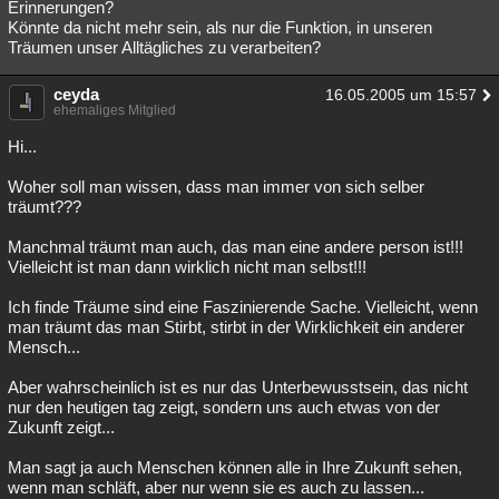
Erinnerungen?
Könnte da nicht mehr sein, als nur die Funktion, in unseren
Träumen unser Alltägliches zu verarbeiten?
ceyda
16.05.2005 um 15:57
ehemaliges Mitglied
Hi...
Woher soll man wissen, dass man immer von sich selber
träumt???
Manchmal träumt man auch, das man eine andere person ist!!!
Vielleicht ist man dann wirklich nicht man selbst!!!
Ich finde Träume sind eine Faszinierende Sache. Vielleicht, wenn
man träumt das man Stirbt, stirbt in der Wirklichkeit ein anderer
Mensch...
Aber wahrscheinlich ist es nur das Unterbewusstsein, das nicht
nur den heutigen tag zeigt, sondern uns auch etwas von der
Zukunft zeigt...
Man sagt ja auch Menschen können alle in Ihre Zukunft sehen,
wenn man schläft, aber nur wenn sie es auch zu lassen...