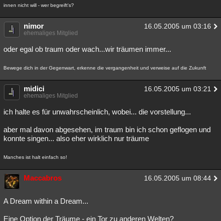
innen nicht will - wer begreift's?
nimor
16.05.2005 um 03:16
ehemaliges Mitglied
oder egal ob traum oder wach...wir träumen immer...
Bewege dich in der Gegenwart, erkenne die vergangenheit und verweise auf die Zukunft
midici
16.05.2005 um 03:21
ehemaliges Mitglied
ich halte es für unwahrscheinlich, wobei... die vorstellung...
aber mal davon abgesehen, im traum bin ich schon geflogen und
konnte singen... also eher wirklich nur träume
Manches ist halt einfach so!
Maccabros
16.05.2005 um 08:44
A Dream within a Dream...
Eine Option der Träume - ein Tor zu anderen Welten?