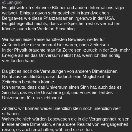
@Lanigiro
Es gibt wirklich sehr viele Bücher und andere Informationsträger
weltweit. Einiges davon sehr gesichert in irgendwelchen
Bergsaves wie diese Pflanzensamen irgendwo in der USA.
Es gibt eigentlich nichts, dass alle Speicher restlos vernichten
könnte, auch kein Vredefort Einschlag.
Wir haben leider keine handfesten Beweise, weder für
Außerirdische die schonmal hier waren, noch Zeitreisen.
In der Physik bräuchte man für Zeitreisen -zurück in der Zeit- mehr
Energie als es das Universum selbst hat, wenn ich das richtig
verstanden habe.
Da gibt es noch die Vermutungen von anderen Dimensionen.
Nicht auszuschließen, dass dadurch eine Möglichkeit für
Zeitreisen bestehen könnte.
Ich vermute, dass das Universum einen Sinn hat, auch das es
Sinn hat, das es die Unschärfe gibt, und »nur« ein Teil des
Universums für uns sichtbar ist.
Anders: wir können weder unendlich klein noch unendlich weit
schauen.
Wahrscheinlich würden Lebewesen die in die Vergangenheit reisen
in eine andere Dimension, eine andere Realität von Vergangenheit
reisen, es auch erschaffen, während sie es tun.