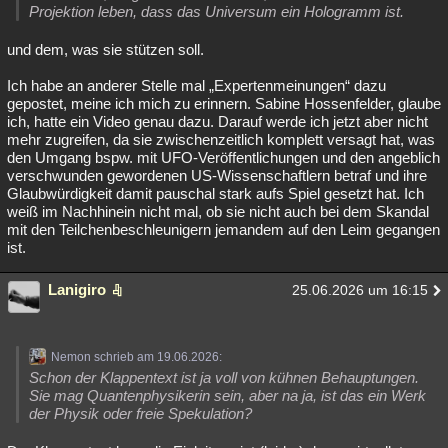
Projektion leben, dass das Universum ein Hologramm ist.
und dem, was sie stützen soll.
Ich habe an anderer Stelle mal „Expertenmeinungen“ dazu
gepostet, meine ich mich zu erinnern. Sabine Hossenfelder, glaube
ich, hatte ein Video genau dazu. Darauf werde ich jetzt aber nicht
mehr zugreifen, da sie zwischenzeitlich komplett versagt hat, was
den Umgang bspw. mit UFO-Veröffentlichungen und den angeblich
verschwunden gewordenen US-Wissenschaftlern betraf und ihre
Glaubwürdigkeit damit pauschal stark aufs Spiel gesetzt hat. Ich
weiß im Nachhinein nicht mal, ob sie nicht auch bei dem Skandal
mit den Teilchenbeschleunigern jemandem auf den Leim gegangen
ist.
Lanigiro
25.06.2026 um 16:15
Nemon schrieb am 19.06.2026:
Schon der Klappentext ist ja voll von kühnen Behauptungen.
Sie mag Quantenphysikerin sein, aber na ja, ist das ein Werk
der Physik oder freie Spekulation?