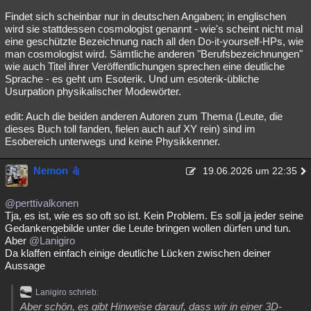
Findet sich scheinbar nur in deutschen Angaben; in englischen
wird sie stattdessen cosmologist genannt - wie's scheint nicht mal
eine geschützte Bezeichnung nach all den Do-it-yourself-HPs, wie
man cosmologist wird. Sämtliche anderen "Berufsbezeichnungen"
wie auch Titel ihrer Veröffentlichungen sprechen eine deutliche
Sprache - es geht um Esoterik. Und um esoterik-übliche
Usurpation physikalischer Modewörter.
edit: Auch die beiden anderen Autoren zum Thema (Leute, die
dieses Buch toll fanden, fielen auch auf XY rein) sind im
Esobereich unterwegs und keine Physikkenner.
Nemon
19.06.2026 um 22:35
@perttivalkonen
Tja, es ist, wie es so oft so ist. Kein Problem. Es soll ja jeder seine
Gedankengebilde unter die Leute bringen wollen dürfen und tun.
Aber
@Lanigiro
Da klaffen einfach einige deutliche Lücken zwischen deiner
Aussage
Lanigiro schrieb:
Aber schön, es gibt Hinweise darauf, dass wir in einer 3D-