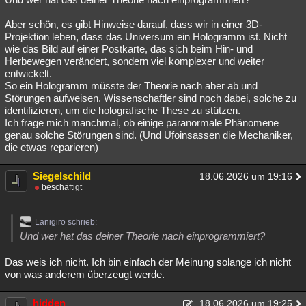
Aber schön, es gibt Hinweise darauf, dass wir in einer 3D-
Projektion leben, dass das Universum ein Hologramm ist. Nicht
wie das Bild auf einer Postkarte, das sich beim Hin- und
Herbewegen verändert, sondern viel komplexer und weiter
entwickelt.
So ein Hologramm müsste der Theorie nach aber ab und
Störungen aufweisen. Wissenschaftler sind noch dabei, solche zu
identifizieren, um die holografische These zu stützen.
Ich frage mich manchmal, ob einige paranormale Phänomene
genau solche Störungen sind. (Und Ufoinsassen die Mechaniker,
die etwas reparieren)
Siegelschild
18.06.2026 um 19:16
beschäftigt
Lanigiro schrieb:
Und wer hat das deiner Theorie nach einprogrammiert?
Das weis ich nicht. Ich bin einfach der Meinung solange ich nicht
von was anderem überzeugt werde.
hidden
18.06.2026 um 19:25