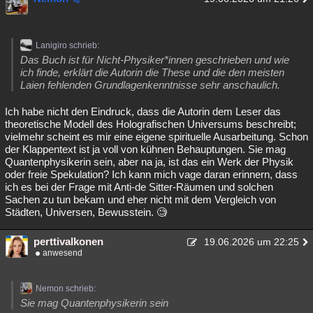
Lanigiro schrieb:
Das Buch ist für Nicht-Physiker*innen geschrieben und wie
ich finde, erklärt die Autorin die These und die den meisten
Laien fehlenden Grundlagenkenntnisse sehr anschaulich.
Ich habe nicht den Eindruck, dass die Autorin dem Leser das
theoretische Modell des Holografischen Universums beschreibt;
vielmehr scheint es mir eine eigene spirituelle Ausarbeitung. Schon
der Klappentext ist ja voll von kühnen Behauptungen. Sie mag
Quantenphysikerin sein, aber na ja, ist das ein Werk der Physik
oder freie Spekulation? Ich kann mich vage daran erinnern, dass
ich es bei der Frage mit Anti-de Sitter-Räumen und solchen
Sachen zu tun bekam und eher nicht mit dem Vergleich von
Städten, Universen, Bewusstein. 🧐
perttivalkonen
19.06.2026 um 22:25
anwesend
Nemon schrieb:
Sie mag Quantenphysikerin sein