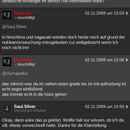
fanatische Anhänger im besitzt von Atomwaffen wäre?
Genosis
02.11.2009 um 13:03
beschäftigt
@Saul.Silver
in hiroshima und nagasaki werden doch heute noch auf grund der
nuklearverseuchung missgeburten zur weltgebracht wenn ich
mich nicht irre
Genosis
02.11.2009 um 13:06
beschäftigt
@Vymaanika
das stimmt was da im nahen osten grade los ist mit aufrüstung ist
echt angst einflößend
das könnte echt in die hose gehen
Saul.Silver
02.11.2009 um 13:50
ehemaliges Mitglied
Okay, dann wäre das ja geklärt. Wollte halt nur wissen, ob ich da
vllt. etwas verwechselt hatte. Danke für die Klarstellung.