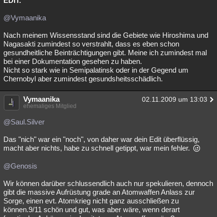
EDIT:
@Vymaanika
Nach meinem Wissensstand sind die Gebiete wie Hiroshima und
Nagasakti zumindest so verstrahlt, dass es eben schon
gesundheitliche Beinträchtigungen gibt. Meine ich zumindest mal
bei einer Dokumentation gesehen zu haben.
Nicht so stark wie in Semipalatinsk oder in der Gegend um
Chernobyl aber zumindest gesundsheitsschädlich.
Vymaanika
02.11.2009 um 13:03
ehemaliges Mitglied
@Saul.Silver
Das "nich" war ein "noch", von daher war dein Edit überflüssig,
macht aber nichts, habe zu schnell getippt, war mein fehler.
@Genosis
Wir können darüber schlussendlich auch nur spekulieren, dennoch
gibt die massive Aufrüstung grade an Atomwaffen Anlass zur
Sorge, einen evt. Atomkrieg nicht ganz ausschließen zu
können.9/11 schön und gut, was aber wäre, wenn derart