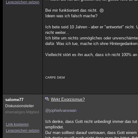
Lesezeichen setzen
Bei mir funktioniert das nicht.
Ideen was ich falsch mache?
Ich bete seid 10 Jahren - aber er "antwortet" nicht.
nicht weiter...
Ich bitte um nichts unmögliches oder unverschämte
dafür. Was ich tue, mache ich ohne Hintergedanken 
Vielleicht stört es ihn auch, dass ich nicht 100% a
CARPE DIEM
Wirkt Exorzismus?
salome77
Diskussionsleiter
@jophielvanswan
ehemaliges Mitglied
Ich denke, dass Gott nicht unbedingt immer das tut w
Link kopieren
empfindet.
Lesezeichen setzen
Du/ man solltest darauf vertrauen, dass Gott eine