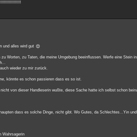
!!!!!!!!!!!!!
n und alles wird gut
 zu Worten, zu Taten, die meine Umgebung beeinflussen. Werfe eine Stein in
h...
 auch wieder zu mir zurück.
fne, könnte es schon passieren dass es so ist.
 nicht von dieser Handleserin wußte, diese Sache hatte ich selbst schon be
!
ehaupten dass es solche Dinge, nicht gibt. Wo Gutes, da Schlechtes...Yin und
en Wahrsagerin