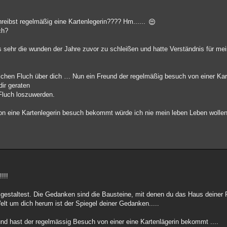
hreibst regelmäßig eine Kartenlegerin???? Hm......
uch?
ngs sehr die wunden der Jahre zuvor zu schleißen und hatte Verständnis für me
ichen Fluch über dich … Nun ein Freund der regelmäßig besuch von einer Ka
dir geraten
Fluch loszuwerden.
n eine Kartenlegerin besuch bekommt würde ich nie mein leben Leben wollen 
!!!
gestaltest. Die Gedanken sind die Bausteine, mit denen du das Haus deiner 
lt um dich herum ist der Spiegel deiner Gedanken.....
nd hast der regelmässig Besuch von einer eine Kartenlägerin bekommt ....