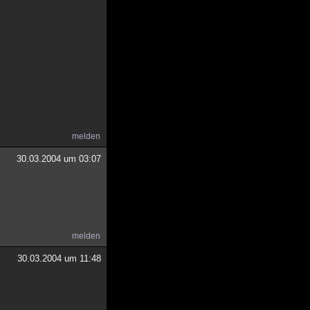
melden
30.03.2004 um 03:07
melden
30.03.2004 um 11:48