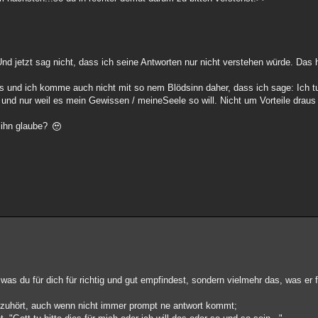
 Und jetzt sag nicht, dass ich seine Antworten nur nicht verstehen würde. Das 
s und ich komme auch nicht mit so nem Blödsinn daher, dass ich sage: Ich t
und nur weil es mein Gewissen / meineSeele so will. Nicht um Vorteile draus
n ihn glaube?
as du für dich für richtig und gut empfindest, sondern vielmehr das, was er fü
m zuhört, auch wenn nicht immer prompt ne antwort kommt;