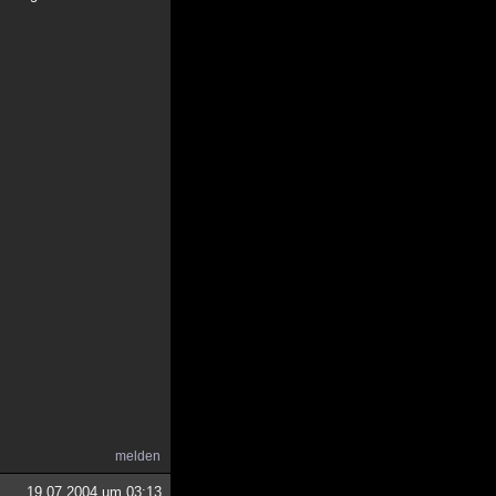
melden
19.07.2004 um 03:13