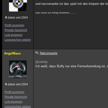
und necromantie ist das spiel mit den körpern der to
man muss nur richtig hinsehen.........
dabei seit 2004
Profil anzeigen
Private Nachricht
Link kopieren
Lesezeichen setzen
Nekromantie
AngelMaus
@unholy
Ich weiß, dass Buffy nur eine Fernsehsendung ist, da
dabei seit 2004
Profil anzeigen
Private Nachricht
Link kopieren
Lesezeichen setzen