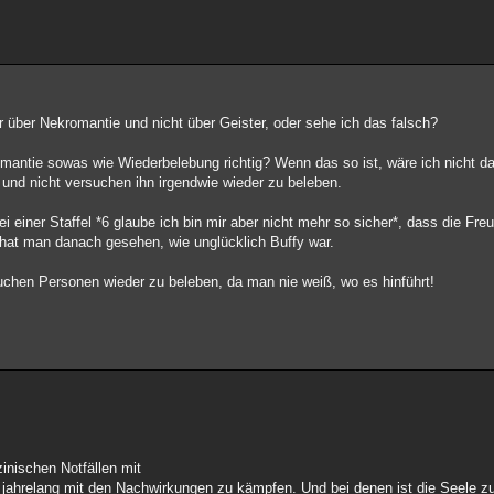
 über Nekromantie und nicht über Geister, oder sehe ich das falsch?
omantie sowas wie Wiederbelebung richtig? Wenn das so ist, wäre ich nicht d
n und nicht versuchen ihn irgendwie wieder zu beleben.
 einer Staffel *6 glaube ich bin mir aber nicht mehr so sicher*, dass die Fre
r hat man danach gesehen, wie unglücklich Buffy war.
uchen Personen wieder zu beleben, da man nie weiß, wo es hinführt!
inischen Notfällen mit
och jahrelang mit den Nachwirkungen zu kämpfen. Und bei denen ist die Seele