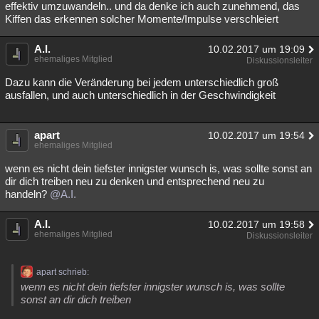
effektiv umzuwandeln.. und da denke ich auch zunehmend, das
Kiffen das erkennen solcher Momente/Impulse verschleiert
A.I.
10.02.2017 um 19:09
ehemaliges Mitglied
Diskussionsleiter
Dazu kann die Veränderung bei jedem unterschiedlich groß
ausfallen, und auch unterschiedlich in der Geschwindigkeit
apart
10.02.2017 um 19:54
ehemaliges Mitglied
wenn es nicht dein tiefster innigster wunsch is, was sollte sonst an
dir dich treiben neu zu denken und entsprechend neu zu
handeln?
@A.I.
A.I.
10.02.2017 um 19:58
ehemaliges Mitglied
Diskussionsleiter
apart schrieb:
wenn es nicht dein tiefster innigster wunsch is, was sollte
sonst an dir dich treiben