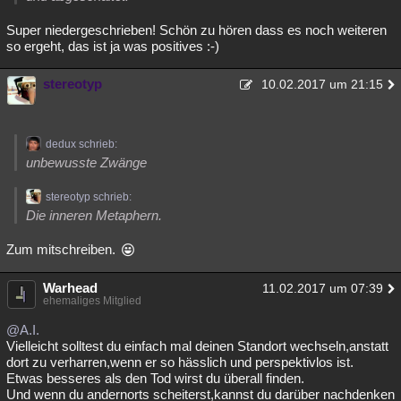
Super niedergeschrieben! Schön zu hören dass es noch weiteren
so ergeht, das ist ja was positives :-)
stereotyp
10.02.2017 um 21:15
dedux schrieb:
unbewusste Zwänge
stereotyp schrieb:
Die inneren Metaphern.
Zum mitschreiben.
Warhead
11.02.2017 um 07:39
ehemaliges Mitglied
@A.I.
Vielleicht solltest du einfach mal deinen Standort wechseln,anstatt
dort zu verharren,wenn er so hässlich und perspektivlos ist.
Etwas besseres als den Tod wirst du überall finden.
Und wenn du andernorts scheiterst,kannst du darüber nachdenken