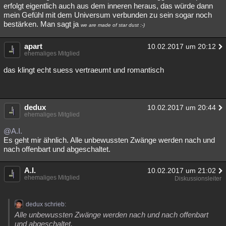
erfolgt eigentlich auch aus dem inneren heraus, das würde dann
mein Gefühl mit dem Universum verbunden zu sein sogar noch
bestärken. Man sagt ja
we are made of star dust :-)
apart
10.02.2017 um 20:12
ehemaliges Mitglied
das klingt echt suess vertraeumt und romantisch
dedux
10.02.2017 um 20:44
ehemaliges Mitglied
@A.I.
Es geht mir ähnlich. Alle unbewussten Zwänge werden nach und
nach offenbart und abgeschaltet.
A.I.
10.02.2017 um 21:02
ehemaliges Mitglied
Diskussionsleiter
dedux schrieb:
Alle unbewussten Zwänge werden nach und nach offenbart
und abgeschaltet.