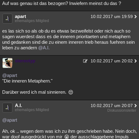
Auf was genau ist das bezogen? Inwiefern meinst du das ?
apart
10.02.2017 um 19:59
ehemaliges Mitglied
es las sich so als ob du es etwas bezweifelst oder nich auch so
sagen wuerdest dass es die inneren prioritaeten und metaphern
und gedanken sind die zu einem inneren trieb heraus fuehren sein
leben zu aendern
@A.I.
stereotyp
10.02.2017 um 20:02
@apart
"Die inneren Metaphern."
Darüber werd ich mal sinnieren.
A.I.
10.02.2017 um 20:07
ehemaliges Mitglied
Diskussionsleiter
@apart
Ah, ok .. wegen dem was ich zu ihm geschrieben habe. Nein doch,
war doof ausgedrückt von mir
der ausschlaggebene Impuls