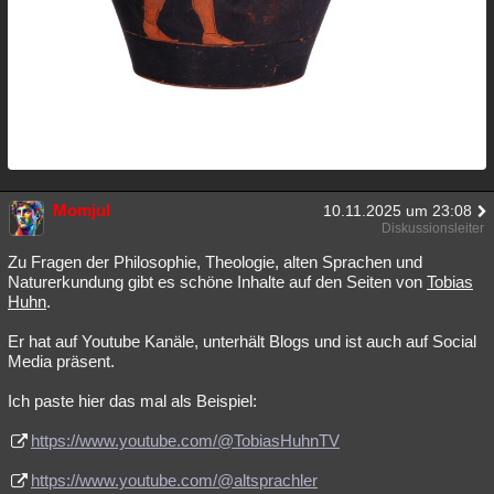
Momjul
10.11.2025 um 23:08
Diskussionsleiter
Zu Fragen der Philosophie, Theologie, alten Sprachen und
Naturerkundung gibt es schöne Inhalte auf den Seiten von
Tobias
Huhn
.
Er hat auf Youtube Kanäle, unterhält Blogs und ist auch auf Social
Media präsent.
Ich paste hier das mal als Beispiel:
https://www.youtube.com/@TobiasHuhnTV
https://www.youtube.com/@altsprachler