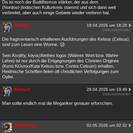
Da ist noch der Buddhismus stärker, der aus dem
(Nordost-)Indischen Kulturkreis stammt und sich dann weit
verbreitet, aber auch einige Gebiete wieder verloren hat.
Momjul
18.04.2026 um 18:28
Diskussionsleiter
Die fragmentarisch erhaltenen Ausführungen des Kelsos (Celsus)
sind zum Lesen eine Wonne.
Sein Ἀληθὴς λόγος/Alethes logos (Wahres Wort bzw. Wahre
Lehre) ist nur durch die Entgegnungen des Christen Origines
(Κατὰ Κέλσου/Kata Kelsou bzw. Contra Celsum) erhalten.
Heidnische Schriften fielen oft christlichen Verfolgungen zum
Opfer.
Momjul
28.04.2026 um 19:49
Diskussionsleiter
Man sollte endlich mal die Megariker genauer erforschen.
Noumenon
02.05.2026 um 02:32