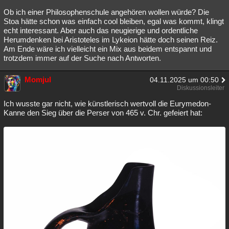
Ob ich einer Philosophenschule angehören wollen würde? Die
Stoa hätte schon was einfach cool bleiben, egal was kommt, klingt
echt interessant. Aber auch das neugierige und ordentliche
Herumdenken bei Aristoteles im Lykeion hätte doch seinen Reiz.
Am Ende wäre ich vielleicht ein Mix aus beidem entspannt und
trotzdem immer auf der Suche nach Antworten.
Momjul
04.11.2025 um 00:50
Diskussionsleiter
Ich wusste gar nicht, wie künstlerisch wertvoll die Eurymedon-
Kanne den Sieg über die Perser von 465 v. Chr. gefeiert hat: