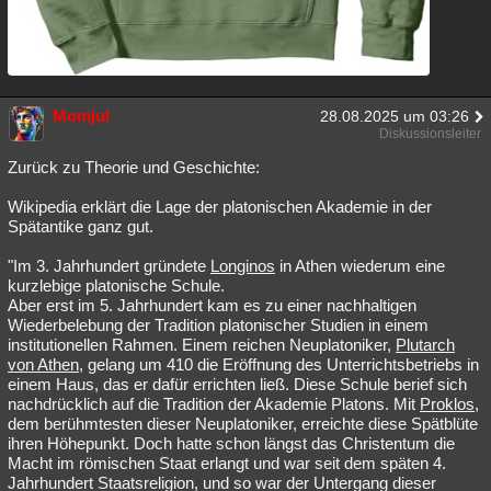
Momjul
28.08.2025 um 03:26
Diskussionsleiter
Zurück zu Theorie und Geschichte:
Wikipedia erklärt die Lage der platonischen Akademie in der
Spätantike ganz gut.
"Im 3. Jahrhundert gründete
Longinos
in Athen wiederum eine
kurzlebige platonische Schule.
Aber erst im 5. Jahrhundert kam es zu einer nachhaltigen
Wiederbelebung der Tradition platonischer Studien in einem
institutionellen Rahmen. Einem reichen Neuplatoniker,
Plutarch
von Athen
, gelang um 410 die Eröffnung des Unterrichtsbetriebs in
einem Haus, das er dafür errichten ließ. Diese Schule berief sich
nachdrücklich auf die Tradition der Akademie Platons. Mit
Proklos
,
dem berühmtesten dieser Neuplatoniker, erreichte diese Spätblüte
ihren Höhepunkt. Doch hatte schon längst das Christentum die
Macht im römischen Staat erlangt und war seit dem späten 4.
Jahrhundert Staatsreligion, und so war der Untergang dieser