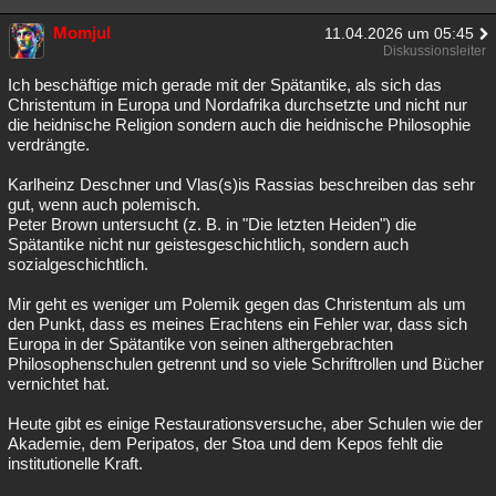
Momjul
11.04.2026 um 05:45
Diskussionsleiter
Ich beschäftige mich gerade mit der Spätantike, als sich das
Christentum in Europa und Nordafrika durchsetzte und nicht nur
die heidnische Religion sondern auch die heidnische Philosophie
verdrängte.
Karlheinz Deschner und Vlas(s)is Rassias beschreiben das sehr
gut, wenn auch polemisch.
Peter Brown untersucht (z. B. in "Die letzten Heiden") die
Spätantike nicht nur geistesgeschichtlich, sondern auch
sozialgeschichtlich.
Mir geht es weniger um Polemik gegen das Christentum als um
den Punkt, dass es meines Erachtens ein Fehler war, dass sich
Europa in der Spätantike von seinen althergebrachten
Philosophenschulen getrennt und so viele Schriftrollen und Bücher
vernichtet hat.
Heute gibt es einige Restaurationsversuche, aber Schulen wie der
Akademie, dem Peripatos, der Stoa und dem Kepos fehlt die
institutionelle Kraft.