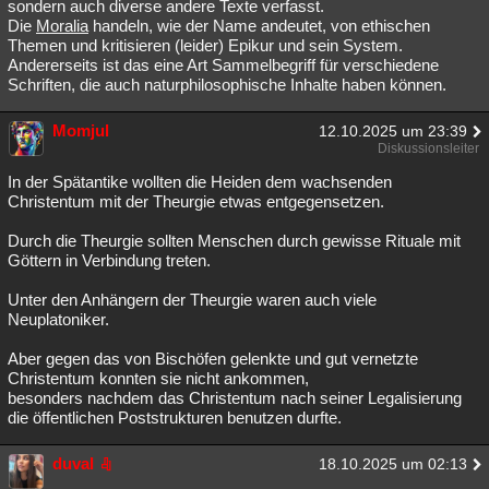
sondern auch diverse andere Texte verfasst.
Die
Moralia
handeln, wie der Name andeutet, von ethischen
Themen und kritisieren (leider) Epikur und sein System.
Andererseits ist das eine Art Sammelbegriff für verschiedene
Schriften, die auch naturphilosophische Inhalte haben können.
Momjul
12.10.2025 um 23:39
Diskussionsleiter
In der Spätantike wollten die Heiden dem wachsenden
Christentum mit der Theurgie etwas entgegensetzen.
Durch die Theurgie sollten Menschen durch gewisse Rituale mit
Göttern in Verbindung treten.
Unter den Anhängern der Theurgie waren auch viele
Neuplatoniker.
Aber gegen das von Bischöfen gelenkte und gut vernetzte
Christentum konnten sie nicht ankommen,
besonders nachdem das Christentum nach seiner Legalisierung
die öffentlichen Poststrukturen benutzen durfte.
duval
18.10.2025 um 02:13