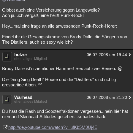
Gibbet auch eine Versicherung gegen Langeweile?
Ach ja...ich vergaß, eine heißt Punk-Rock!
Hey...mal eine frage an alle anwesenden Punk-Rock-Hörer:
Findet ihr die Gesangsstimme von Brody Dalle, die Sängerin von
The Distillers, auch so sexy wie ich?
holzer
06.07.2008 um 19:44
ehemaliges Mitglied
Brody Dalle ist'n ziemlicher Hammer! Sex auf zwei Beinen.
Die "Sing Sing Death" House und die "Distillers" sind richtig
grossartige Alben. ^^
Warhead
06.07.2008 um 21:20
ehemaliges Mitglied
Du hast die Rash und Scooterfraktionen vergessen...nein hier hat
niemand Skinhead-Attitudes gesehen...schadeschade
http://de.youtube.com/watch?v=ufKb5M9Uj4E