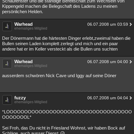
Schaufenster und die ständige Bereitschaft zum Wechseln von
Kippengeld machen die Belegschaft des Ladens zu meinen
persönlichen Helden.
Warhead
06.07.2008 um 03:59
ehemaliges Mitglied
Der Dönermann hat die härtesten Dinger erlebt,zweimal haben die
Bullen seinen Laden komplett zerlegt und mich und ein paar
andere hat er im Keller versteckt als die Bullen uns suchten
Warhead
06.07.2008 um 04:00
ehemaliges Mitglied
ausserdem schwören Nick Cave und Iggy auf seine Döner
fuzzy
06.07.2008 um 04:04
ehemaliges Mitglied
*LOOOOOOOOOOOOOOOOOOOOOOOOOOOOOOOOOOO
OOOOOOOL*
Sei Froh, das Du nicht in Friesland Wohnst, wir haben Bock auf
Schläge, auch ausser Dienst