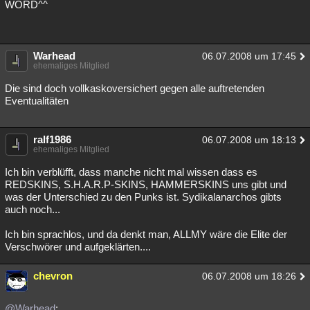
WORD^^
Warhead
06.07.2008 um 17:45
ehemaliges Mitglied
Die sind doch vollkaskoversichert gegen alle auftretenden
Eventualitäten
ralf1986
06.07.2008 um 18:13
ehemaliges Mitglied
Ich bin verblüfft, dass manche nicht mal wissen dass es
REDSKINS, S.H.A.R.P-SKINS, HAMMERSKINS uns gibt und
was der Unterschied zu den Punks ist. Sydikalanarchos gibts
auch noch...
Ich bin sprachlos, und da denkt man, ALLMY wäre die Elite der
Verschwörer und aufgeklärten....
chevron
06.07.2008 um 18:26
@Warhead
: