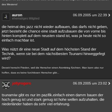
des Westens!
auron
06.09.2005 um 22:39
ehemaliges Mitglied
die heimat des jazz nicht wieder aufbauen, das darfs nicht geben,
jetzt besteht die chance eine stadt aufzubauen die von vorne bis
hinten komplett auf dem neusten stand ist, was ja heute nicht so
einfach machbar ist.
Was nützt dir eine neue Stadt auf dem höchsten Stand der
Technik, wenn sie bei dem nächstbesten Tsunami hinweggefegt
wird?
Derzeit herrscht Frieden, weil die Herrscher einen Atomkrieg fürchten. Man kann also nur
hoffen, dass es keine furchtlosen Herrscher gibt...
jollyrogers
06.09.2005 um 23:02
tsunamiw gibt es nur im pazifik.einfach einen damm bauen der
hoch genug ist und stark genug ist hohe wellen aufzuhalten. die
niederländer haben da sehr viel erfahrung.