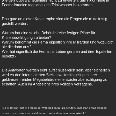
wie den USA war jedenfalls nicht zu erwarten, das Flüchtlinge in
Footballstadien tagelang kein Trinkwasser bekommen.
Das gute an dieser Katastrophe sind die Fragen die mittelfristig
gestellt werden.
Warum hat eine solche Behörde keine fertigen Pläne für
Krisenbewältigung zu bieten?
Warum bekommt die Fema eigentlich ihre Milliarden und wozu gibt
sie die dann aus?
Wer hat eigentlich die Fema ins Leben gerufen und ihre Topstellen
besetzt?
Die Antworten werden sehr aufschlussreich sein, aber sicherlich
wird es den interessierten Stellen weiterhin gelingen ihrer
geldverzehrenden Megabehörde eine Existenzberechtigung zu
schaffen. Auch im Angesicht ihres völligen Versagens.
"Es ist Unsinn, sich in Fragen der Wahrheit darauf zu berufen, dass man etwas glauben
müsse - denn etwas wird nicht dadurch wahr, dass man daran glaubt."