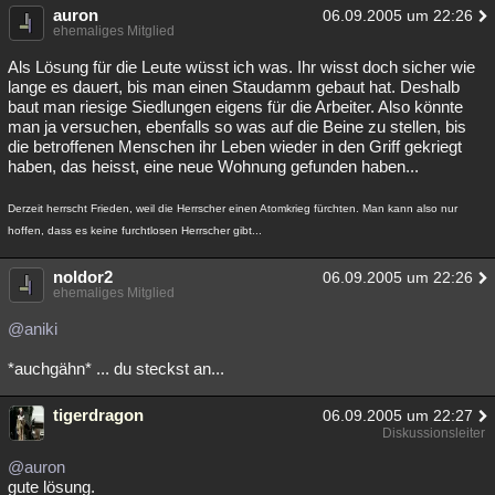
auron
06.09.2005 um 22:26
ehemaliges Mitglied
Als Lösung für die Leute wüsst ich was. Ihr wisst doch sicher wie
lange es dauert, bis man einen Staudamm gebaut hat. Deshalb
baut man riesige Siedlungen eigens für die Arbeiter. Also könnte
man ja versuchen, ebenfalls so was auf die Beine zu stellen, bis
die betroffenen Menschen ihr Leben wieder in den Griff gekriegt
haben, das heisst, eine neue Wohnung gefunden haben...
Derzeit herrscht Frieden, weil die Herrscher einen Atomkrieg fürchten. Man kann also nur
hoffen, dass es keine furchtlosen Herrscher gibt...
noldor2
06.09.2005 um 22:26
ehemaliges Mitglied
@aniki
*auchgähn* ... du steckst an...
tigerdragon
06.09.2005 um 22:27
Diskussionsleiter
@auron
gute lösung.