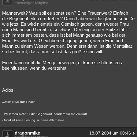
ehemaliges Mitglied
Männerwelt? Was soll es sonst sein? Eine Frauenwelt? Einfach
die Begebenheiten umdrehen? Dann haben wir die gleiche scheiße
wie jetzt! Es wird niemals ein Gemisch geben, denn weder Frau
noch Mann sind bereit zu so etwas. Derjenig an der Spitze fühlt
sich immer am besten, dass ist bei Mann genauso wie bei der
Frau. Es wird erst Gleichberechtigung geben, wenn Frau und
Mann zu einem Wesen werden. Denn erst dann, ist die Mentalität
so bestimmt, dass man selbst das größte sein will.
Einer kann nicht die Menge bewegen, er kann sie höchstens
beeinflussen, wenn du verstehst.
Adiós.
...meiner Meinung nach.
- Wir lernen nicht für die Gegenwart, sondern für die Zukunft.
- Mord ist keine Lösung, nur eine Alternative.
dragonmike
18.07.2004 um 00:46