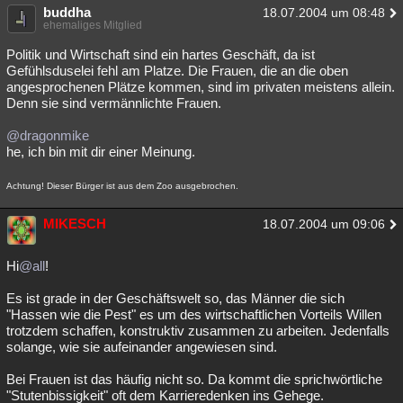
buddha
18.07.2004 um 08:48
ehemaliges Mitglied
Politik und Wirtschaft sind ein hartes Geschäft, da ist
Gefühlsduselei fehl am Platze. Die Frauen, die an die oben
angesprochenen Plätze kommen, sind im privaten meistens allein.
Denn sie sind vermännlichte Frauen.
@dragonmike
he, ich bin mit dir einer Meinung.
Achtung! Dieser Bürger ist aus dem Zoo ausgebrochen.
MIKESCH
18.07.2004 um 09:06
Hi
@all
!
Es ist grade in der Geschäftswelt so, das Männer die sich
"Hassen wie die Pest" es um des wirtschaftlichen Vorteils Willen
trotzdem schaffen, konstruktiv zusammen zu arbeiten. Jedenfalls
solange, wie sie aufeinander angewiesen sind.
Bei Frauen ist das häufig nicht so. Da kommt die sprichwörtliche
"Stutenbissigkeit" oft dem Karrieredenken ins Gehege.