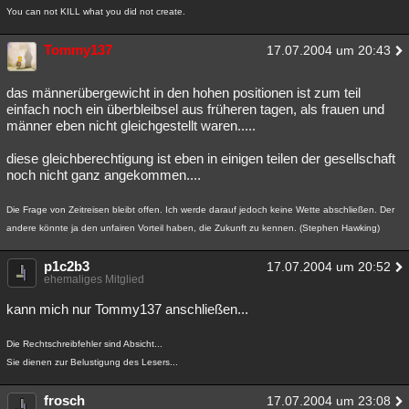
You can not KILL what you did not create.
Tommy137
17.07.2004 um 20:43
das männerübergewicht in den hohen positionen ist zum teil
einfach noch ein überbleibsel aus früheren tagen, als frauen und
männer eben nicht gleichgestellt waren.....
diese gleichberechtigung ist eben in einigen teilen der gesellschaft
noch nicht ganz angekommen....
Die Frage von Zeitreisen bleibt offen. Ich werde darauf jedoch keine Wette abschließen. Der
andere könnte ja den unfairen Vorteil haben, die Zukunft zu kennen. (Stephen Hawking)
p1c2b3
17.07.2004 um 20:52
ehemaliges Mitglied
kann mich nur Tommy137 anschließen...
Die Rechtschreibfehler sind Absicht...
Sie dienen zur Belustigung des Lesers...
frosch
17.07.2004 um 23:08