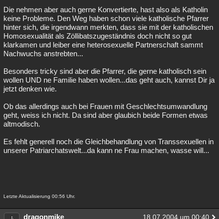
Die nehmen aber auch gerne Konvertierte, hast also als Katholin
keine Probleme. Den Weg haben schon viele katholische Pfarrer
hinter sich, die irgendwann merkten, dass sie mit der katholischen
Homosexualität als Zöllibatszugeständnis doch nicht so gut
klarkamen und leiber eine heterosexuelle Partnerschaft sammt
Nachwuchs anstrebten...
Besonders tricky sind aber die Pfarrer, die gerne katholisch sein
wollen UND ne Familie haben wollen...das geht auch, kannst Dir ja
jetzt denken wie.
Ob das allerdings auch bei Frauen mit Geschlechtsumwandlung
geht, weiss ich nicht. Da sind aber glaubich beide Formen etwas
altmodisch.
Es fehlt generell noch die Gleichbehandlung von Transsexuellen in
unserer Patriarchatswelt...da kann ne Frau machen, wasse will...
Letzte Aktualisierung 00:56 Uhr.
dragonmike
18.07.2004 um 00:40