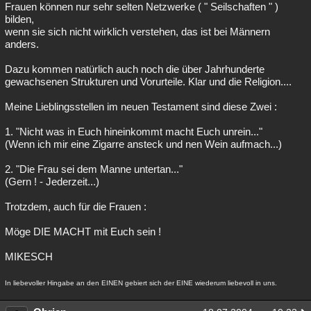
Frauen können nur sehr selten Netzwerke ( " Seilschaften " )
bilden,
wenn sie sich nicht wirklich verstehen, das ist bei Männern
anders.
Dazu kommen natürlich auch noch die über Jahrhunderte
gewachsenen Strukturen und Vorurteile. Klar und die Religion....
Meine Lieblingsstellen im neuen Testament sind diese Zwei :
1. "Nicht was in Euch hineinkommt macht Euch unrein..."
(Wenn ich mir eine Zigarre ansteck und nen Wein aufmach...)
2. "Die Frau sei dem Manne untertan..."
(Gern ! - Jederzeit...)
Trotzdem, auch für die Frauen :
Möge DIE MACHT mit Euch sein !
MIKESCH
In liebevoller Hingabe an den EINEN gebiert sich der EINE wiederum liebevoll in uns.