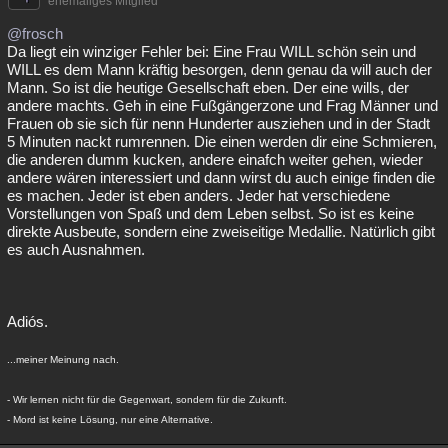
ehemaliges Mitglied
@frosch
Da liegt ein winziger Fehler bei: Eine Frau WILL schön sein und
WILL es dem Mann kräftig besorgen, denn genau da will auch der
Mann. So ist die heutige Gesellschaft eben. Der eine wills, der
andere machts. Geh in eine Fußgängerzone und Frag Männer und
Frauen ob sie sich für nenn Hunderter ausziehen und in der Stadt
5 Minuten nackt rumrennen. Die einen werden dir eine Schmieren,
die anderen dumm kucken, andere einafch weiter gehen, wieder
andere wären interessiert und dann wirst du auch einige finden die
es machen. Jeder ist eben anders. Jeder hat verschiedene
Vorstellungen von Spaß und dem Leben selbst. So ist es keine
direkte Ausbeute, sondern eine zweiseitige Medallie. Natürlich gibt
es auch Ausnahmen.
Adiós.
...meiner Meinung nach.
- Wir lernen nicht für die Gegenwart, sondern für die Zukunft.
- Mord ist keine Lösung, nur eine Alternative.