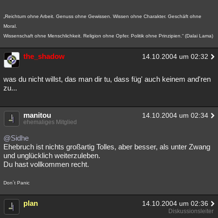
„Reichtum ohne Arbeit. Genuss ohne Gewissen. Wissen ohne Charakter. Geschäft ohne
Moral.
Wissenschaft ohne Menschlichkeit. Religion ohne Opfer. Politik ohne Prinzipien.“ (Dalai Lama)
the_shadow
14.10.2004 um 02:32
was du nicht willst, das man dir tu, dass füg' auch keinem and'ren
zu...
manitou
14.10.2004 um 02:34
ehemaliges Mitglied
@Sidhe
Ehebruch ist nichts großartig Tolles, aber besser, als unter Zwang
und unglücklich weiterzuleben.
Du hast vollkommen recht.
Don´t Panic
plan
14.10.2004 um 02:36
Diskussionsleiter