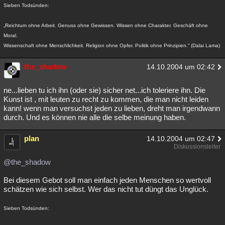
Sieben Todsünden:
„Reichtum ohne Arbeit. Genuss ohne Gewissen. Wissen ohne Charakter. Geschäft ohne
Moral.
Wissenschaft ohne Menschlichkeit. Religion ohne Opfer. Politik ohne Prinzipien.“ (Dalai Lama)
the_shadow
14.10.2004 um 02:42
ne...lieben tu ich ihn (oder sie) sicher net...ich toleriere ihn. Die
Kunst ist , mit leuten zu recht zu kommen, die man nicht leiden
kann! wenn man versuchst jeden zu lieben, dreht man irgendwann
durch. Und es können nie alle die selbe meinung haben.
plan
14.10.2004 um 02:47
Diskussionsleiter
@the_shadow
Bei diesem Gebot soll man einfach jeden Menschen so wertvoll
schätzen wie sich selbst. Wer das nicht tut düngt das Unglück.
Sieben Todsünden: