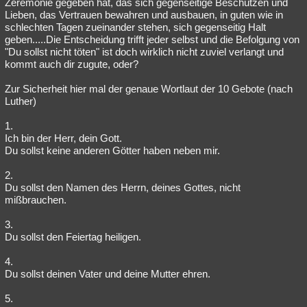
Zeremonie gegeben hat, das sich gegenseitige Beschützen und
Lieben, das Vertrauen bewahren und ausbauen, in guten wie in
schlechten Tagen zueinander stehen, sich gegenseitig Halt
geben.....Die Entscheidung trifft jeder selbst und die Befolgung von
"Du sollst nicht töten" ist doch wirklich nicht zuviel verlangt und
kommt auch dir zugute, oder?
Zur Sicherheit hier mal der genaue Wortlaut der 10 Gebote (nach
Luther)
1.
Ich bin der Herr, dein Gott.
Du sollst keine anderen Götter haben neben mir.
2.
Du sollst den Namen des Herrn, deines Gottes, nicht
mißbrauchen.
3.
Du sollst den Feiertag heiligen.
4.
Du sollst deinen Vater und deine Mutter ehren.
5.