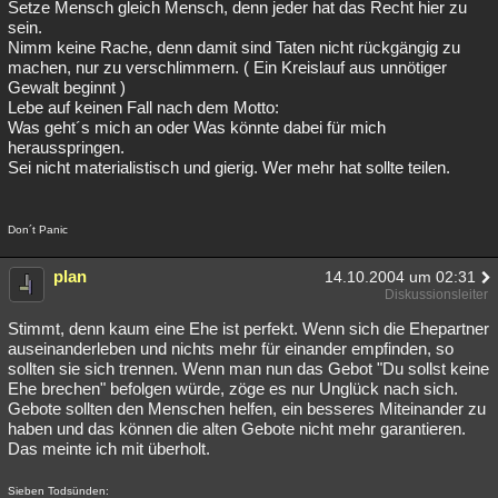
Setze Mensch gleich Mensch, denn jeder hat das Recht hier zu
sein.
Nimm keine Rache, denn damit sind Taten nicht rückgängig zu
machen, nur zu verschlimmern. ( Ein Kreislauf aus unnötiger
Gewalt beginnt )
Lebe auf keinen Fall nach dem Motto:
Was geht´s mich an oder Was könnte dabei für mich
herausspringen.
Sei nicht materialistisch und gierig. Wer mehr hat sollte teilen.
Don´t Panic
plan
14.10.2004 um 02:31
Diskussionsleiter
Stimmt, denn kaum eine Ehe ist perfekt. Wenn sich die Ehepartner
auseinanderleben und nichts mehr für einander empfinden, so
sollten sie sich trennen. Wenn man nun das Gebot "Du sollst keine
Ehe brechen" befolgen würde, zöge es nur Unglück nach sich.
Gebote sollten den Menschen helfen, ein besseres Miteinander zu
haben und das können die alten Gebote nicht mehr garantieren.
Das meinte ich mit überholt.
Sieben Todsünden: