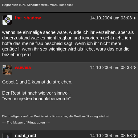
Regnerisch kühl, Schaufensterbummel, Hundekot.
the_shadow
14.10.2004 um 03:03
wenns ne einmalige sache wäre, würde ich ihr verzeihen, aber als
dauerzustand wäe es nicht tragbar. und ignorieren geht nicht. ich
hoffe das meine frau bescheid sagt, wenn ich ihr nicht mehr
genüge !! wenn ihr sex wichtiger wird als liebe, wars das dür die
beziehung eh !!
Auweia
14.10.2004 um 08:38
Gebot 1 und 2 kannst du streichen.
Der Rest ist nach wie vor sinnvoll.
*wennnurjederdanachlebenwürde*
Die Intelligenz auf der Welt ist eine Konstante, die Weltbevölkerung wächst.
--= The Master of Fönadepten =--
nicht_nett
14.10.2004 um 08:53