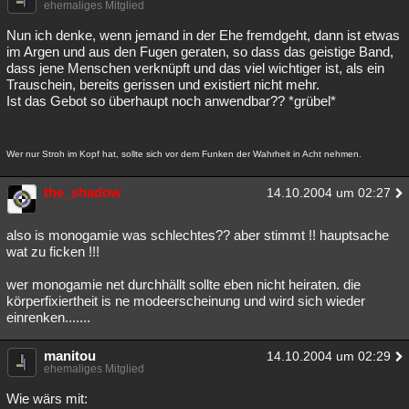
ehemaliges Mitglied
Nun ich denke, wenn jemand in der Ehe fremdgeht, dann ist etwas
im Argen und aus den Fugen geraten, so dass das geistige Band,
dass jene Menschen verknüpft und das viel wichtiger ist, als ein
Trauschein, bereits gerissen und existiert nicht mehr.
Ist das Gebot so überhaupt noch anwendbar?? *grübel*
Wer nur Stroh im Kopf hat, sollte sich vor dem Funken der Wahrheit in Acht nehmen.
the_shadow
14.10.2004 um 02:27
also is monogamie was schlechtes?? aber stimmt !! hauptsache
wat zu ficken !!!
wer monogamie net durchhällt sollte eben nicht heiraten. die
körperfixiertheit is ne modeerscheinung und wird sich wieder
einrenken.......
manitou
14.10.2004 um 02:29
ehemaliges Mitglied
Wie wärs mit: