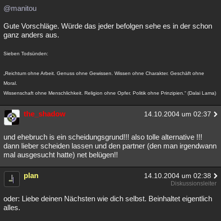
@manitou
Gute Vorschläge. Würde das jeder befolgen sehe es in der schon
ganz anders aus.
Sieben Todsünden:
„Reichtum ohne Arbeit. Genuss ohne Gewissen. Wissen ohne Charakter. Geschäft ohne
Moral.
Wissenschaft ohne Menschlichkeit. Religion ohne Opfer. Politik ohne Prinzipien.“ (Dalai Lama)
the_shadow
14.10.2004 um 02:37
und ehebruch is ein scheidungsgrund!!! also tolle alternative !!!
dann lieber scheiden lassen und den partner (den man irgendwann
mal ausgesucht hatte) net belügen!!
plan
14.10.2004 um 02:38
Diskussionsleiter
oder: Liebe deinen Nächsten wie dich selbst. Beinhaltet eigentlich
alles.