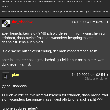
„Reichtum ohne Arbeit. Genuss ohne Gewissen. Wissen ohne Charakter. Geschäft ohne
Moral.
Wissenschaft ohne Menschlichkeit. Religion ohne Opfer. Politik ohne Prinzipien.“ (Dalai Lama)
the_shadow
14.10.2004 um 02:51
aber fremdficken is ok ?!?!!! ich würde es mir nicht wünschen zu
erfahren, dass meine frau sich woanders bespringen lässt,
deshalb tu ichs auch nicht.
is die sache mit er versuchung, der man wiederstehen sollte.
aber in unserer spassgesellschaft gilt leider nur noch, nimm was
du kriegen kannst.
plan
14.10.2004 um 02:54
Diskussionsleiter
@the_shadows
>>>ich würde es mir nicht wünschen zu erfahren, dass meine frau
sich woanders bespringen lässt, deshalb tu ichs auch nicht.<<<
Ignorierst du es lieber?