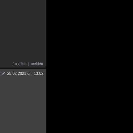
1x zitiert
melden
25.02.2021 um 13:02