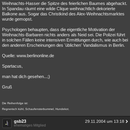
Weihnachts-Hasser die Spitze des feierlichen Baumes abgehackt.
In Spandau räumt eine wilde Clique weihnachtlich dekorierte
Balkone aus. Sogar das Christkind des Alex-Weihnachtsmarktes
wurde gemopst.
Psychologen behaupten, dass die eigentliche Motivation der
Weihnachts-Barbaren nichts anders als Neid sei. Die Polizei führt
in solchen Fällen keine intensiven Ermittlungen durch, wie auch bei
den anderen Erscheinungen des 'üblichen' Vandalismus in Berlin.
Quelle: www.berlinonline.de
Spartacus,
man hat dich gesehen...;)
Gruß
Die Reihenfolge ist:
Regnerisch kühl, Schaufensterbummel, Hundekot.
gsb23
29.11.2004 um 13:18
ehemaliges Mitglied