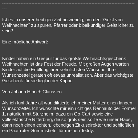
--------------------------------------------------------------------------------------
---
Ist es in unserer heutigen Zeit notwendig, um den "Geist von
Weihnachten" zu spüren, Pfarrer oder bibelkundiger Geistlicher zu
sein?
Eine mögliche Antwort:
Kinder haben ein Gespür für das größte Weihnachtsgeschenk
Weihnachten ist das Fest der Freude. Mit großen Augen warten
Kinder auf die Erfüllung ihrer sehnlichsten Wünsche. Ihre
Wunschzettel geraten oft etwas unrealistisch. Aber das wichtigste
Geschenk für sie liegt in der Krippe.
Von Johann Hinrich Claussen
Als ich fünf Jahre alt war, diktierte ich meiner Mutter einen langen
Wunschzettel. Ich wünschte mir ein richtiges Rennauto der Formel
1, natürlich mit Sturzhelm, dazu ein Go-Cart sowie eine
vollelektrische Ritterburg, die so groß sein sollte wie unser Haus,
dann noch einen echten, lebendigen Zirkusdirektor und schließlich
ein Paar roter Gummistiefel für meinen Teddy.