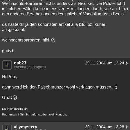
Weihnachts-Barbaren nichts anders als Neid sei. Die Polizei führt
in solchen Fällen keine intensiven Ermittlungen durch, wie auch bei
den anderen Erscheinungen des 'üblichen' Vandalismus in Berlin."
da haste dir ja den schönsten artikel à la bild, bz, kurier
ausgesucht.
weihnachtsbarbaren, hihi
gruß b
gsb23
29.11.2004 um 13:24
ehemaliges Mitglied
Hi Peni,
dann werd ich den Falschmünzer wohl verklagen müssen...;)
Gruß
Die Reihenfolge ist:
Regnerisch kühl, Schaufensterbummel, Hundekot.
allymystery
29.11.2004 um 13:28