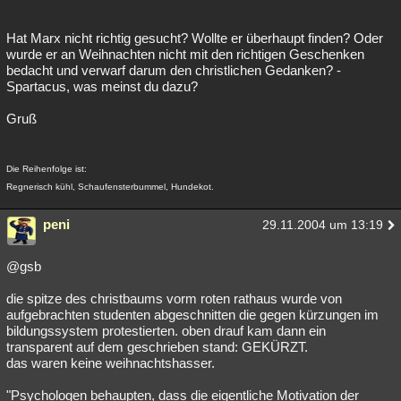
Hat Marx nicht richtig gesucht? Wollte er überhaupt finden? Oder
wurde er an Weihnachten nicht mit den richtigen Geschenken
bedacht und verwarf darum den christlichen Gedanken? -
Spartacus, was meinst du dazu?
Gruß
Die Reihenfolge ist:
Regnerisch kühl, Schaufensterbummel, Hundekot.
peni
29.11.2004 um 13:19
@gsb
die spitze des christbaums vorm roten rathaus wurde von
aufgebrachten studenten abgeschnitten die gegen kürzungen im
bildungssystem protestierten. oben drauf kam dann ein
transparent auf dem geschrieben stand: GEKÜRZT.
das waren keine weihnachtshasser.
"Psychologen behaupten, dass die eigentliche Motivation der