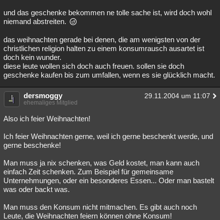
und das geschenke bekommen ne tolle sache ist, wird doch wohl
niemand abstreiten.
das weihnachten gerade bei denen, die am wenigsten von der
christlichen religion halten zu einem konsumrausch ausartet ist
doch kein wunder.
diese leute wollen sich doch auch freuen. sollen sie doch
geschenke kaufen bis zum umfallen, wenn es sie glücklich macht.
dersmoggy
29.11.2004 um 11:07
ehemaliges Mitglied
Also ich feier Weihnachten!
Ich feier Weihnachten gerne, weil ich gerne beschenkt werde, und
gerne beschenke!
Man muss ja nix schenken, was Geld kostet, man kann auch
einfach Zeit schenken. Zum Beispiel für gemeinsame
Unternehmungen, oder ein besonderes Essen... Oder man bastelt
was oder backt was.
Man muss den Konsum nicht mitmachen. Es gibt auch noch
Leute, die Weihnachten feiern können ohne Konsum!