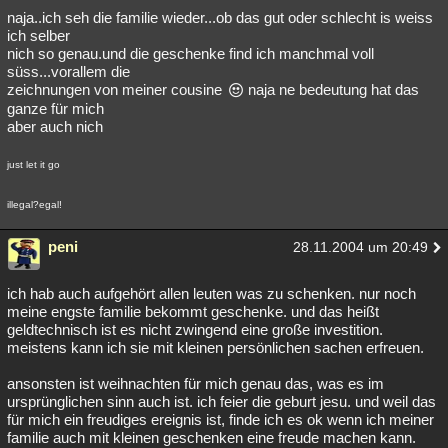
naja..ich seh die familie wieder...ob das gut oder schlecht is weiss
ich selber
nich so genau.und die geschenke find ich manchmal voll
süss...vorallem die
zeichnungen von meiner cousine
naja ne bedeutung hat das
ganze für mich
aber auch nich
just let it go
illegal?egal!
peni
28.11.2004 um 20:49
ich hab auch aufgehört allen leuten was zu schenken. nur noch
meine engste familie bekommt geschenke. und das heißt
geldtechnisch ist es nicht zwingend eine große investition.
meistens kann ich sie mit kleinen persönlichen sachen erfreuen.
ansonsten ist weihnachten für mich genau das, was es im
ursprünglichen sinn auch ist. ich feier die geburt jesu. und weil das
für mich ein freudiges ereignis ist, finde ich es ok wenn ich meiner
familie auch mit kleinen geschenken eine freude machen kann.