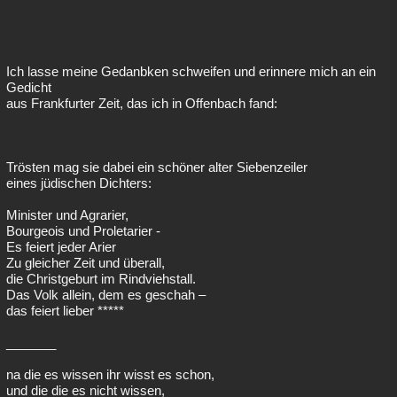
Ich lasse meine Gedanbken schweifen und erinnere mich an ein
Gedicht
aus Frankfurter Zeit, das ich in Offenbach fand:
Trösten mag sie dabei ein schöner alter Siebenzeiler
eines jüdischen Dichters:
Minister und Agrarier,
Bourgeois und Proletarier -
Es feiert jeder Arier
Zu gleicher Zeit und überall,
die Christgeburt im Rindviehstall.
Das Volk allein, dem es geschah –
das feiert lieber *****
_______
na die es wissen ihr wisst es schon,
und die die es nicht wissen,