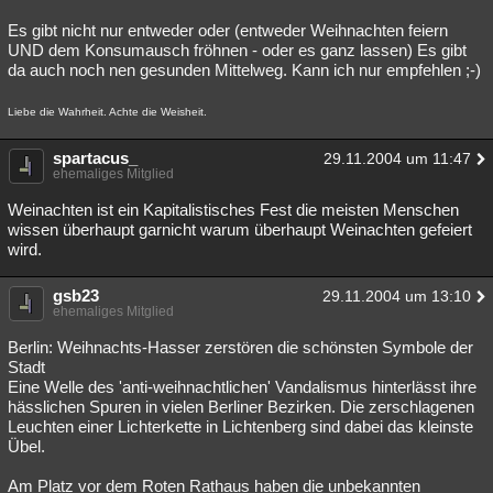
Es gibt nicht nur entweder oder (entweder Weihnachten feiern
UND dem Konsumausch fröhnen - oder es ganz lassen) Es gibt
da auch noch nen gesunden Mittelweg. Kann ich nur empfehlen ;-)
Liebe die Wahrheit. Achte die Weisheit.
spartacus_
29.11.2004 um 11:47
ehemaliges Mitglied
Weinachten ist ein Kapitalistisches Fest die meisten Menschen
wissen überhaupt garnicht warum überhaupt Weinachten gefeiert
wird.
gsb23
29.11.2004 um 13:10
ehemaliges Mitglied
Berlin: Weihnachts-Hasser zerstören die schönsten Symbole der
Stadt
Eine Welle des 'anti-weihnachtlichen' Vandalismus hinterlässt ihre
hässlichen Spuren in vielen Berliner Bezirken. Die zerschlagenen
Leuchten einer Lichterkette in Lichtenberg sind dabei das kleinste
Übel.
Am Platz vor dem Roten Rathaus haben die unbekannten