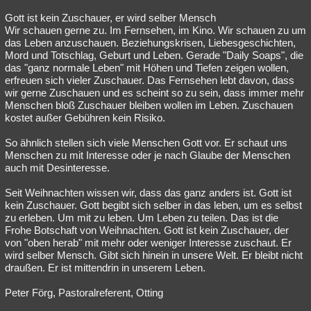
Gott ist kein Zuschauer, er wird selber Mensch
Wir schauen gerne zu. Im Fernsehen, im Kino. Wir schauen zu um
das Leben anzuschauen. Beziehungskrisen, Liebesgeschichten,
Mord und Totschlag, Geburt und Leben. Gerade "Daily Soaps", die
das "ganz normale Leben" mit Höhen und Tiefen zeigen wollen,
erfreuen sich vieler Zuschauer. Das Fernsehen lebt davon, dass
wir gerne Zuschauen und es scheint so zu sein, dass immer mehr
Menschen bloß Zuschauer bleiben wollen im Leben. Zuschauen
kostet außer Gebühren kein Risiko.
So ähnlich stellen sich viele Menschen Gott vor. Er schaut uns
Menschen zu mit Interesse oder je nach Glaube der Menschen
auch mit Desinteresse.
Seit Weihnachten wissen wir, dass das ganz anders ist. Gott ist
kein Zuschauer. Gott begibt sich selber in das leben, um es selbst
zu erleben. Um mit zu leben. Um Leben zu teilen. Das ist die
Frohe Botschaft von Weihnachten. Gott ist kein Zuschauer, der
von "oben herab" mit mehr oder weniger Interesse zuschaut. Er
wird selber Mensch. Gibt sich hinein in unsere Welt. Er bleibt nicht
draußen. Er ist mittendrin in unserem Leben.
Peter Förg, Pastoralreferent, Otting