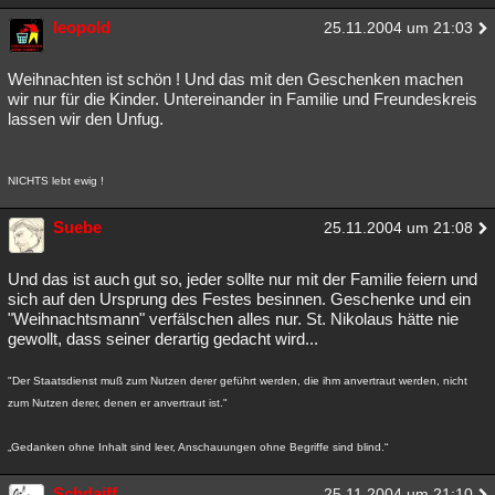
leopold
25.11.2004 um 21:03
Weihnachten ist schön ! Und das mit den Geschenken machen
wir nur für die Kinder. Untereinander in Familie und Freundeskreis
lassen wir den Unfug.
NICHTS lebt ewig !
Suebe
25.11.2004 um 21:08
Und das ist auch gut so, jeder sollte nur mit der Familie feiern und
sich auf den Ursprung des Festes besinnen. Geschenke und ein
"Weihnachtsmann" verfälschen alles nur. St. Nikolaus hätte nie
gewollt, dass seiner derartig gedacht wird...
"Der Staatsdienst muß zum Nutzen derer geführt werden, die ihm anvertraut werden, nicht
zum Nutzen derer, denen er anvertraut ist."
„Gedanken ohne Inhalt sind leer, Anschauungen ohne Begriffe sind blind.“
Schdaiff
25.11.2004 um 21:10