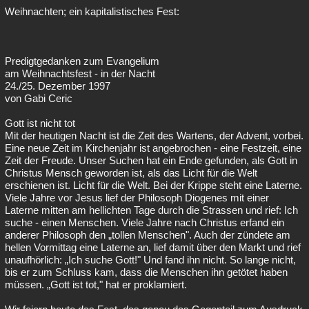
Weihnachten; ein kapitalistisches Fest:
Predigtgedanken zum Evangelium
am Weihnachtsfest - in der Nacht
24./25. Dezember 1997
von Gabi Ceric
Gott ist nicht tot
Mit der heutigen Nacht ist die Zeit des Wartens, der Advent, vorbei.
Eine neue Zeit im Kirchenjahr ist angebrochen - eine Festzeit, eine
Zeit der Freude. Unser Suchen hat ein Ende gefunden, als Gott in
Christus Mensch geworden ist, als das Licht für die Welt
erschienen ist. Licht für die Welt. Bei der Krippe steht eine Laterne.
Viele Jahre vor Jesus lief der Philosoph Diogenes mit einer
Laterne mitten am hellichten Tage durch die Strassen und rief: Ich
suche - einen Menschen. Viele Jahre nach Christus erfand ein
anderer Philosoph den „tollen Menschen". Auch der zündete am
hellen Vormittag eine Laterne an, lief damit über den Markt und rief
unaufhörlich: „Ich suche Gott!" Und fand ihn nicht. So lange nicht,
bis er zum Schluss kam, dass die Menschen ihn getötet haben
müssen. „Gott ist tot," hat er proklamiert.