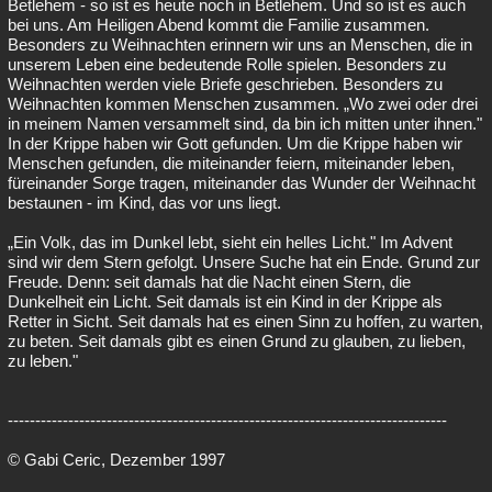
Betlehem - so ist es heute noch in Betlehem. Und so ist es auch
bei uns. Am Heiligen Abend kommt die Familie zusammen.
Besonders zu Weihnachten erinnern wir uns an Menschen, die in
unserem Leben eine bedeutende Rolle spielen. Besonders zu
Weihnachten werden viele Briefe geschrieben. Besonders zu
Weihnachten kommen Menschen zusammen. „Wo zwei oder drei
in meinem Namen versammelt sind, da bin ich mitten unter ihnen."
In der Krippe haben wir Gott gefunden. Um die Krippe haben wir
Menschen gefunden, die miteinander feiern, miteinander leben,
füreinander Sorge tragen, miteinander das Wunder der Weihnacht
bestaunen - im Kind, das vor uns liegt.
„Ein Volk, das im Dunkel lebt, sieht ein helles Licht." Im Advent
sind wir dem Stern gefolgt. Unsere Suche hat ein Ende. Grund zur
Freude. Denn: seit damals hat die Nacht einen Stern, die
Dunkelheit ein Licht. Seit damals ist ein Kind in der Krippe als
Retter in Sicht. Seit damals hat es einen Sinn zu hoffen, zu warten,
zu beten. Seit damals gibt es einen Grund zu glauben, zu lieben,
zu leben."
--------------------------------------------------------------------------------
© Gabi Ceric, Dezember 1997