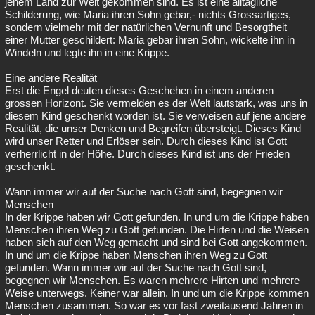
jenem Land zur Welt gekommen sind. Es ist eine alltägliche
Schilderung, wie Maria ihren Sohn gebar,- nichts Grossartiges,
sondern vielmehr mit der natürlichen Vernunft und Besorgtheit
einer Mutter geschildert: Maria gebar ihren Sohn, wickelte ihn in
Windeln und legte ihn in eine Krippe.
Eine andere Realität
Erst die Engel deuten dieses Geschehen in einem anderen
grossen Horizont. Sie vermelden es der Welt lautstark, was uns in
diesem Kind geschenkt worden ist. Sie verweisen auf jene andere
Realität, die unser Denken und Begreifen übersteigt. Dieses Kind
wird unser Retter und Erlöser sein. Durch dieses Kind ist Gott
verherrlicht in der Höhe. Durch dieses Kind ist uns der Frieden
geschenkt.
Wann immer wir auf der Suche nach Gott sind, begegnen wir
Menschen
In der Krippe haben wir Gott gefunden. In und um die Krippe haben
Menschen ihren Weg zu Gott gefunden. Die Hirten und die Weisen
haben sich auf den Weg gemacht und sind bei Gott angekommen.
In und um die Krippe haben Menschen ihren Weg zu Gott
gefunden. Wann immer wir auf der Suche nach Gott sind,
begegnen wir Menschen. Es waren mehrere Hirten und mehrere
Weise unterwegs. Keiner war allein. In und um die Krippe kommen
Menschen zusammen. So war es vor fast zweitausend Jahren in