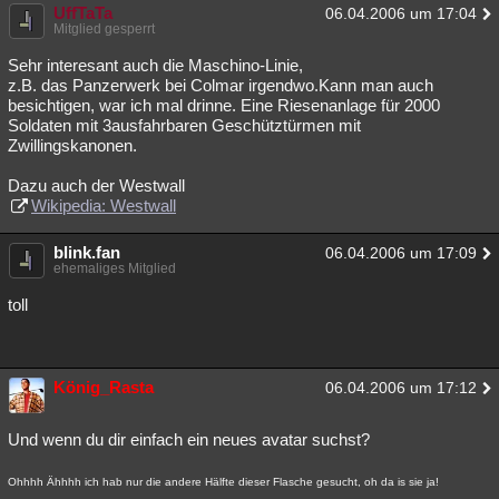
UffTaTa
06.04.2006 um 17:04
Mitglied gesperrt
Sehr interesant auch die Maschino-Linie,
z.B. das Panzerwerk bei Colmar irgendwo.Kann man auch
besichtigen, war ich mal drinne. Eine Riesenanlage für 2000
Soldaten mit 3ausfahrbaren Geschütztürmen mit
Zwillingskanonen.
Dazu auch der Westwall
Wikipedia: Westwall
blink.fan
06.04.2006 um 17:09
ehemaliges Mitglied
toll
König_Rasta
06.04.2006 um 17:12
Und wenn du dir einfach ein neues avatar suchst?
Ohhhh Ähhhh ich hab nur die andere Hälfte dieser Flasche gesucht, oh da is sie ja!